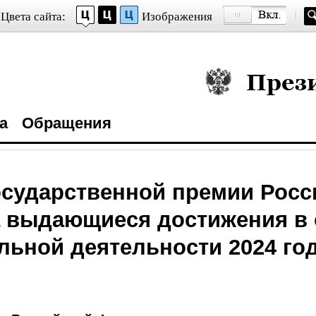
Цвета сайта:
Изображения
Президент Росси
а
Обращения
осударственной премии Росс
 выдающиеся достижения в 
льной деятельности 2024 го