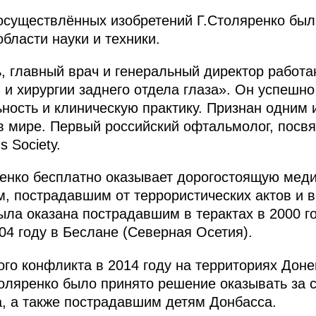
 осуществлённых изобретений Г.Столяренко бы
бласти науки и техники.
ь, главный врач и генеральный директор работа
и хирургии заднего отдела глаза». Он успешн
ность и клиническую практику. Признан одним
и в мире. Первый российский офтальмолог, пос
 Society.
ренко бесплатно оказывает дорогостоящую мед
, пострадавшим от террористических актов и 
ла оказана пострадавшим в терактах в 2000 г
04 году в Беслане (Северная Осетия).
го конфликта в 2014 году на территориях Доне
оляренко было принято решение оказывать за с
, а также пострадавшим детям Донбасса.