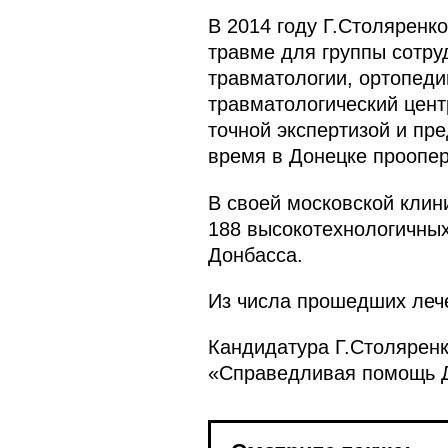
В 2014 году Г.Столяренк
травме для группы сотру
травматологии, ортопеди
травматологический цент
точной экспертизой и пр
время в Донецке проопер
В своей московской клин
188 высокотехнологичных
Донбасса.
Из числа прошедших леч
Кандидатура Г.Столярен
«Справедливая помощь Д