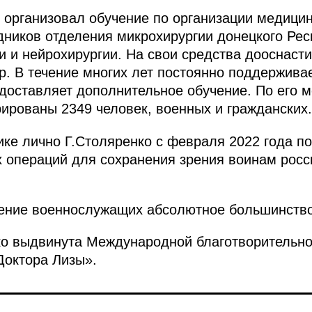
о организовал обучение по организации медици
дников отделения микрохирургии донецкого Рес
и и нейрохирургии. На свои средства дооснаст
р. В течение многих лет постоянно поддержива
едоставляет дополнительное обучение. По его 
ированы 2349 человек, военных и гражданских.
ике лично Г.Столяренко с февраля 2022 года по
 операций для сохранения зрения воинам росс
ение военнослужащих абсолютное большинство
ко выдвинута Международной благотворительно
октора Лизы».