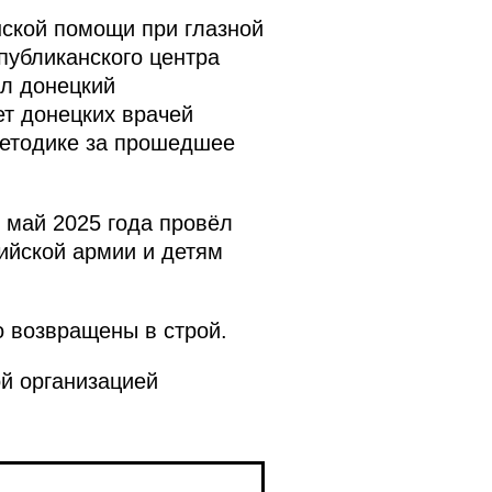
нской помощи при глазной
публиканского центра
ил донецкий
ет донецких врачей
методике за прошедшее
 май 2025 года провёл
ийской армии и детям
 возвращены в строй.
й организацией