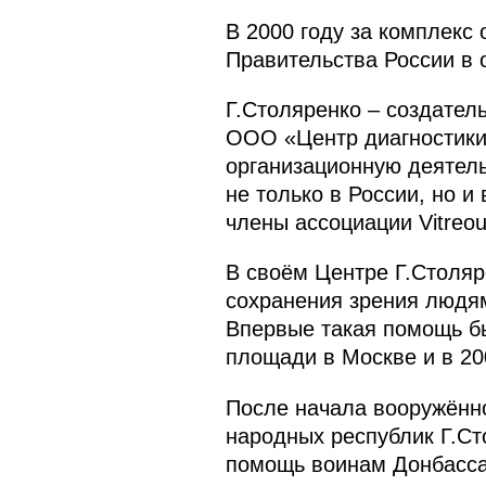
В 2000 году за комплекс
Правительства России в о
Г.Столяренко – создател
ООО «Центр диагностики 
организационную деятель
не только в России, но 
члены ассоциации Vitreous
В своём Центре Г.Столя
сохранения зрения людям
Впервые такая помощь бы
площади в Москве и в 20
После начала вооружённо
народных республик Г.Ст
помощь воинам Донбасса