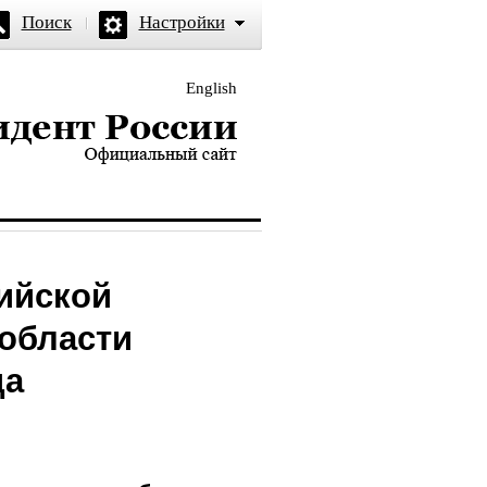
Поиск
Настройки
English
и — официальный сайт
ийской
области
да