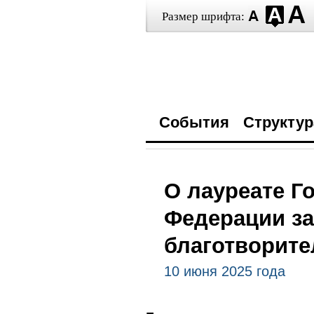
Размер шрифта:
События
Структур
О лауреате Г
Федерации за
благотворите
10 июня 2025 года