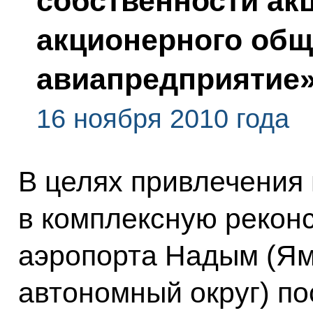
собственности ак
акционерного об
авиапредприятие
16 ноября 2010 года
В целях привлечения
в комплексную рекон
аэропорта Надым (Я
автономный округ) п