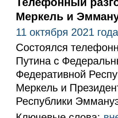
Телефонный разго
Меркель и Эмман
11 октября 2021 год
Состоялся телефонн
Путина с Федераль
Федеративной Респу
Меркель и Президен
Республики Эмману
Ключевые слова:
вн