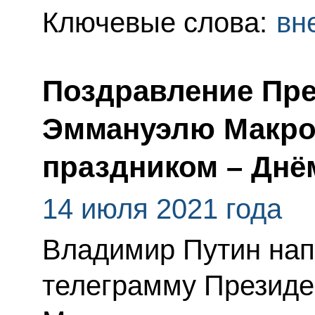
Ключевые слова:
вн
Поздравление Пр
Эммануэлю Макро
праздником – Днё
14 июля 2021 года
Владимир Путин нап
телеграмму Презид