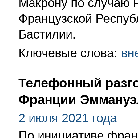
Макрону по случаю 
Французской Республ
Бастилии.
Ключевые слова:
вн
Телефонный разго
Франции Эммануэ
2 июля 2021 года
По инициативе фран