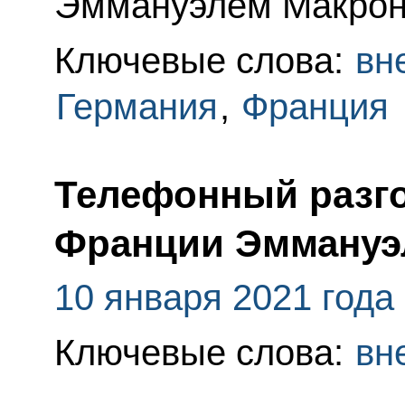
Эммануэлем Макрон
Ключевые слова:
вн
Германия
,
Франция
Телефонный разго
Франции Эммануэ
10 января 2021 года
Ключевые слова:
вн