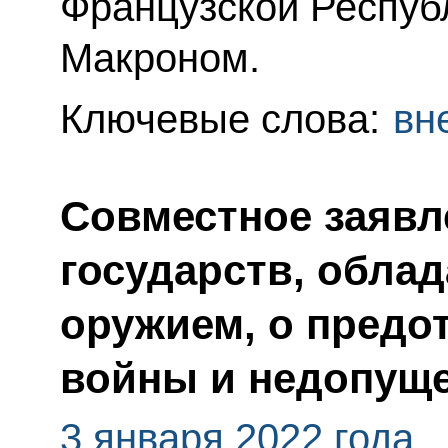
Французской Респу
Макроном.
Ключевые слова:
вн
Совместное заявл
государств, обл
оружием, о предо
войны и недопуще
3 января 2022 года