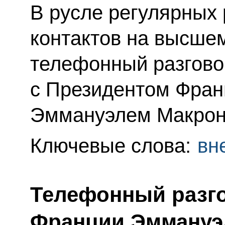
В русле регулярных
контактов на высше
телефонный разгово
с Президентом Фран
Эммануэлем Макрон
Ключевые слова:
вн
Телефонный разго
Франции Эммануэ