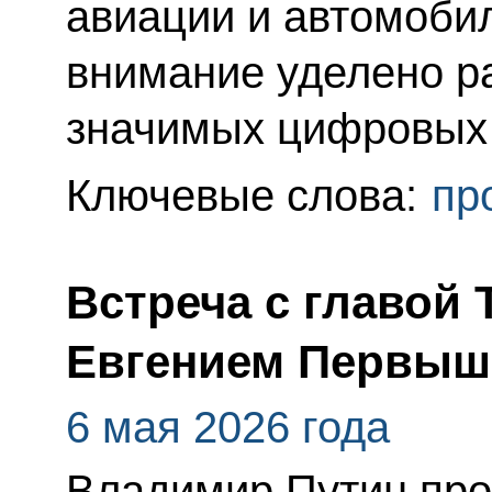
авиации и автомоби
внимание уделено р
значимых цифровых
Ключевые слова:
пр
Встреча с главой
Евгением Первы
6 мая 2026 года
Владимир Путин про