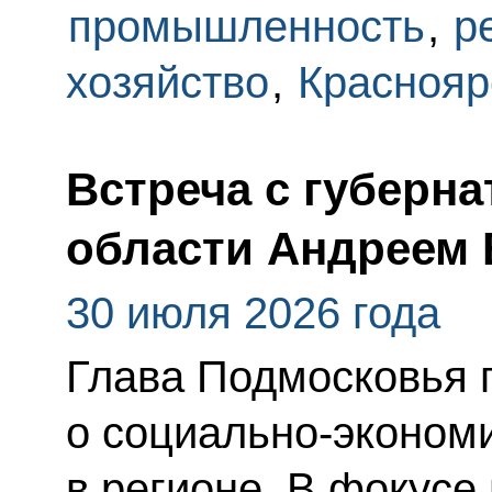
промышленность
,
р
хозяйство
,
Краснояр
Встреча с губерн
области Андреем
30 июля 2026 года
Глава Подмосковья 
о социально-эконом
в регионе. В фокусе