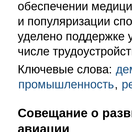
обеспечении медици
и популяризации сп
уделено поддержке 
числе трудоустройст
Ключевые слова:
де
промышленность
,
р
Совещание о разв
авиации