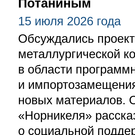
Потаниным
15 июля 2026 года
Обсуждались проект
металлургической ко
в области программ
и импортозамещения,
новых материалов. 
«Норникеля» рассказ
о социальной подде