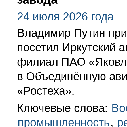
24 июля 2026 года
Владимир Путин приб
посетил Иркутский 
филиал ПАО «Яковл
в Объединённую ав
«Ростеха».
Ключевые слова:
Во
промышленность
,
р