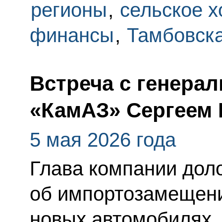
регионы
,
сельское х
финансы
,
Тамбовска
Встреча с генера
«КамАЗ» Сергеем
5 мая 2026 года
Глава компании дол
об импортозамещени
новых автомобилях, 