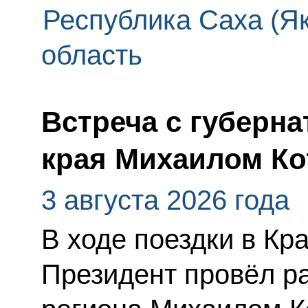
Республика Саха (Як
область
Встреча с губерн
края Михаилом К
3 августа 2026 года
В ходе поездки в Кр
Президент провёл ра