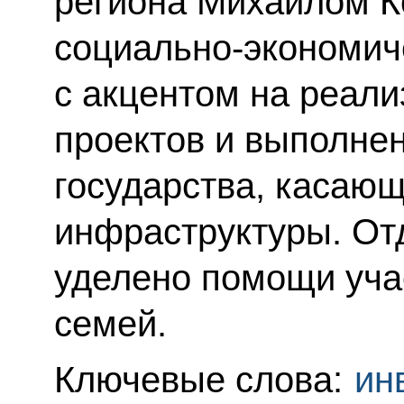
региона Михаилом 
социально-экономиче
с акцентом на реал
проектов и выполне
государства, касающ
инфраструктуры. От
уделено помощи уча
семей.
Ключевые слова:
ин