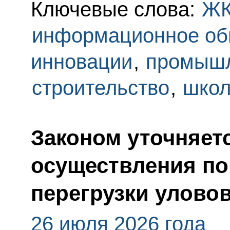
Ключевые слова:
Ж
информационное об
инновации
,
промышл
строительство
,
шко
Законом уточняет
осуществления пог
перегрузки улово
26 июля 2026 года