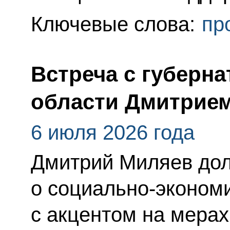
Ключевые слова:
пр
Встреча с губерн
области Дмитрие
6 июля 2026 года
Дмитрий Миляев до
о социально-эконом
с акцентом на мерах