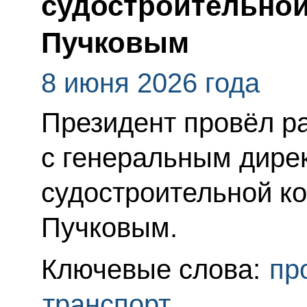
судостроительно
Пучковым
8 июня 2026 года
Президент провёл р
с генеральным дире
судостроительной к
Пучковым.
Ключевые слова:
пр
транспорт