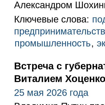
Александром Шохин
Ключевые слова:
по
предпринимательст
промышленность
,
э
Встреча с губерн
Виталием Хоценк
25 мая 2026 года