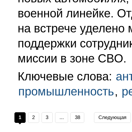
военной линейке. О
на встрече уделено
поддержки сотрудник
миссии в зоне СВО.
Ключевые слова:
ан
промышленность
,
р
1
2
3
...
38
Следующая