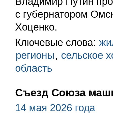
Владимир Путин про
с губернатором Омс
Хоценко.
Ключевые слова:
жи
регионы
,
сельское х
область
Съезд Союза маш
14 мая 2026 года