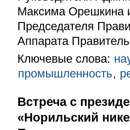
Максима Орешкина 
Председателя Прави
Аппарата Правитель
Ключевые слова:
на
промышленность
,
р
Встреча с презид
«Норильский ник