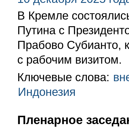
В Кремле состоялис
Путина с Президент
Прабово Субианто, 
с рабочим визитом.
Ключевые слова:
вн
Индонезия
Пленарное заседа