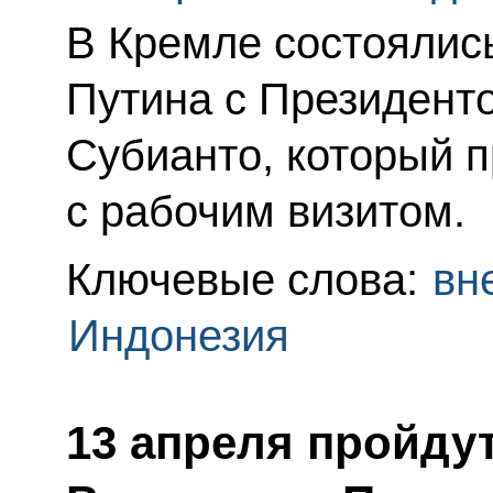
В Кремле состоялис
Путина с Президент
Субианто, который 
с рабочим визитом.
Ключевые слова:
вн
Индонезия
13 апреля пройду