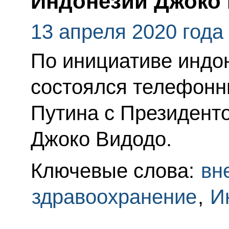
Индонезии Джоко
13 апреля 2020 года
По инициативе индо
состоялся телефонн
Путина с Президент
Джоко Видодо.
Ключевые слова:
вн
здравоохранение
,
И