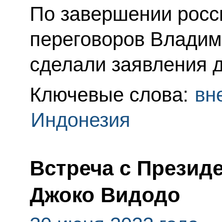
По завершении росс
переговоров Владим
сделали заявления 
Ключевые слова:
вн
Индонезия
Встреча с Презид
Джоко Видодо