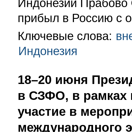
Индонезии Прабово 
прибыл в Россию с 
Ключевые слова:
вн
Индонезия
18–20 июня Прези
в СЗФО, в рамках
участие в меропр
международного э