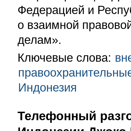
Федерацией и Респу
о взаимной правово
делам».
Ключевые слова:
вн
правоохранительны
Индонезия
Телефонный разго