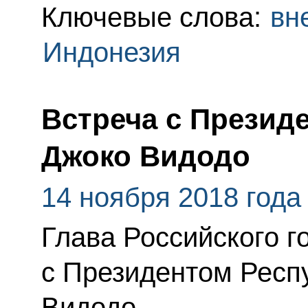
Ключевые слова:
вн
Индонезия
Встреча с Презид
Джоко Видодо
14 ноября 2018 года
Глава Российского г
с Президентом Респ
Видодо.