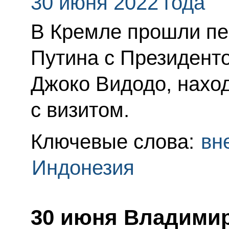
30 июня 2022 года
В Кремле прошли п
Путина с Президент
Джоко Видодо, нахо
с визитом.
Ключевые слова:
вн
Индонезия
30 июня Владимир