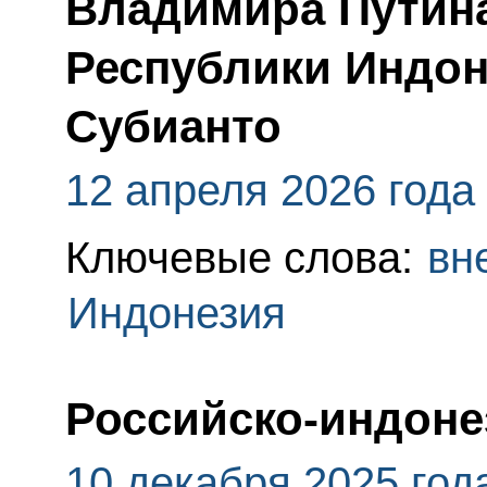
Владимира Путина
Республики Индо
Субианто
12 апреля 2026 года
Ключевые слова:
вн
Индонезия
Российско-индоне
10 декабря 2025 год