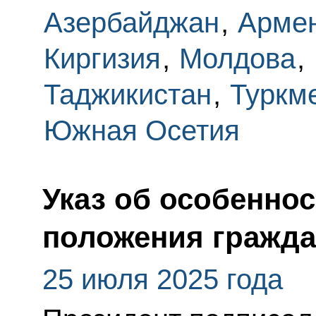
Азербайджан
,
Арме
Киргизия
,
Молдова
,
Таджикистан
,
Туркм
Южная Осетия
Указ об особенно
положения гражд
25 июля 2025 года