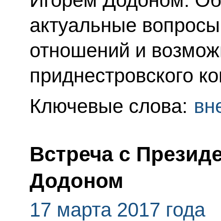
Игорем Додоном. Обс
актуальные вопросы
отношений и возмож
приднестровского ко
Ключевые слова:
вн
Встреча с Презид
Додоном
17 марта 2017 года