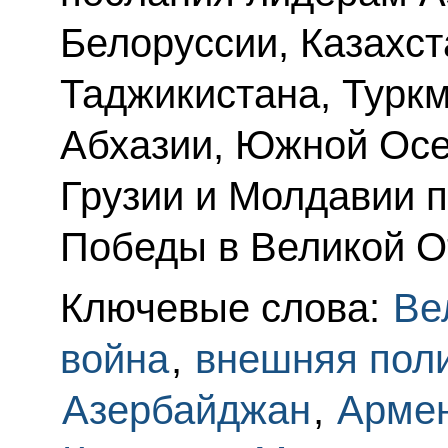
Белоруссии, Казахст
Таджикистана, Туркм
Абхазии, Южной Осе
Грузии и Молдавии 
Победы в Великой О
Ключевые слова:
Ве
война
,
внешняя пол
Азербайджан
,
Арме