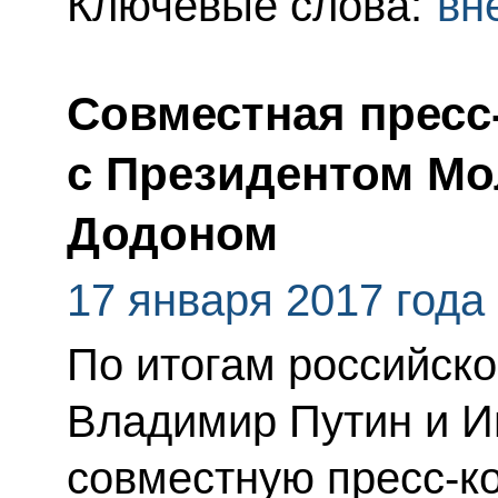
Ключевые слова:
вн
Совместная пресс
с Президентом М
Додоном
17 января 2017 года
По итогам российск
Владимир Путин и И
совместную пресс-к