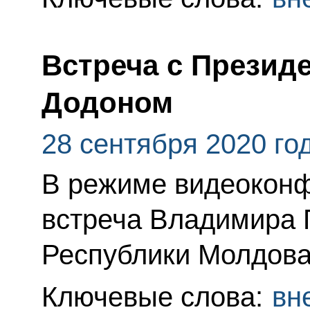
Встреча с Презид
Додоном
28 сентября 2020 го
В режиме видеоконф
встреча Владимира 
Республики Молдова
Ключевые слова:
вн