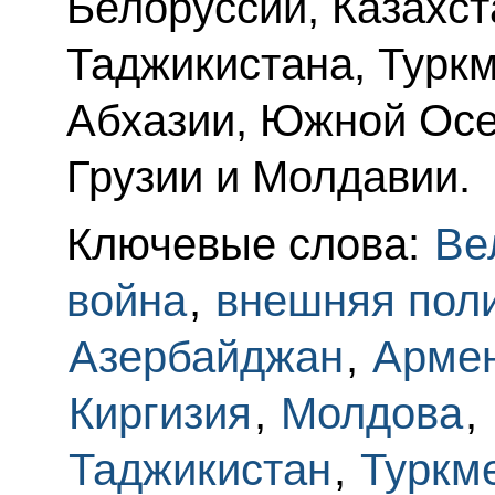
Белоруссии, Казахст
Таджикистана, Туркм
Абхазии, Южной Осе
Грузии и Молдавии.
Ключевые слова:
Ве
война
,
внешняя пол
Азербайджан
,
Арме
Киргизия
,
Молдова
,
Таджикистан
,
Туркм