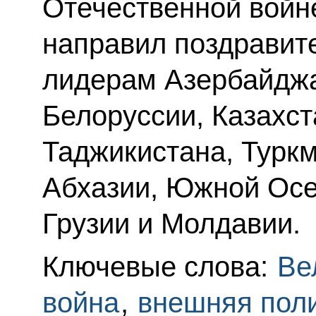
Отечественной войн
направил поздравит
лидерам Азербайджа
Белоруссии, Казахст
Таджикистана, Туркм
Абхазии, Южной Осе
Грузии и Молдавии.
Ключевые слова:
Ве
война
,
внешняя пол