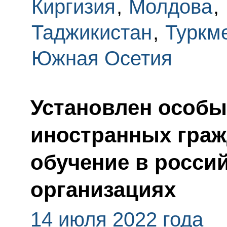
Киргизия
,
Молдова
,
Таджикистан
,
Туркм
Южная Осетия
Установлен особы
иностранных граж
обучение в россий
организациях
14 июля 2022 года