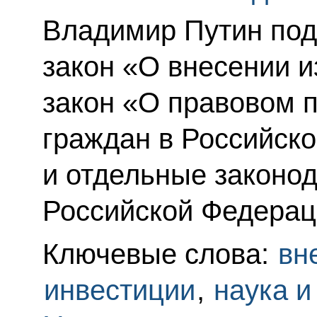
Владимир Путин по
закон «О внесении 
закон «О правовом 
граждан в Российск
и отдельные законо
Российской Федерац
Ключевые слова:
вн
инвестиции
,
наука и