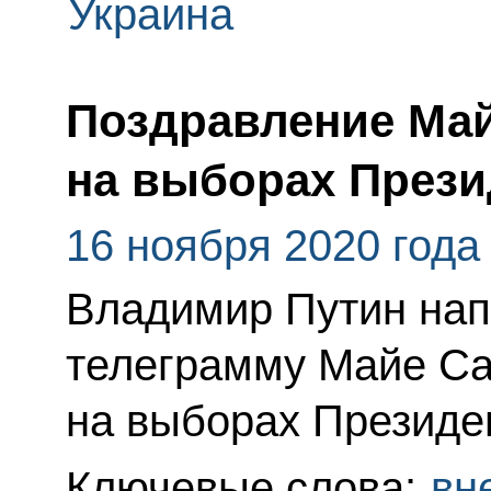
Украина
Поздравление Май
на выборах През
16 ноября 2020 года
Владимир Путин нап
телеграмму Майе Са
на выборах Президе
Ключевые слова:
вн