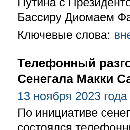
Путина с Президент
Бассиру Диомаем Ф
Ключевые слова:
вн
Телефонный разго
Сенегала Макки С
13 ноября 2023 года
По инициативе сене
состоялся телефонн