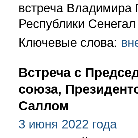
встреча Владимира 
Республики Сенегал
Ключевые слова:
вн
Встреча с Предсе
союза, Президент
Саллом
3 июня 2022 года