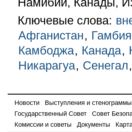
Намибии, Канады, И
Ключевые слова:
вн
Афганистан
,
Гамбия
Камбоджа
,
Канада
,
Никарагуа
,
Сенегал
Новости
Выступления и стенограммы
Государственный Совет
Совет Безоп
Комиссии и советы
Документы
Карта