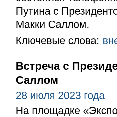
Путина с Президент
Макки Саллом.
Ключевые слова:
вн
Встреча с Презид
Саллом
28 июля 2023 года
На площадке «Эксп