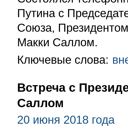
Путина с Председат
Союза, Президентом
Макки Саллом.
Ключевые слова:
вн
Встреча с Презид
Саллом
20 июня 2018 года