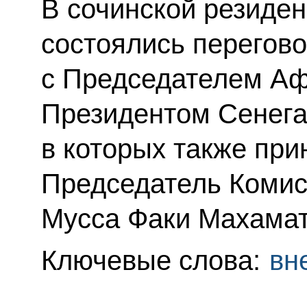
В сочинской резиде
состоялись перегов
с Председателем Аф
Президентом Сенега
в которых также при
Председатель Комис
Мусса Факи Махамат
Ключевые слова:
вн