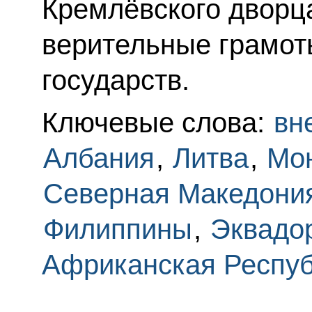
Кремлёвского дворц
верительные грамот
государств.
Ключевые слова:
вн
Албания
,
Литва
,
Мо
Северная Македони
Филиппины
,
Эквадо
Африканская Респу