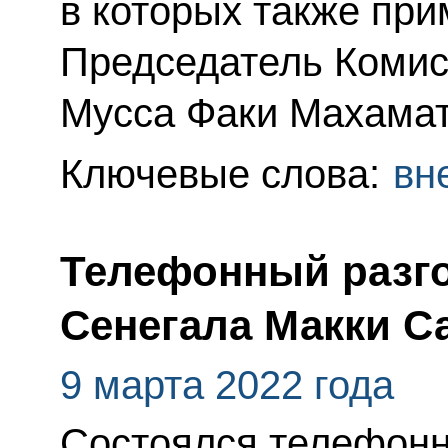
в которых также при
Председатель Комис
Мусса Факи Махамат
Ключевые слова:
вн
Телефонный разго
Сенегала Макки С
9 марта 2022 года
Состоялся телефонн