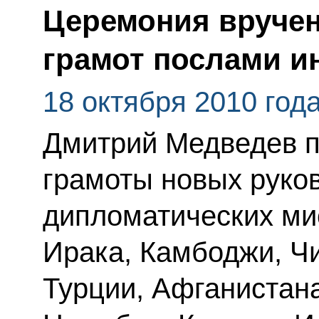
Церемония вруче
грамот послами и
18 октября 2010 год
Дмитрий Медведев п
грамоты новых руко
дипломатических мис
Ирака, Камбоджи, Чи
Турции, Афганистана