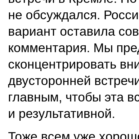
не обсуждался. Росси
вариант оставила сов
комментария. Мы пре
сконцентрировать вн
двусторонней встречи
главным, чтобы эта в
и результативной.
Тоже всем уже хорошо