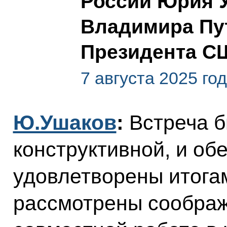
России Юрия У
Владимира Пу
Президента С
7 августа 2025 го
Ю.Ушаков
:
Встреча б
конструктивной, и об
удовлетворены итога
рассмотрены сообра