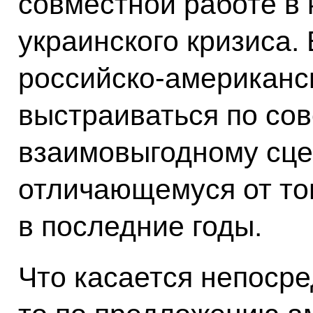
совместной работе в 
украинского кризиса.
российско-американс
выстраиваться по со
взаимовыгодному сце
отличающемуся от тог
в последние годы.
Что касается непосре