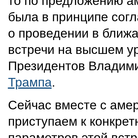
то по предложению а
была в принципе сог
о проведении в ближ
встречи на высшем ур
Президентов Владим
Трампа
.
Сейчас вместе с аме
приступаем к конкрет
параметров этой встр