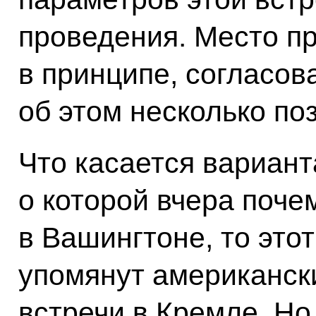
проведения. Место п
в принципе, согласо
об этом несколько по
Что касается вариант
о которой вчера поче
в Вашингтоне, то это
упомянут американск
встречи в Кремле. Но