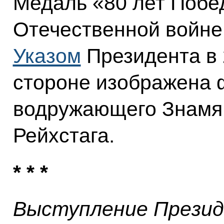
Медаль «80 лет Побе
Отечественной войне 
Указом
Президента в 
стороне изображена 
водружающего Знамя
Рейхстага.
* * *
Выступление Презид