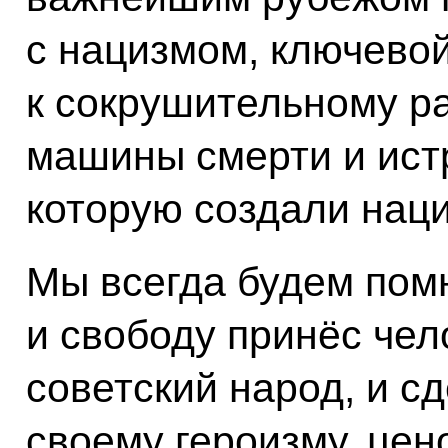
с нацизмом, ключевой
к сокрушительному ра
машины смерти и ист
которую создали наци
Мы всегда будем помн
и свободу принёс че
советский народ, и с
своему героизму, цен