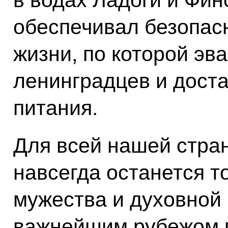
в водах Ладоги и Финс
обеспечивал безопас
жизни, по которой эв
ленинградцев и доста
питания.
Для всей нашей стра
навсегда останется т
мужества и духовной
важнейшим рубежом 