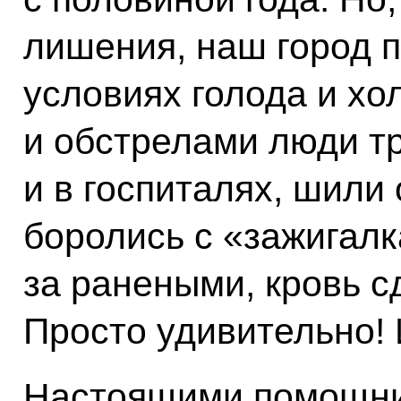
лишения, наш город п
условиях голода и хо
и обстрелами люди т
и в госпиталях, шили
боролись с «зажигал
за ранеными, кровь с
Просто удивительно! 
Настоящими помощни