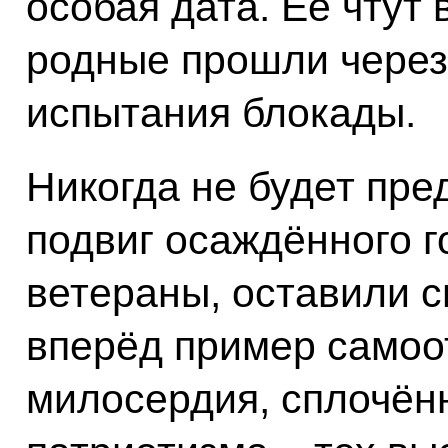
особая дата. Её чтут 
родные прошли чере
испытания блокады.
Никогда не будет пр
подвиг осаждённого г
ветераны, оставили с
вперёд пример самоо
милосердия, сплочён