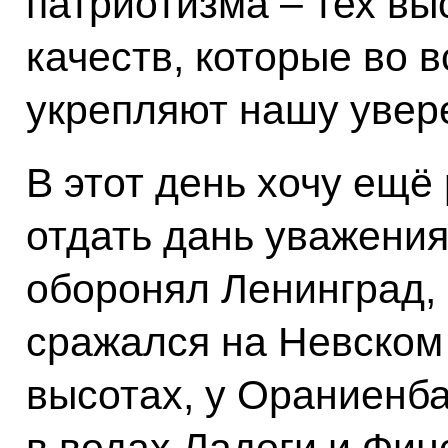
патриотизма – тех вы
качеств, которые во 
укрепляют нашу увере
В этот день хочу ещё
отдать дань уважения
оборонял Ленинград, 
сражался на Невском 
высотах, у Ораниенб