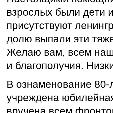
взрослых были дети и
присутствуют ленингр
долю выпали эти тяж
Желаю вам, всем наш
и благополучия. Низк
В ознаменование 80-
учреждена юбилейная
вручена всем фронто