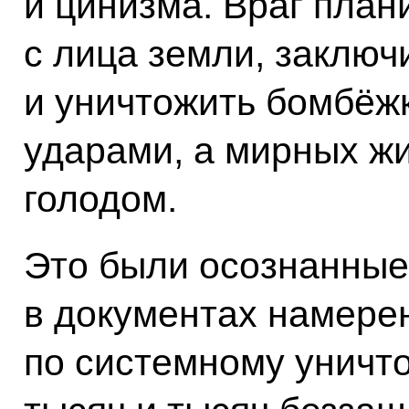
и цинизма. Враг план
с лица земли, заключи
и уничтожить бомбёж
ударами, а мирных ж
голодом.
Это были осознанные
в документах намере
по системному уничт