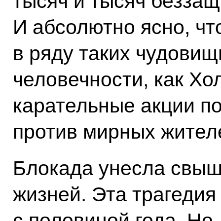
тысяч и тысяч безза
И абсолютно ясно, чт
в ряду таких чудови
человечности, как Хол
карательные акции п
против мирных жител
Блокада унесла свыш
жизней. Эта трагедия
с половиной года. Но,