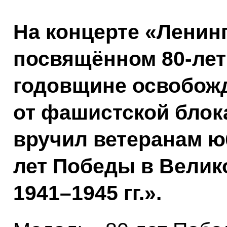
На концерте «Ленин
посвящённом 80-лет
годовщине освобож
от фашистской блок
вручил ветеранам ю
лет Победы в Велик
1941–1945 гг.».