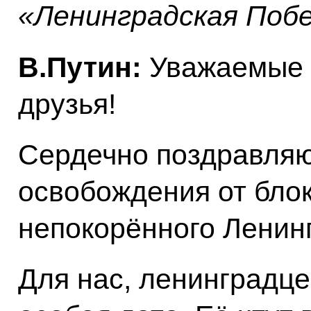
«Ленинградская Поб
В.Путин:
Уважаемые 
друзья!
Сердечно поздравляю
освобождения от бло
непокорённого Ленинг
Для нас, ленинградце