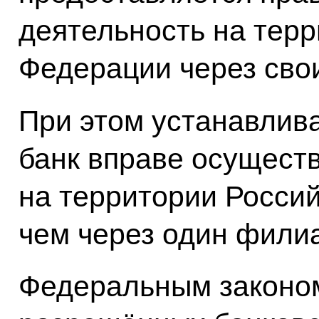
деятельность на тер
Федерации через сво
При этом устанавлива
банк вправе осущест
на территории Росси
чем через один фили
Федеральным законом