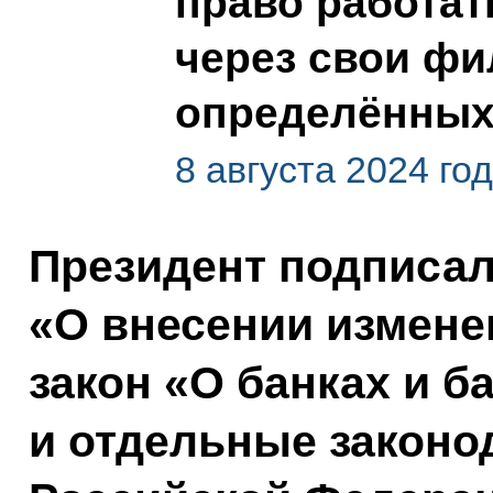
право работат
через свои ф
определённых
8 августа 2024 го
Президент подписа
«О внесении измен
закон «О банках и б
и отдельные законо