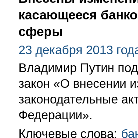
касающееся банко
сферы
23 декабря 2013 год
Владимир Путин по
закон «О внесении 
законодательные ак
Федерации».
Ключевые слова:
ба