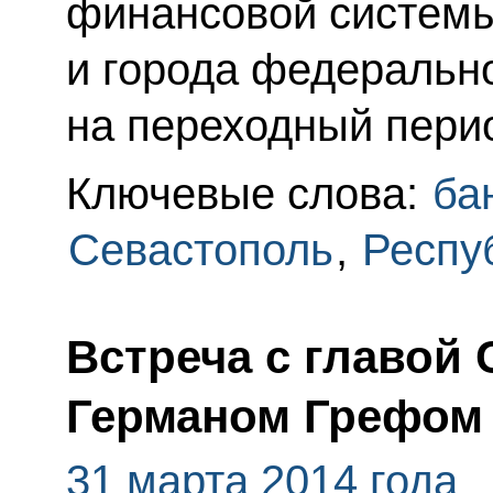
финансовой систем
и города федеральн
на переходный пери
Ключевые слова:
ба
Севастополь
,
Респу
Встреча с главой
Германом Грефом
31 марта 2014 года