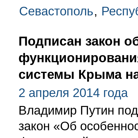
Севастополь
,
Респу
Подписан закон о
функционировани
системы Крыма н
2 апреля 2014 года
Владимир Путин по
закон «Об особенно