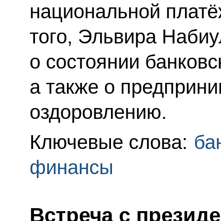
национальной платё
того, Эльвира Наби
о состоянии банковс
а также о предприн
оздоровлению.
Ключевые слова:
ба
финансы
Встреча с презид