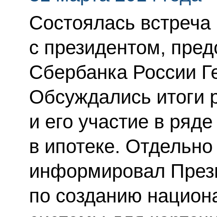
Состоялась встреча
с президентом, пре
Сбербанка России Г
Обсуждались итоги р
и его участие в ряде
в ипотеке. Отдельно
информировал Прези
по созданию национ