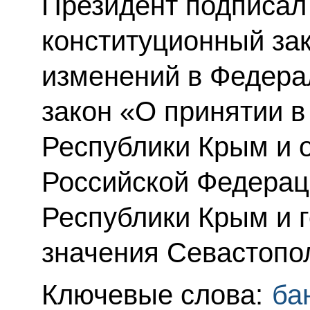
Президент подписа
конституционный за
изменений в Федера
закон «О принятии 
Республики Крым и 
Российской Федерац
Республики Крым и 
значения Севастопо
Ключевые слова:
ба