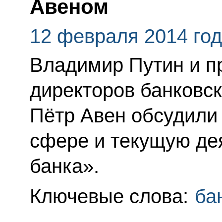
Авеном
12 февраля 2014 го
Владимир Путин и п
директоров банковс
Пётр Авен обсудили
сфере и текущую де
банка».
Ключевые слова:
ба