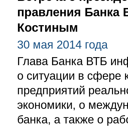
правления Банка 
Костиным
30 мая 2014 года
Глава Банка ВТБ ин
о ситуации в сфере 
предприятий реально
экономики, о между
банка, а также о ра