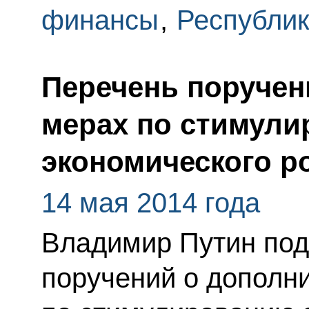
финансы
,
Республи
Перечень поручен
мерах по стимул
экономического р
14 мая 2014 года
Владимир Путин под
поручений о дополн