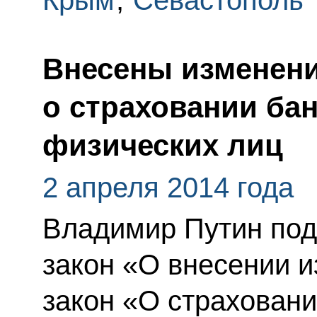
Крым
,
Севастополь
Внесены изменени
о страховании ба
физических лиц
2 апреля 2014 года
Владимир Путин по
закон «О внесении 
закон «О страхован