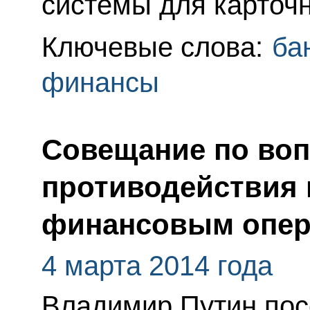
системы для карточ
Ключевые слова:
ба
финансы
Совещание по во
противодействия
финансовым опе
4 марта 2014 года
Владимир Путин по