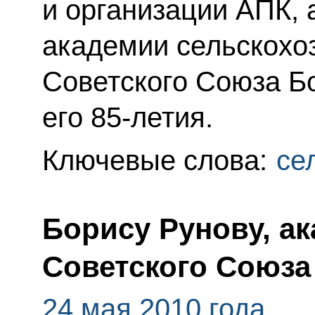
и организации АПК, 
академии сельскохо
Советского Союза Б
его 85-летия.
Ключевые слова:
се
Борису Рунову, а
Советского Союза
24 мая 2010 года