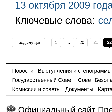
13 октября 2009 год
Ключевые слова:
се
Предыдущая
1
...
20
21
22
Новости
Выступления и стенограммы
Государственный Совет
Совет Безоп
Комиссии и советы
Документы
Карта
Официальный сайт Пре