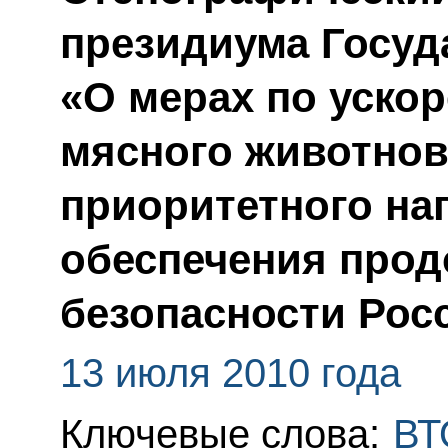
президиума Госуд
«О мерах по уско
мясного животнов
приоритетного на
обеспечения про
безопасности Рос
13 июля 2010 года
Ключевые слова:
ВТ