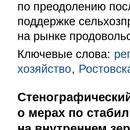
по преодолению посл
поддержке сельхозп
на рынке продовольс
Ключевые слова:
ре
хозяйство
,
Ростовск
Стенографический
о мерах по стаби
на внутреннем зе