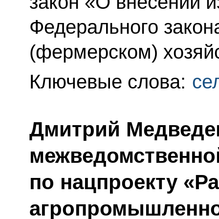
закон «О внесении и
Федерального закон
(фермерском) хозяй
Ключевые слова:
се
Дмитрий Медведев
межведомственно
по нацпроекту «Р
агропромышленно