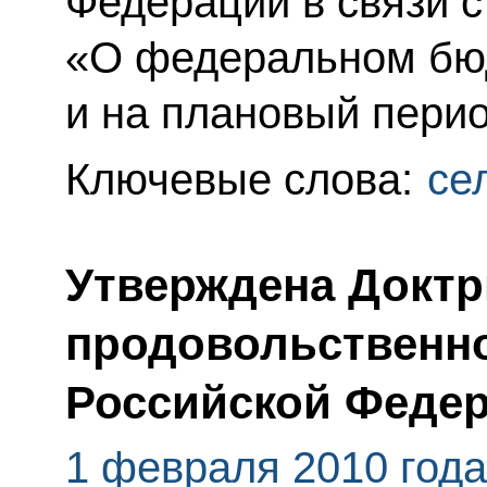
Федерации в связи 
«О федеральном бюд
и на плановый перио
Ключевые слова:
се
Утверждена Доктр
продовольственно
Российской Феде
1 февраля 2010 года