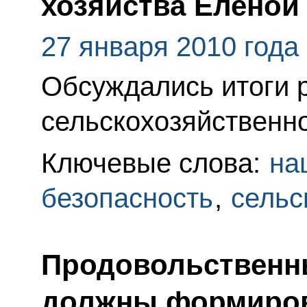
хозяйства Еленой
27 января 2010 года
Обсуждались итоги 
сельскохозяйственно
Ключевые слова:
на
безопасность
,
сельс
Продовольственн
должны формиров