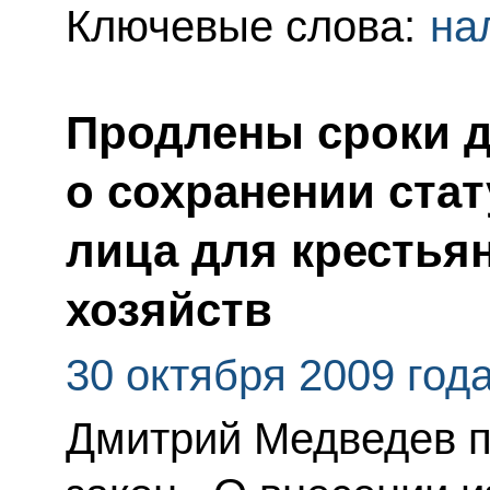
Ключевые слова:
на
Продлены сроки д
о сохранении ста
лица для крестья
хозяйств
30 октября 2009 год
Дмитрий Медведев 