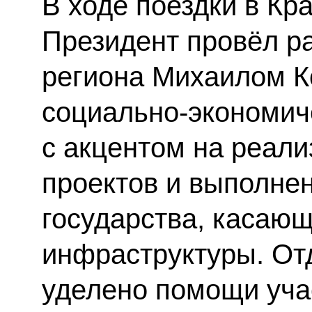
В ходе поездки в Кр
Президент провёл ра
региона Михаилом 
социально-экономиче
с акцентом на реал
проектов и выполне
государства, касающ
инфраструктуры. От
уделено помощи уча