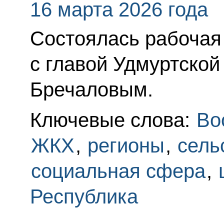
16 марта 2026 года
Состоялась рабочая
с главой Удмуртско
Бречаловым.
Ключевые слова:
Во
ЖКХ
,
регионы
,
сель
социальная сфера
,
Республика