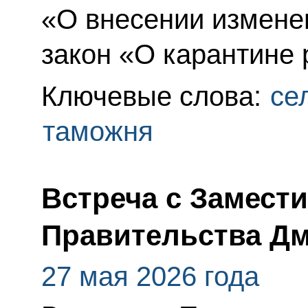
«О внесении измене
закон «О карантине 
Ключевые слова:
се
таможня
Встреча с Замест
Правительства Д
27 мая 2026 года