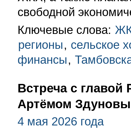
свободной экономич
Ключевые слова:
Ж
регионы
,
сельское х
финансы
,
Тамбовска
Встреча с главой
Артёмом Здунов
4 мая 2026 года