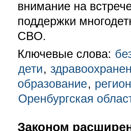
внимание на встреч
поддержки многодет
СВО.
Ключевые слова:
бе
дети
,
здравоохране
образование
,
регио
Оренбургская облас
Законом расширен