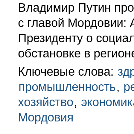
Владимир Путин про
с главой Мордовии:
Президенту о социа
обстановке в регион
Ключевые слова:
зд
промышленность
,
р
хозяйство
,
экономик
Мордовия