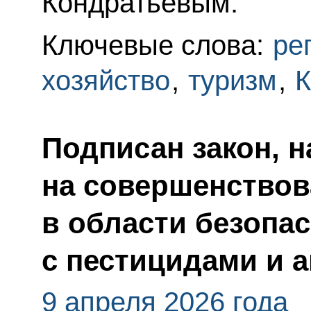
Кондратьевым.
Ключевые слова:
ре
хозяйство
,
туризм
,
К
Подписан закон, 
на совершенствов
в области безопа
с пестицидами и 
9 апреля 2026 года