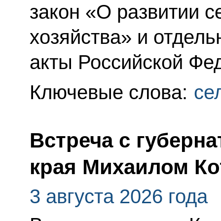
закон «О развитии с
хозяйства» и отдел
акты Российской Фе
Ключевые слова:
се
Встреча с губерн
края Михаилом К
3 августа 2026 года