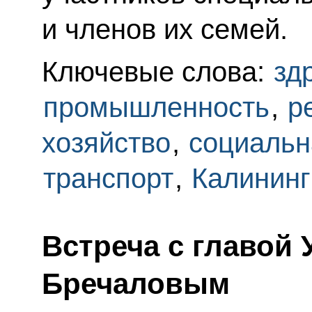
и членов их семей.
Ключевые слова:
зд
промышленность
,
р
хозяйство
,
социальн
транспорт
,
Калининг
Встреча с главой
Бречаловым