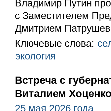
Владимир Путин про
с Заместителем Пре
Дмитрием Патрушев
Ключевые слова:
се
экология
Встреча с губерн
Виталием Хоценк
25 мая 2026 года