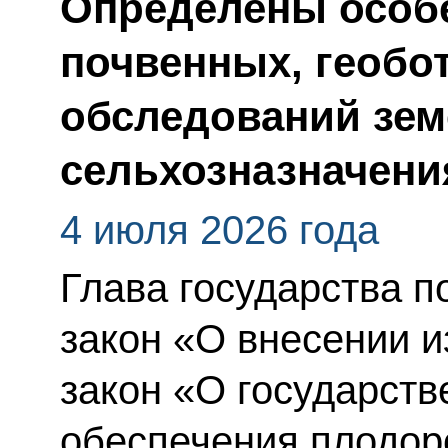
Определены особ
почвенных, геобо
обследований зе
сельхозназначени
4 июля 2026 года
Глава государства 
закон «О внесении 
закон «О государст
обеспечения плодор