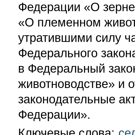
Федерации «О зерне
«О племенном живот
утратившими силу ча
Федерального закон
в Федеральный зако
животноводстве» и 
законодательные ак
Федерации».
Ключевые слова:
се