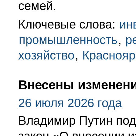
семей.
Ключевые слова:
ин
промышленность
,
р
хозяйство
,
Краснояр
Внесены изменени
26 июля 2026 года
Владимир Путин по
закон «О внесении и