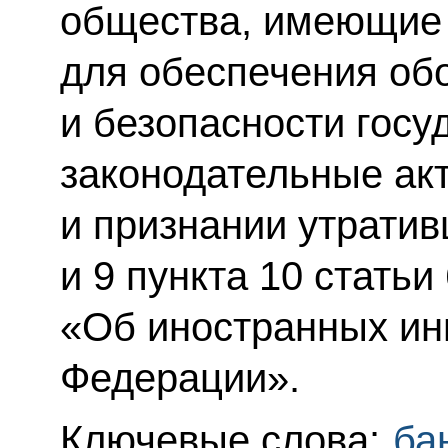
общества, имеющие 
для обеспечения об
и безопасности госу
законодательные ак
и признании утратив
и 9 пункта 10 стать
«Об иностранных ин
Федерации».
Ключевые слова:
ба