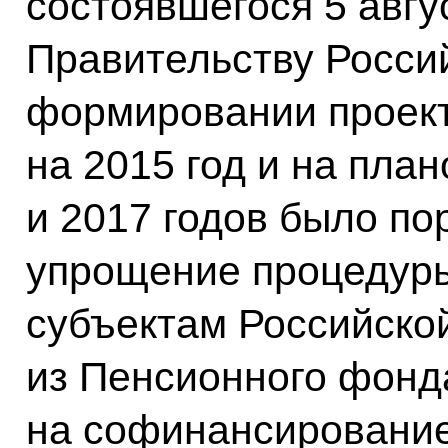
состоявшегося 5 авгус
Правительству Росси
формировании проек
на 2015 год и на пла
и 2017 годов было по
упрощение процедур
субъектам Российско
из Пенсионного фонд
на софинансировани