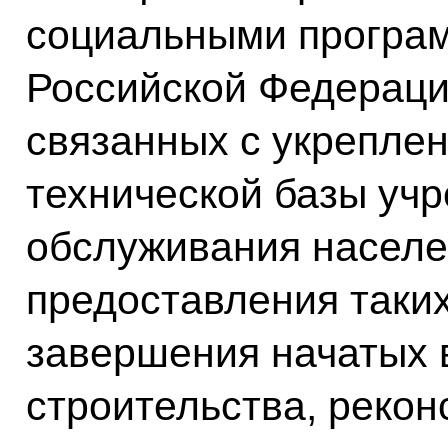
социальными програ
Российской Федераци
связанных с укрепле
технической базы уч
обслуживания населен
предоставления таки
завершения начатых 
строительства, рекон