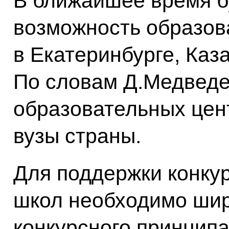
В ближайшее время б
возможность образов
в Екатеринбурге, Каз
По словам Д.Медведев
образовательных цен
вузы страны.
Для поддержки конку
школ необходимо ши
конкурсного принцип