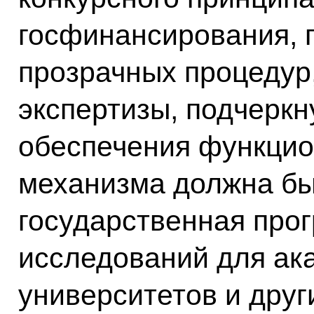
госфинансирования, 
прозрачных процеду
экспертизы, подчеркн
обеспечения функцио
механизма должна б
государственная пр
исследований для ак
университетов и друг