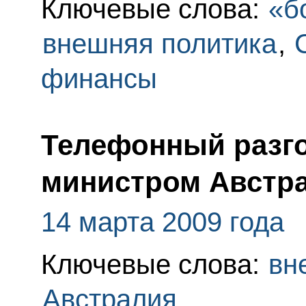
Ключевые слова:
«б
внешняя политика
,
финансы
Телефонный разго
министром Австр
14 марта 2009 года
Ключевые слова:
вн
Австралия