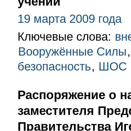
учений
19 марта 2009 года
Ключевые слова:
вн
Вооружённые Силы
безопасность
,
ШОС
Распоряжение о н
заместителя Пред
Правительства И