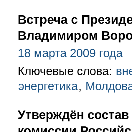
Встреча с Презид
Владимиром Вор
18 марта 2009 года
Ключевые слова:
вн
энергетика
,
Молдов
Утверждён состав
комиссии Россий