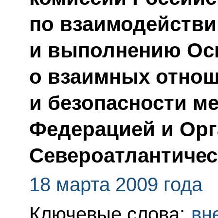
по взаимодейств
и выполнению Ос
о взаимных отнош
и безопасности м
Федерацией и Орг
Североатлантичес
18 марта 2009 года
Ключевые слова:
вн