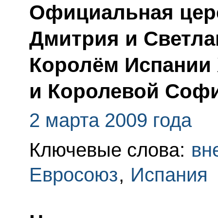
Официальная цер
Дмитрия и Светл
Королём Испании 
и Королевой Соф
2 марта 2009 года
Ключевые слова:
вн
Евросоюз
,
Испания