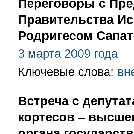
Переговоры с Пре
Правительства Ис
Родригесом Сапат
3 марта 2009 года
Ключевые слова:
вн
Встреча с депута
кортесов – высше
органа государст