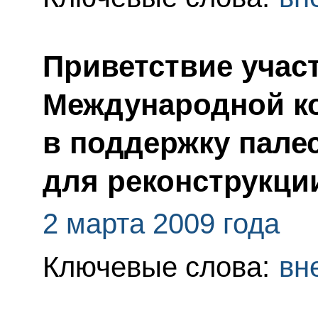
Приветствие учас
Международной к
в поддержку пале
для реконструкци
2 марта 2009 года
Ключевые слова:
вн