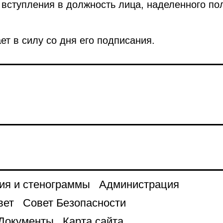
 вступления в должность лица, наделенного п
ет в силу со дня его подписания.
ия и стенограммы
Администрация
вет
Совет Безопасности
Документы
Карта сайта