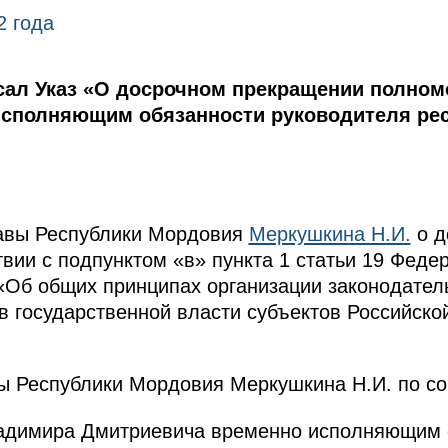
2 года
ал Указ «О досрочном прекращении полном
сполняющим обязанности руководителя рес
лавы Республики Мордовия
Меркушкина Н.И.
о д
вии с подпунктом «в» пункта 1 статьи 19 Федер
«Об общих принципах организации законодател
в государственной власти субъектов Российск
вы Республики Мордовия Меркушкина Н.И. по с
ладимира Дмитриевича временно исполняющим 