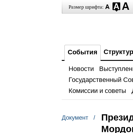
Размер шрифта:
Структу
События
Новости
Выступлен
Государственный Со
Комиссии и советы
Презид
Документ /
Мордо