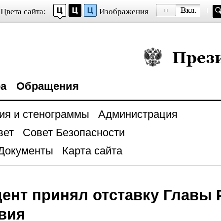
Цвета сайта:
Изображения
Президент Росси
ра
Обращения
ия и стенограммы
Администрация
вет
Совет Безопасности
Документы
Карта сайта
ент принял отставку Главы 
вия