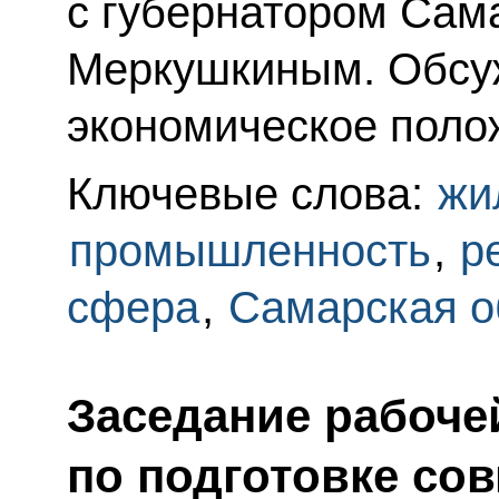
с губернатором Сам
Меркушкиным. Обсу
экономическое полож
Ключевые слова:
жи
промышленность
,
р
сфера
,
Самарская о
Заседание рабоче
по подготовке со