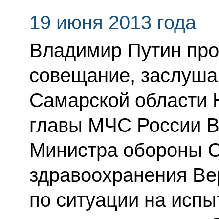
19 июня 2013 года
Владимир Путин про
совещание, заслуша
Самарской области 
главы МЧС России В
Министра обороны С
здравоохранения Ве
по ситуации на испы