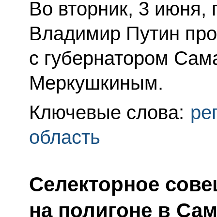
Во вторник, 3 июня,
Владимир Путин про
с губернатором Сам
Меркушкиным.
Ключевые слова:
ре
область
Селекторное сове
на полигоне в Са