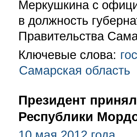
Меркушкина с офиц
в должность губерна
Правительства Сама
Ключевые слова:
го
Самарская область
Президент принял
Республики Морд
10 мая 2012 года