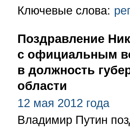
Ключевые слова:
ре
Поздравление Ни
с официальным в
в должность губе
области
12 мая 2012 года
Владимир Путин поз