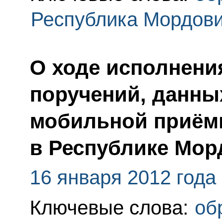
Республика Мордов
О ходе исполнения
поручений, данны
мобильной приём
в Республике Мор
16 января 2012 года
Ключевые слова:
об