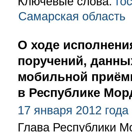
Ключевые слова:
го
Самарская область
О ходе исполнения
поручений, данны
мобильной приём
в Республике Мор
17 января 2012 года
Глава Республики М