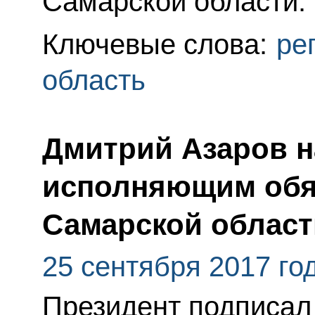
Самарской области.
Ключевые слова:
ре
область
Дмитрий Азаров н
исполняющим обя
Самарской област
25 сентября 2017 го
Президент подписал