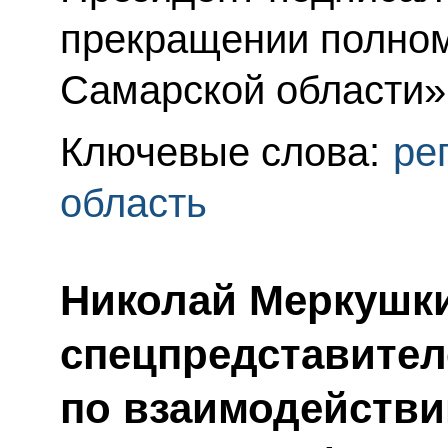
прекращении полном
Самарской области»
Ключевые слова:
ре
область
Николай Меркушки
спецпредставител
по взаимодейств