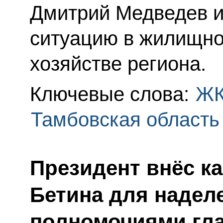
Дмитрий Медведев и
ситуацию в жилищн
хозяйстве региона.
Ключевые слова:
Ж
Тамбовская область
Президент внёс к
Бетина для надел
полномочиями гл