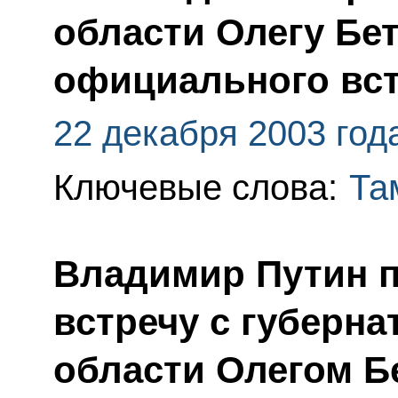
области Олегу Бе
официального вст
22 декабря 2003 год
Ключевые слова:
Та
Владимир Путин 
встречу с губерн
области Олегом 