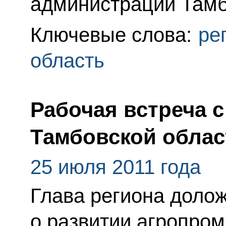
администрации Тамб
Ключевые слова:
ре
область
Рабочая встреча 
Тамбовской обла
25 июля 2011 года
Глава региона доло
о развитии агропро