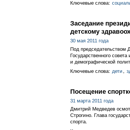
Ключевые слова:
социал
Заседание президи
детскому здравоо
30 мая 2011 года
Под председательством 
Государственного совета
и демографической полит
Ключевые слова:
дети
,
з
Посещение спортк
31 марта 2011 года
Дмитрий Медведев осмот
Строгино. Глава государ
спорта.