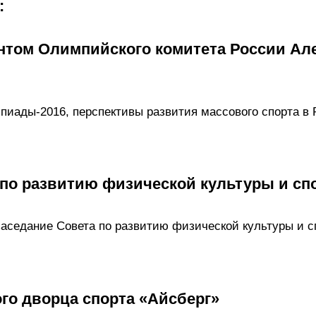
:
ентом Олимпийского комитета России Ал
иады‑2016, перспективы развития массового спорта в 
 по развитию физической культуры и сп
аседание Совета по развитию физической культуры и с
го дворца спорта «Айсберг»