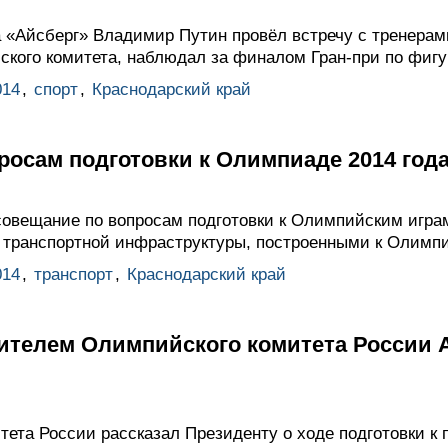
а «Айсберг» Владимир Путин провёл встречу с тренерам
кого комитета, наблюдал за финалом Гран-при по фигу
014
,
спорт
,
Краснодарский край
осам подготовки к Олимпиаде 2014 года
овещание по вопросам подготовки к Олимпийским играм 
 транспортной инфраструктуры, построенными к Олимп
014
,
транспорт
,
Краснодарский край
дителем Олимпийского комитета России 
тета России рассказал Президенту о ходе подготовки к