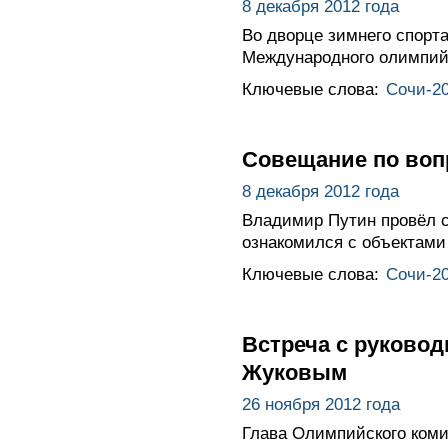
8 декабря 2012 года
Во дворце зимнего спорт
Международного олимпийс
Ключевые слова:
Сочи-2
Совещание по вопр
8 декабря 2012 года
Владимир Путин провёл с
ознакомился с объектами
Ключевые слова:
Сочи-2
Встреча с руково
Жуковым
26 ноября 2012 года
Глава Олимпийского коми