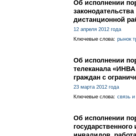
Об исполнении по
законодательства 
дистанционной ра
12 апреля 2012 года
Ключевые слова:
рынок т
Об исполнении по
телеканала «ИНВА
граждан с ограни
23 марта 2012 года
Ключевые слова:
связь и
Об исполнении по
государственного 
инвалидов, работ