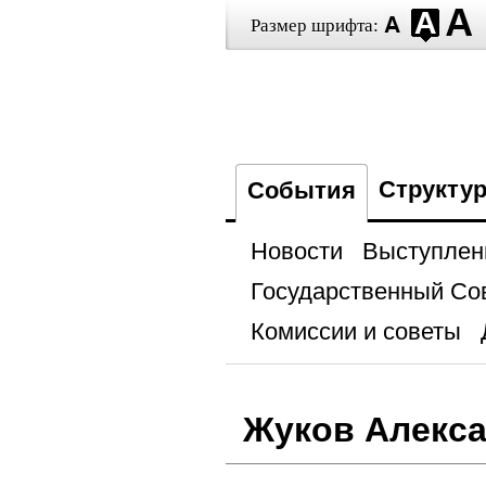
Размер шрифта:
Структу
События
Новости
Выступлен
Государственный Со
Комиссии и советы
Жуков Алекс