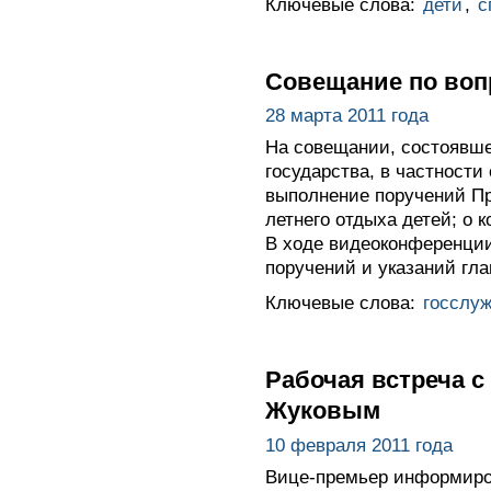
Ключевые слова:
дети
,
с
Совещание по воп
28 марта 2011 года
На совещании, состоявше
государства, в частност
выполнение поручений Пр
летнего отдыха детей; о 
В ходе видеоконференции
поручений и указаний гла
Ключевые слова:
госслу
Рабочая встреча 
Жуковым
10 февраля 2011 года
Вице-премьер информиров