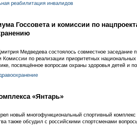
ьная реабилитация инвалидов
ума Госсовета и комиссии по нацпроек
хранению
Дмитрия Медведева состоялось совместное заседание 
 и Комиссии по реализации приоритетных национальных
ике, посвящённое вопросам охраны здоровья детей и по
дравоохранение
омплекса «Янтарь»
рел новый многофункциональный спортивный комплекс 
ства также обсудил с российскими спортсменами вопрос