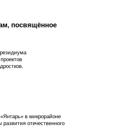
там, посвящённое
президиума
 проектов
дростков.
«Янтарь» в микрорайоне
ы развития отечественного