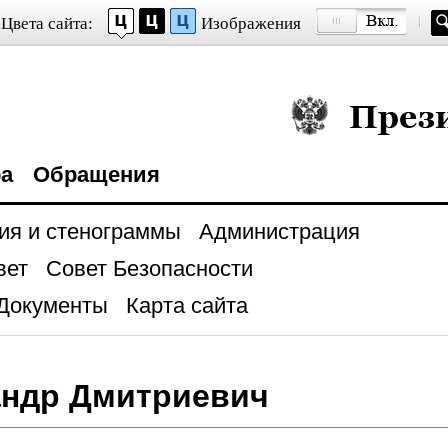
Цвета сайта:
Изображения
Президент Росси
ра
Обращения
ия и стенограммы
Администрация
вет
Совет Безопасности
Документы
Карта сайта
андр Дмитриевич