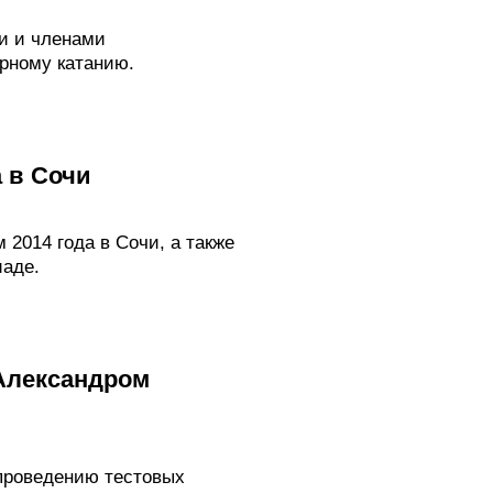
и и членами
рному катанию.
 в Сочи
2014 года в Сочи, а также
иаде.
Александром
 проведению тестовых