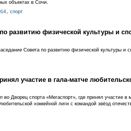
ных объектах в Сочи.
014
,
спорт
 по развитию физической культуры и сп
аседание Совета по развитию физической культуры и с
инял участие в гала-матче любительск
л во Дворец спорта «Мегаспорт», где принял участие в
юбительской хоккейной лиги с командой звёзд отечеств