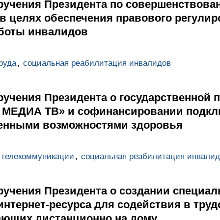
ручения Президента по совершенствова
в целях обеспечения правового регули
боты инвалидов
руда
,
социальная реабилитация инвалидов
ручения Президента о государственной 
 МЕДИА ТВ» и софинансировании подкл
ченными возможностями здоровья
 телекоммуникации
,
социальная реабилитация инвалид
ручения Президента о создании специал
интернет-ресурса для содействия в труд
ающих дистанционно на дому