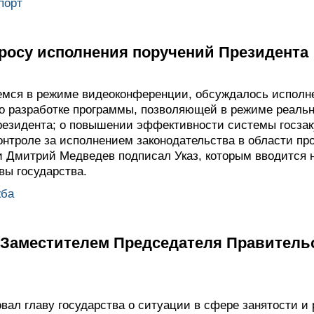
порт
росу исполнения поручений Президента
мся в режиме видеоконференции, обсуждалось исполне
и о разработке программы, позволяющей в режиме реаль
езидента; о повышении эффективности системы госзаку
контроле за исполнением законодательства в области пр
 Дмитрий Медведев подписал Указ, которым вводится 
вы государства.
жба
с Заместителем Председателя Правитель
ал главу государства о ситуации в сфере занятости и