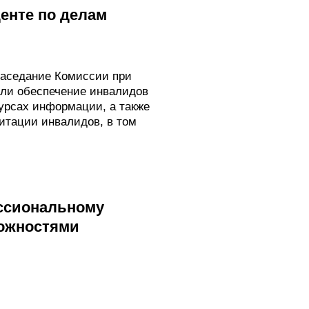
енте по делам
заседание Комиссии при
ли обеспечение инвалидов
урсах информации, а также
итации инвалидов, в том
ессиональному
можностями