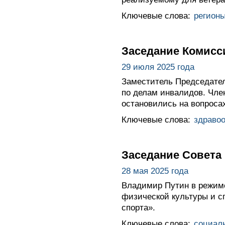
Ключевые слова:
регион
Заседание Комисс
29 июля 2025 года
Заместитель Председател
по делам инвалидов. Чле
остановились на вопроса
Ключевые слова:
здраво
Заседание Совета
28 мая 2025 года
Владимир Путин в режиме
физической культуры и с
спорта».
Ключевые слова:
социал