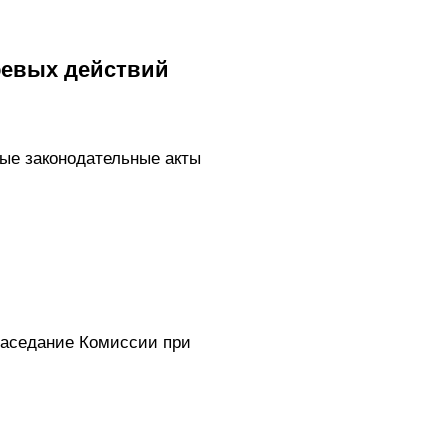
оевых действий
ые законодательные акты
заседание Комиссии при