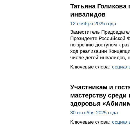
Татьяна Голикова 
инвалидов
12 ноября 2025 года
Заместитель Председател
Президенте Российской Ф
по зрению доступом к ра
ход реализации Концепци
числе детей-инвалидов, н
Ключевые слова:
социал
Участникам и гос
мастерству среди
здоровья «Абили
30 октября 2025 года
Ключевые слова:
социал