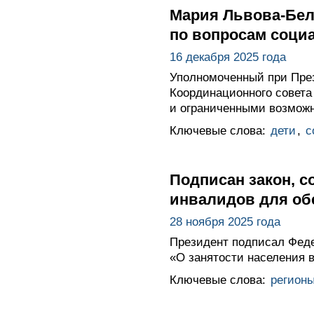
Мария Львова-Бел
по вопросам соци
16 декабря 2025 года
Уполномоченный при През
Координационного совета
и ограниченными возможн
Ключевые слова:
дети
,
с
Подписан закон, 
инвалидов для об
28 ноября 2025 года
Президент подписал Феде
«О занятости населения 
Ключевые слова:
регион