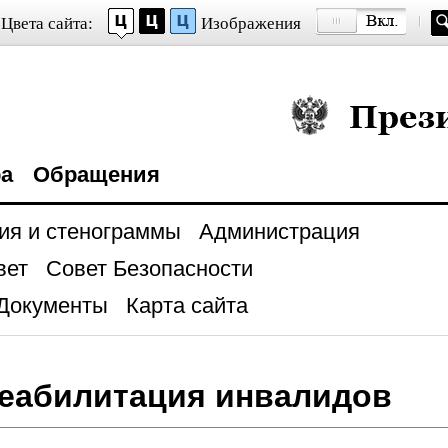
Цвета сайта:
Изображения
Президент Росси
ра
Обращения
ия и стенограммы
Администрация
вет
Совет Безопасности
Документы
Карта сайта
еабилитация инвалидов