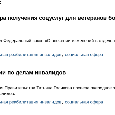
:
ра получения соцуслуг для ветеранов б
 Федеральный закон «О внесении изменений в отдельн
ьная реабилитация инвалидов
,
социальная сфера
ии по делам инвалидов
я Правительства Татьяна Голикова провела очередное 
алидов.
ьная реабилитация инвалидов
,
социальная сфера