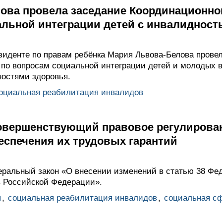
ова провела заседание Координационног
альной интеграции детей с инвалидност
иденте по правам ребёнка Мария Львова-Белова провел
 по вопросам социальной интеграции детей и молодых 
остями здоровья.
оциальная реабилитация инвалидов
совершенствующий правовое регулирова
еспечения их трудовых гарантий
ральный закон «О внесении изменений в статью 38 Фед
в Российской Федерации».
ы
,
социальная реабилитация инвалидов
,
социальная с