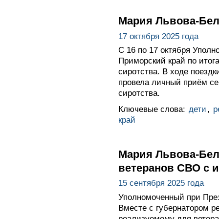
Мария Львова-Бел
17 октября 2025 года
С 16 по 17 октября Упол
Приморский край по итог
сиротства. В ходе поездк
провела личный приём се
сиротства.
Ключевые слова:
дети
,
р
край
Мария Львова-Бел
ветеранов СВО с 
15 сентября 2025 года
Уполномоченный при През
Вместе с губернатором р
реализуемому для ветера