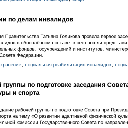
ии по делам инвалидов
я Правительства Татьяна Голикова провела первое зас
алидов в обновлённом составе: в него вошли представ
ельных фондов, госучреждений и институтов, министерс
Совета Федерации.
охранение
,
социальная реабилитация инвалидов
,
соци
 группы по подготовке заседания Совет
уры и спорта
дание рабочей группы по подготовке Совета при Презид
порта на тему «О развитии адаптивной физической куль
ильной комиссии Государственного Совета по направле