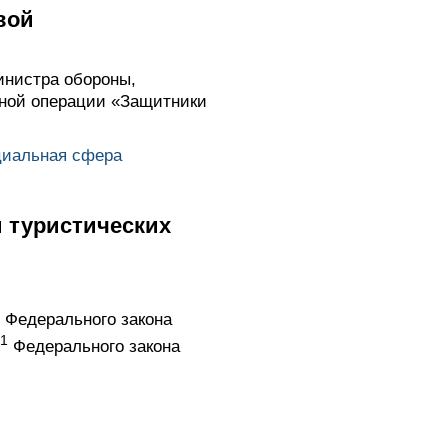
вой
инистра обороны,
нной операции «Защитники
циальная сфера
 туристических
Федерального закона
1
Федерального закона