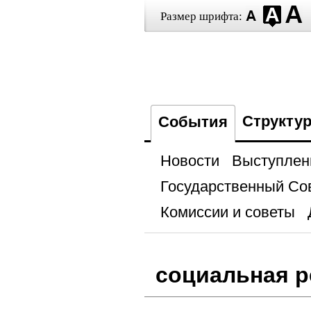
Размер шрифта:
Структу
События
Новости
Выступлен
Государственный Со
Комиссии и советы
социальная р