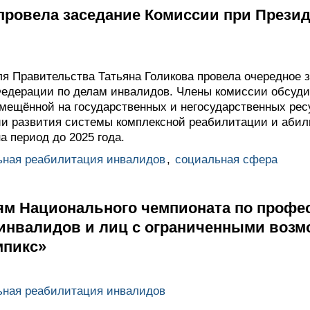
провела заседание Комиссии при Презид
я Правительства Татьяна Голикова провела очередное 
едерации по делам инвалидов. Члены комиссии обсуди
змещённой на государственных и негосударственных рес
и развития системы комплексной реабилитации и абил
а период до 2025 года.
ьная реабилитация инвалидов
,
социальная сфера
тям Национального чемпионата по проф
 инвалидов и лиц с ограниченными воз
мпикс»
ьная реабилитация инвалидов