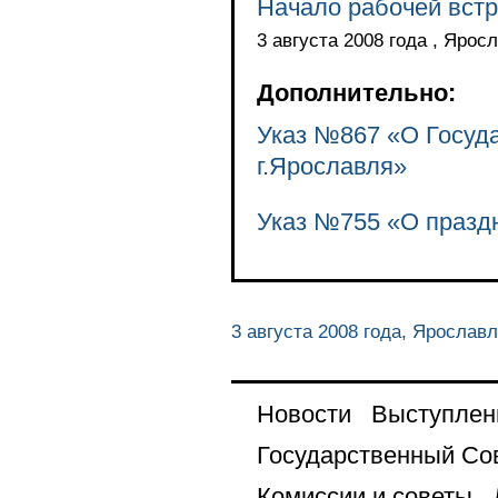
Начало рабочей встр
3 августа 2008 года , Ярос
Дополнительно:
Указ №867 «О Госуда
г.Ярославля»
Указ №755 «О праздн
3 августа 2008 года, Ярослав
Новости
Выступлен
Государственный Со
Комиссии и советы