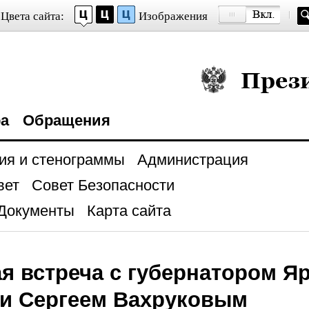
Цвета сайта:
Изображения
Президент Росси
ра
Обращения
ия и стенограммы
Администрация
вет
Совет Безопасности
Документы
Карта сайта
я встреча с губернатором Я
ти Сергеем Вахруковым