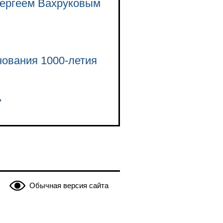
Сергеем Вахруковым
нования 1000-летия
»
Обычная версия сайта