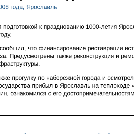
2008 года, Ярославль
 подготовкой к празднованию 1000-летия Ярос
году.
, сообщил, что финансирование реставрации ис
аза. Предусмотрены также реконструкция и рем
фраструктуры.
кже прогулку по набережной города и осмотре
государства прибыл в Ярославль на теплоходе 
ин, ознакомился с его достопримечательностя