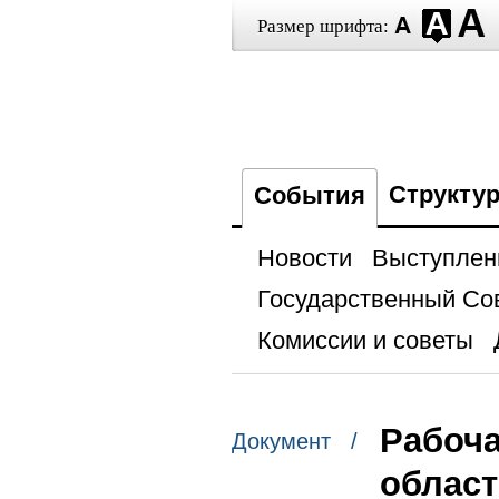
Размер шрифта:
Структу
События
Новости
Выступлен
Государственный Со
Комиссии и советы
Рабоча
Документ /
облас