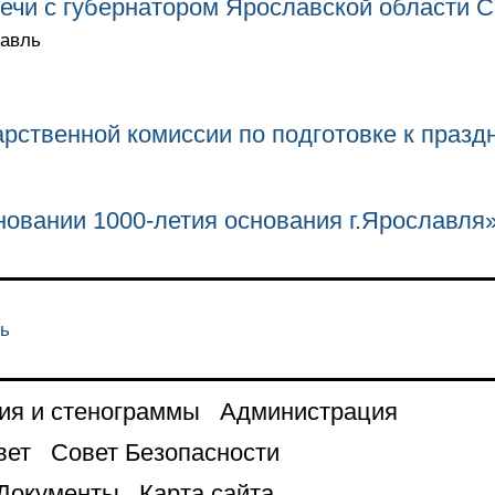
ечи с губернатором Ярославской области 
лавль
рственной комиссии по подготовке к празд
овании 1000-летия основания г.Ярославля
ль
ия и стенограммы
Администрация
вет
Совет Безопасности
Документы
Карта сайта