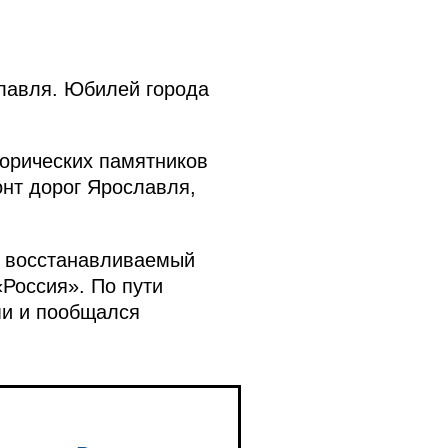
лавля. Юбилей города
торических памятников
онт дорог Ярославля,
л восстанавливаемый
«Россия». По пути
ми и пообщался