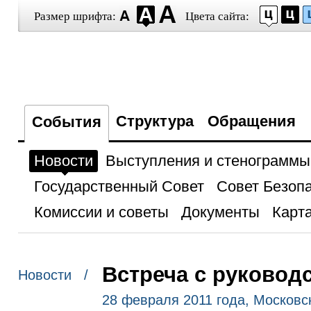
Размер шрифта:
Цвета сайта:
Структура
Обращения
События
Новости
Выступления и стенограммы
Государственный Совет
Совет Безоп
Комиссии и советы
Документы
Карта
Встреча с руковод
Новости /
28 февраля 2011 года, Московск