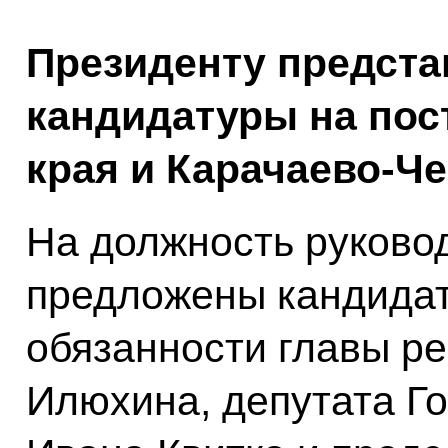
Президенту предста
кандидатуры на пос
края и Карачаево-Че
На должность руковод
предложены кандида
обязанности главы р
Илюхина, депутата Г