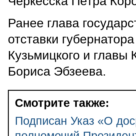
Черкесска Петра Коро
Ранее глава государ
отставки губернатора
Кузьмицкого и главы
Бориса Эбзеева.
Смотрите также:
Подписан Указ «О до
полномочий Президен