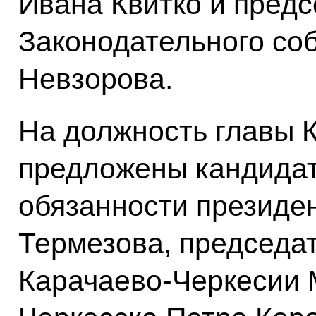
Ивана Квитко и пред
Законодательного со
Невзорова.
На должность главы 
предложены кандида
обязанности президе
Термезова, председа
Карачаево-Черкесии 