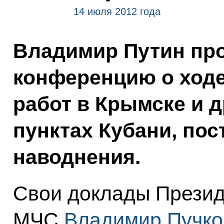
14 июля 2012 года
Владимир Путин пр
конференцию о ход
работ в Крымске и 
пунктах Кубани, пос
наводнения.
Свои доклады Презид
МЧС
Владимир Пучко