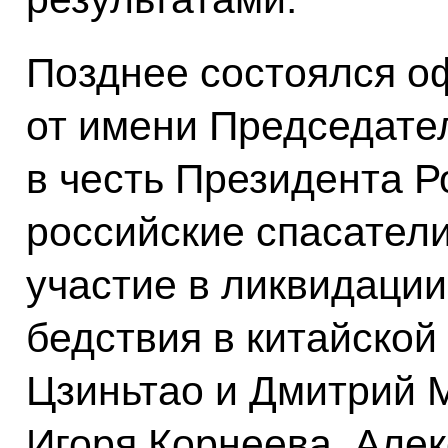
Позднее состоялся о
от имени Председате
в честь Президента Р
российские спасател
участие в ликвидации
бедствия в китайской
Цзиньтао и Дмитрий 
Игоря Корнеева, Але