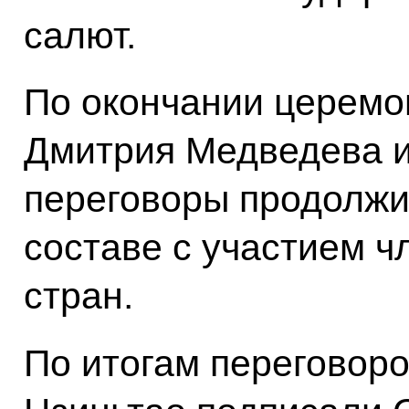
салют.
По окончании церемо
Дмитрия Медведева и
переговоры продолж
составе с участием ч
стран.
По итогам переговор