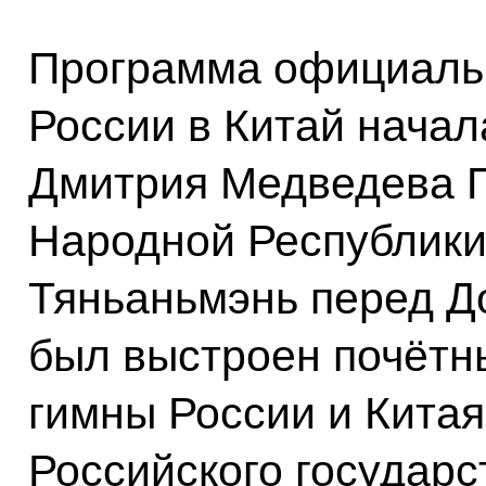
Программа официальн
России в Китай начал
Дмитрия Медведева 
Народной Республик
Тяньаньмэнь перед Д
был выстроен почётн
гимны России и Китая
Российского государс