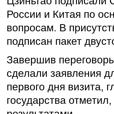
Цзиньтао подписали
России и Китая по о
вопросам. В присутст
подписан пакет двуст
Завершив переговоры
сделали заявления дл
первого дня визита, г
государства отметил,
результатами.