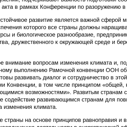
 акта в рамках Конференции по разоружению в
 устойчивое развитие является важной сферой 
спечения которого все страны должны наращив
рсы и биологическое разнообразие, предприни
ва, дружественного к окружающей среде и бе
е внимание вопросам изменения климата и, по
рному выполнению Рамочной конвенции ООН об
отовы развивать диалог и сотрудничество в это
ами Конвенции, в том числе принципом «общей
еющимися возможностями». Развитым странам с
ое содействие развивающимся странам для по
а изменения климата.
е страны на основе принципов равноправия и 