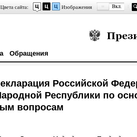
Цвета сайта:
Изображения
Президент Росси
а
Обращения
декларация Российской Феде
Народной Республики по ос
ым вопросам