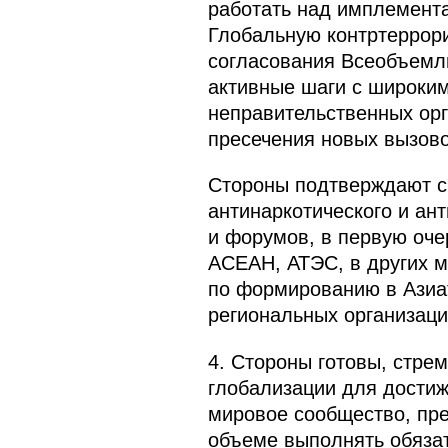
работать над имплемента
Глобальную контртеррор
согласования Всеобъемл
активные шаги с широким
неправительственных орг
пресечения новых вызово
Стороны подтверждают с
антинаркотического и ан
и форумов, в первую оче
АСЕАН, АТЭС, в других 
по формированию в Азиа
региональных организаций
4. Стороны готовы, стре
глобализации для достиж
мировое сообщество, пре
объеме выполнять обяза