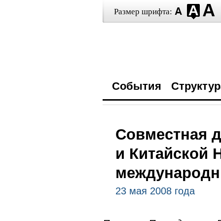
Размер шрифта:
События
Структур
Совместная 
и Китайской 
международн
23 мая 2008 года