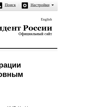
Поиск
Настройки
English
и — официальный сайт
рации
новным