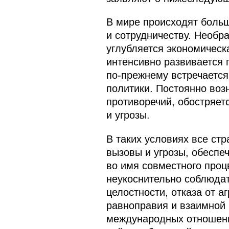
В мире происходят больш
и сотрудничеству. Необр
углубляется экономическ
интенсивно развивается 
по‑прежнему встречаетс
политики. Постоянно воз
противоречий, обостряет
и угрозы.
В таких условиях все ст
вызовы и угрозы, обеспе
во имя совместного проц
неукоснительно соблюдат
целостности, отказа от а
равноправия и взаимной
международных отношени