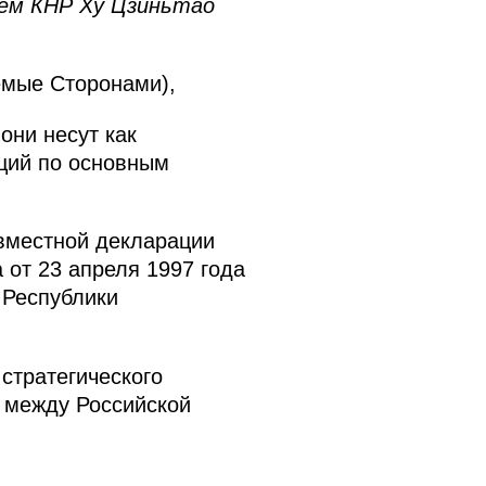
ем КНР Ху Цзиньтао
емые Сторонами),
они несут как
ций по основным
вместной декларации
от 23 апреля 1997 года
 Республики
стратегического
е между Российской