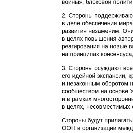
войны», блоковой полити
2. Стороны поддерживаю
в деле обеспечения мира
развития незаменим. Он
в целях повышения автор
реагирования на новые 
на принципах консенсуса
3. Стороны осуждают вс
его идейной экспансии, 
и незаконным оборотом н
сообществом на основе 
и в рамках многосторонн
в целях, несовместимых 
Стороны будут прилагат
ООН в организации между