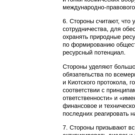
международно-правового
6. Стороны считают, что
сотрудничества, для обе
охранять природные ресу
по формированию общест
ресурсный потенциал.
Стороны уделяют большо
обязательства по всеме
и Киотского протокола, г
соответствии с принцип
ответственности» и «им
финансовое и техническ
последних реагировать н
7. Стороны призывают вс