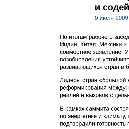
и соде
9 июля 2009
По итогам рабочего засе
Индии, Китая, Мексики и
совместное заявление. У
возобновления устойчиво
развивающихся стран в б
Лидеры стран «большой 
реформирования междуна
реалий и вызовов с цель
В рамках саммита состоя
по энергетике и климату
подтвердили готовность 