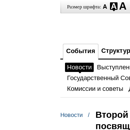
Размер шрифта:
Структу
События
Новости
Выступлен
Государственный Со
Комиссии и советы
Второй
Новости /
посвящ