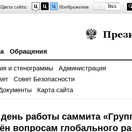
Цвета сайта:
Изображения
Президент Росси
ра
Обращения
ия и стенограммы
Администрация
вет
Совет Безопасности
Документы
Карта сайта
 день работы саммита «Гру
ён вопросам глобального ра