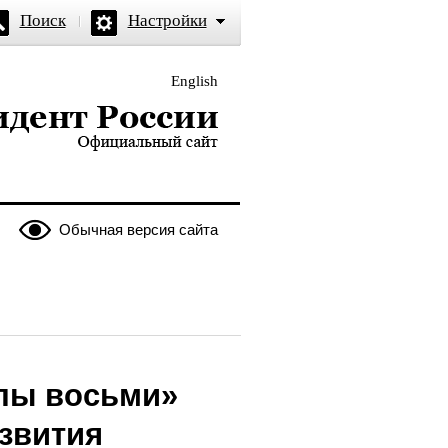
Поиск
Настройки
English
и — официальный сайт
Обычная версия сайта
ппы восьми»
звития