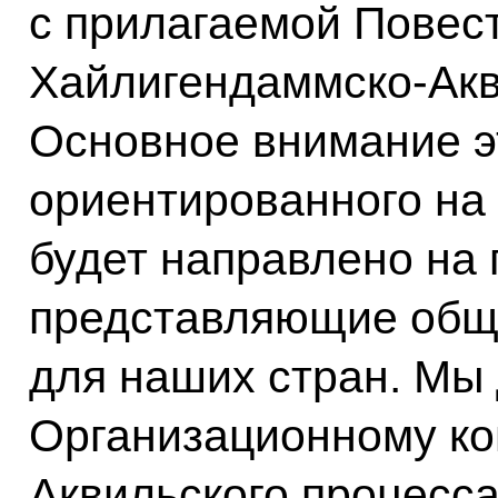
с прилагаемой Повес
Хайлигендаммско-Акв
Основное внимание э
ориентированного на 
будет направлено на
представляющие общи
для наших стран. Мы
Организационному ко
Аквильского процесс