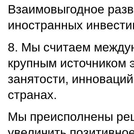
Взаимовыгодное разв
иностранных инвести
8. Мы считаем между
крупным источником э
занятости, инноваций
странах.
Мы преисполнены ре
увеличить позитивно