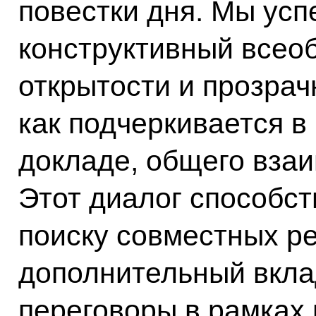
повестки дня. Мы ус
конструктивный всео
открытости и прозрачн
как подчеркивается в
докладе, общего вза
Этот диалог способс
поиску совместных р
дополнительный вкл
переговоры в рамках