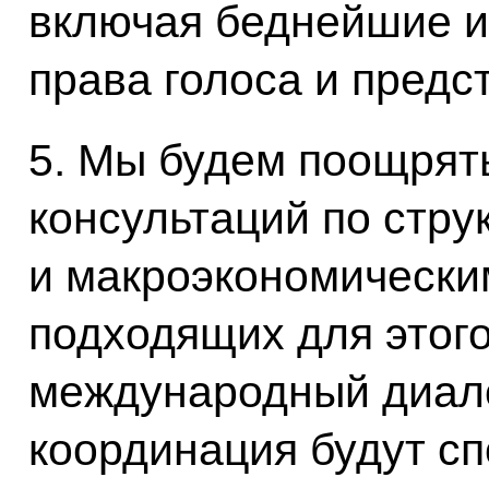
включая беднейшие и
права голоса и предс
5. Мы будем поощрят
консультаций по стру
и макроэкономически
подходящих для этог
международный диало
координация будут с