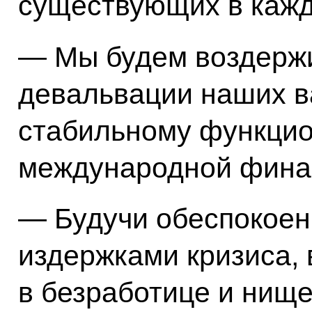
существующих в кажд
— Мы будем воздержи
девальвации наших в
стабильному функци
международной фина
— Будучи обеспокое
издержками кризиса,
в безработице и нищ