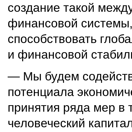
создание такой межд
финансовой системы,
способствовать глоб
и финансовой стабил
— Мы будем содейст
потенциала экономич
принятия ряда мер в т
человеческий капитал