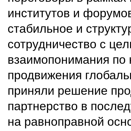
институтов и форумо
стабильное и структ
сотрудничество с це
взаимопонимания по 
продвижения глобаль
приняли решение пр
партнерство в после
на равноправной осно