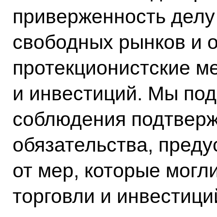
приверженность делу
свободных рынков и 
протекционистские м
и инвестиций. Мы по
соблюдения подтверж
обязательства, пред
от мер, которые могл
торговли и инвестици