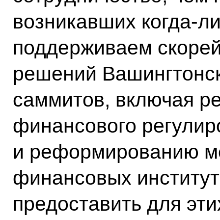
возникавших когда‑л
поддерживаем скоре
решений Вашингтонск
саммитов, включая р
финансового регулир
и реформированию м
финансовых институто
предоставить для эти