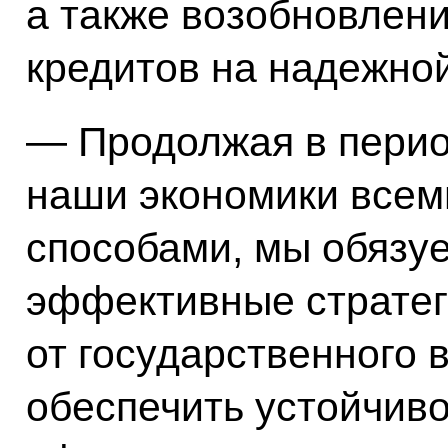
а также возобновлен
кредитов на надежной
— Продолжая в перио
наши экономики все
способами, мы обязу
эффективные стратег
от государственного 
обеспечить устойчив