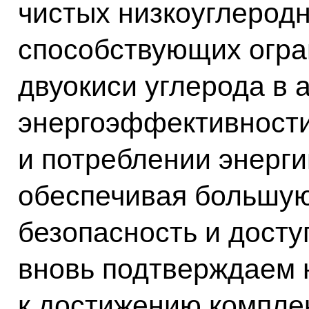
чистых низкоуглеродн
способствующих огр
двуокиси углерода в
энергоэффективности
и потреблении энерги
обеспечивая большую
безопасность и досту
вновь подтверждаем 
к достижению комплек