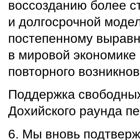
воссозданию более с
и долгосрочной модел
постепенному вырав
в мировой экономике
повторного возникно
Поддержка свободных
Дохийского раунда п
6. Мы вновь подтвер