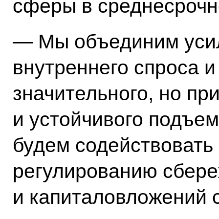
сферы в среднесрочн
— Мы объединим уси
внутреннего спроса 
значительного, но пр
и устойчивого подъе
будем содействоват
регулированию сбер
и капиталовложений с