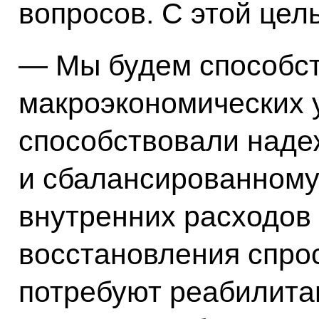
вопросов. С этой цел
— Мы будем способст
макроэкономических 
способствовали над
и сбалансированном
внутренних расходов 
восстановления спро
потребуют реабилитац