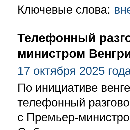
Ключевые слова:
вн
Телефонный разго
министром Венгр
17 октября 2025 год
По инициативе венг
телефонный разгово
с Премьер-министро