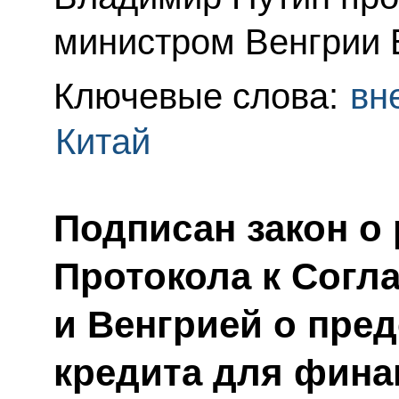
министром Венгрии 
Ключевые слова:
вн
Китай
Подписан закон о
Протокола к Согл
и Венгрией о пре
кредита для фина