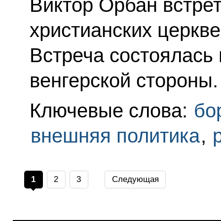
Виктор Орбан встрет
христианских церкве
Встреча состоялась 
венгерской стороны.
Ключевые слова:
бо
внешняя политика
,
1
2
3
Следующая