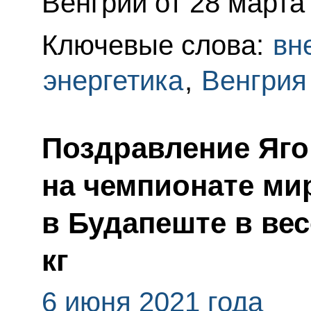
Венгрии от 28 марта 
Ключевые слова:
вн
энергетика
,
Венгрия
Поздравление Яго
на чемпионате мир
в Будапеште в вес
кг
6 июня 2021 года