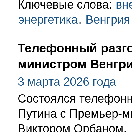
Ключевые слова:
вн
энергетика
,
Венгрия
Телефонный разго
министром Венгр
3 марта 2026 года
Состоялся телефонн
Путина с Премьер-м
Виктором Орбаном.