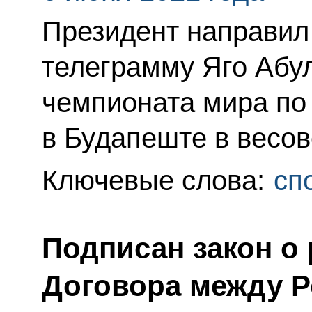
Президент направил
телеграмму Яго Абу
чемпионата мира по
в Будапеште в весово
Ключевые слова:
сп
Подписан закон о
Договора между Р