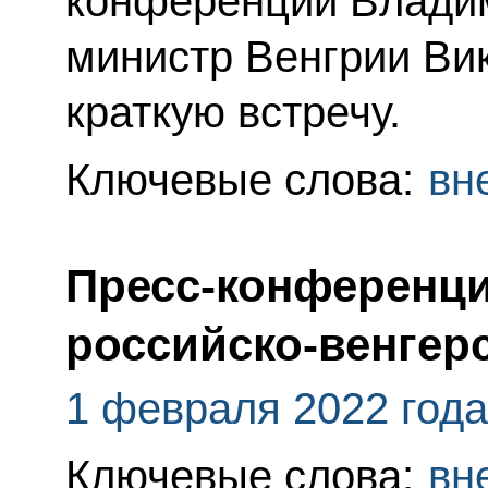
конференции Владим
министр Венгрии Ви
краткую встречу.
Ключевые слова:
вн
Пресс-конференци
российско-венгер
1 февраля 2022 года
Ключевые слова:
вн