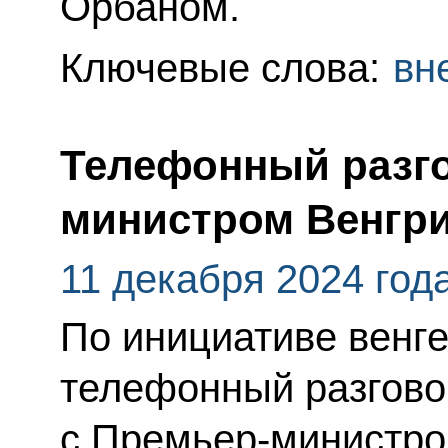
Орбаном.
Ключевые слова:
вн
Телефонный разго
министром Венгр
11 декабря 2024 год
По инициативе венг
телефонный разгово
с Премьер-министро