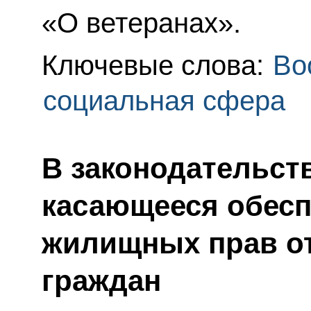
«О ветеранах».
Ключевые слова:
Во
социальная сфера
В законодательст
касающееся обесп
жилищных прав о
граждан