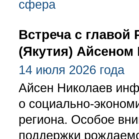
сфера
Встреча с главой 
(Якутия) Айсеном
14 июля 2026 года
Айсен Николаев ин
о социально-эконом
региона. Особое вн
поддержки рождаемо