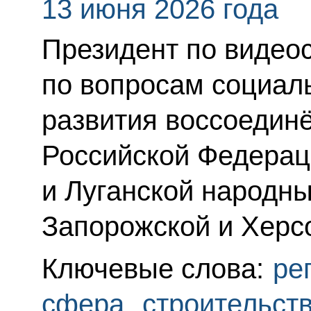
13 июня 2026 года
Президент по видео
по вопросам социал
развития воссоедин
Российской Федерац
и Луганской народны
Запорожской и Херс
Ключевые слова:
ре
сфера
,
строительст