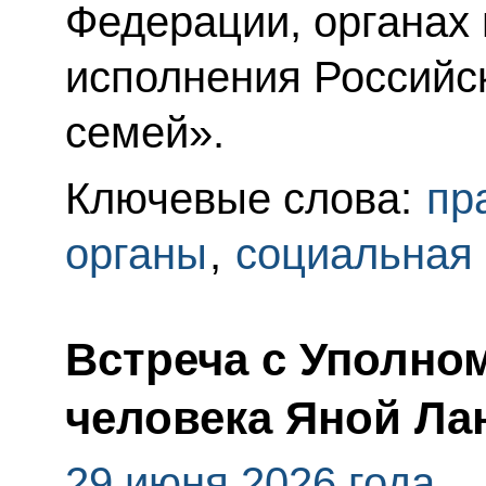
Федерации, органах
исполнения Российс
семей».
Ключевые слова:
пр
органы
,
социальная
Встреча с Уполно
человека Яной Ла
29 июня 2026 года