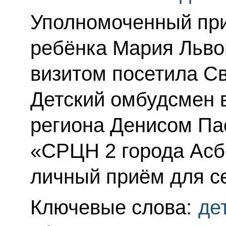
Уполномоченный при
ребёнка Мария Льво
визитом посетила С
Детский омбудсмен в
региона Денисом Па
«СРЦН 2 города Асбе
личный приём для с
Ключевые слова:
де