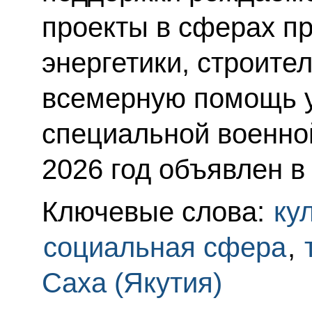
проекты в сферах п
энергетики, строите
всемерную помощь у
специальной военной
2026 год объявлен в
Ключевые слова:
ку
социальная сфера
,
Саха (Якутия)