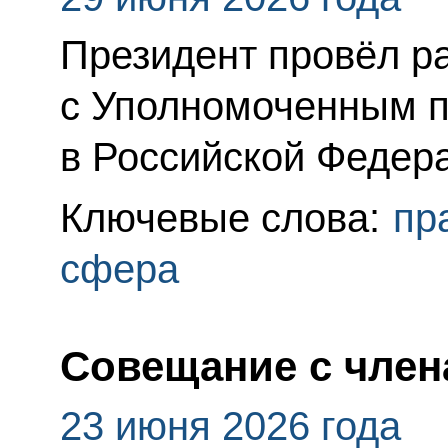
Президент провёл р
с Уполномоченным п
в Российской Федер
Ключевые слова:
пр
сфера
Совещание с член
23 июня 2026 года