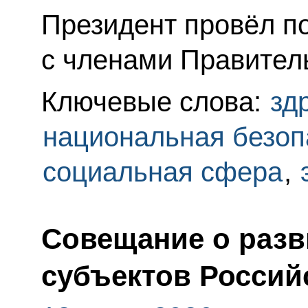
Президент провёл п
с членами Правител
Ключевые слова:
зд
национальная безоп
социальная сфера
,
Совещание о раз
субъектов Россий