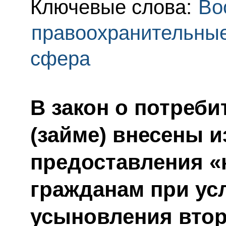
Ключевые слова:
Во
правоохранительны
сфера
В закон о потреби
(займе) внесены и
предоставления «
гражданам при ус
усыновления втор