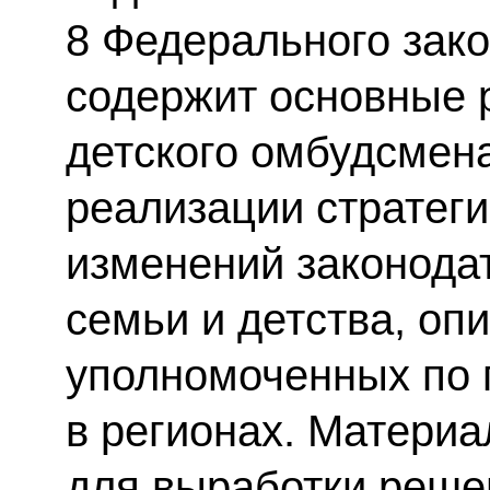
8 Федерального зак
содержит основные 
детского омбудсмен
реализации стратеги
изменений законода
семьи и детства, оп
уполномоченных по 
в регионах. Матери
для выработки реше