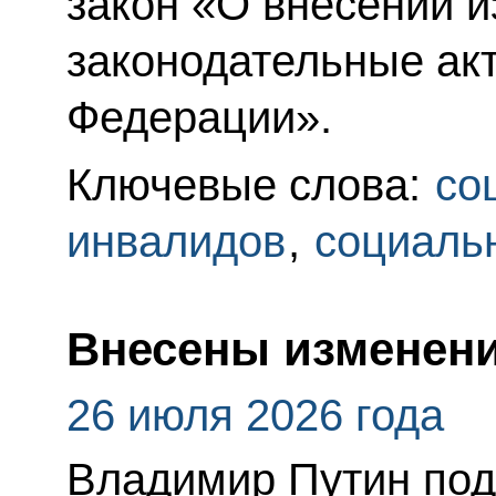
закон «О внесении 
законодательные ак
Федерации».
Ключевые слова:
со
инвалидов
,
социаль
Внесены изменени
26 июля 2026 года
Владимир Путин по