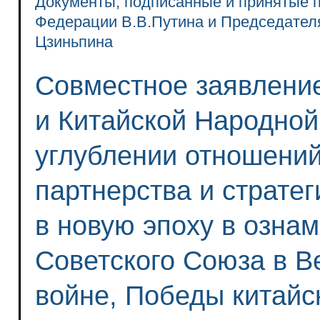
Документы, подписанные и принятые п
Федерации В.В.Путина и Председател
Цзиньпина
Совместное заявлени
и Китайской Народно
углублении отношени
партнерства и страте
в новую эпоху в озна
Советского Союза в В
войне, Победы китайс