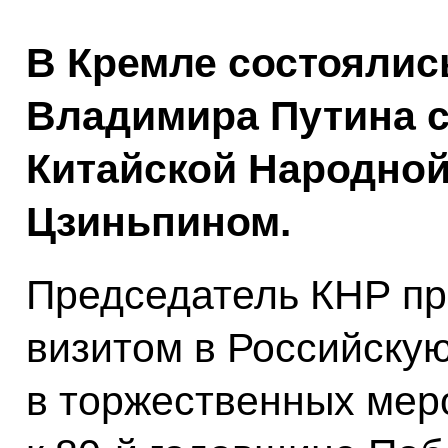
В Кремле состоялис
Владимира Путина 
Китайской Народной
Цзиньпином.
Председатель КНР п
визитом в Российску
в торжественных мер