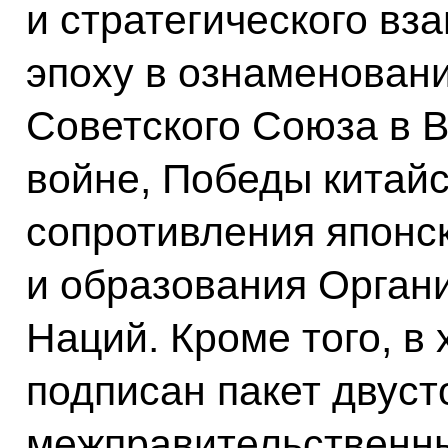
и стратегического вз
эпоху в ознаменован
Советского Союза в 
войне, Победы китайс
сопротивления японс
и образования Орган
Наций. Кроме того, в
подписан пакет двус
межправительственн