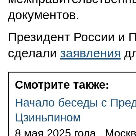
документов.
Президент России и 
сделали
заявления
дл
Смотрите также:
Начало беседы с Пре
Цзиньпином
8 мая 2025 года , Моск