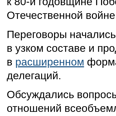
к 80-й годовщине Поб
Отечественной войне
Переговоры начались
в узком составе и пр
в
расширенном
форма
делегаций.
Обсуждались вопросы
отношений всеобъем