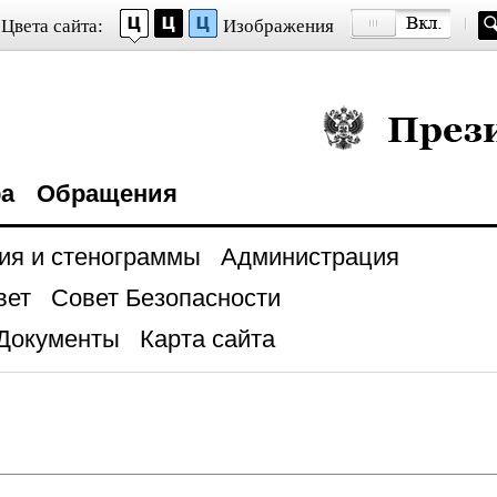
Цвета сайта:
Изображения
Президент Росси
ра
Обращения
ия и стенограммы
Администрация
вет
Совет Безопасности
Документы
Карта сайта