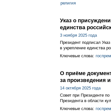
религия
Указ о присуждени
единства российск
3 ноября 2025 года
Президент подписал Указ
в укрепление единства ро
Ключевые слова:
госпре
О приёме документ
за произведения и
14 октября 2025 года
Совет при Президенте по 
Президента в области кул
Ключевые слова:
госпре