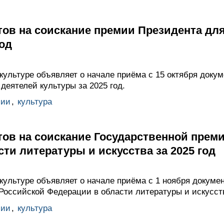
тов на соискание премии Президента дл
год
культуре объявляет о начале приёма с 15 октября доку
еятелей культуры за 2025 год.
мии
,
культура
тов на соискание Государственной прем
ти литературы и искусства за 2025 год
культуре объявляет о начале приёма с 1 ноября докуме
Российской Федерации в области литературы и искусств
мии
,
культура