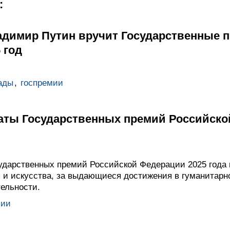
:
адимир Путин вручит Государственные 
 год
ады
,
госпремии
ты Государственных премий Российско
дарственных премий Российской Федерации 2025 года 
ы и искусства, за выдающиеся достижения в гуманитарн
тельности.
мии