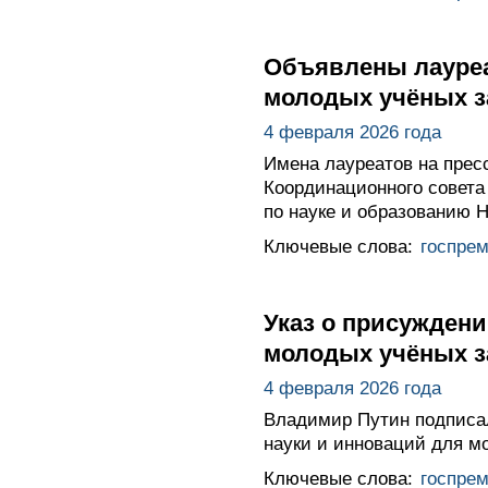
Объявлены лауреа
молодых учёных за
4 февраля 2026 года
Имена лауреатов на прес
Координационного совета
по науке и образованию 
Ключевые слова:
госпре
Указ о присуждени
молодых учёных за
4 февраля 2026 года
Владимир Путин подписал
науки и инноваций для мо
Ключевые слова:
госпре