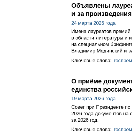
Объявлены лауреа
и за произведения
24 марта 2026 года
Имена лауреатов премий 
в области литературы и и
на специальном брифинге
Владимир Мединский и за
Ключевые слова:
госпре
О приёме документ
единства российс
19 марта 2026 года
Совет при Президенте по
2026 года документов на 
за 2026 год.
Ключевые слова:
госпре