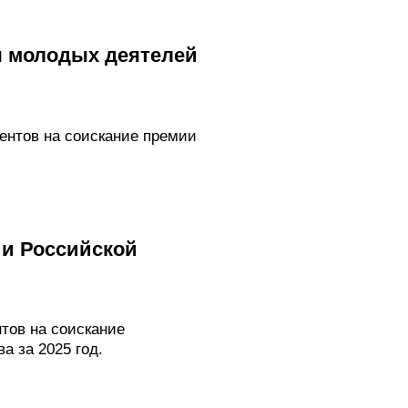
я молодых деятелей
ментов на соискание премии
ии Российской
нтов на соискание
а за 2025 год.