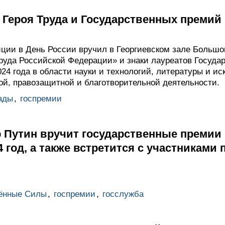
 Героя Труда и Государственных премий
ции в День России вручил в Георгиевском зале Большо
руда Российской Федерации» и знаки лауреатов Госуда
24 года в области науки и технологий, литературы и и
ой, правозащитной и благотворительной деятельности.
ады
,
госпремии
 Путин вручит государственные премии 
24 год, а также встретится с участникам
ённые Силы
,
госпремии
,
госслужба