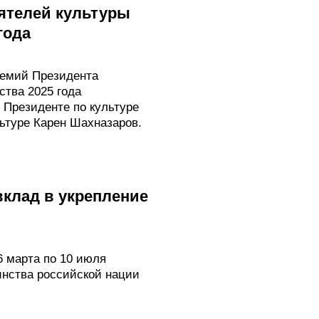
ятелей культуры
года
ремий Президента
ства 2025 года
 Президенте по культуре
ьтуре Карен Шахназаров.
вклад в укрепление
 марта по 10 июля
инства российской нации