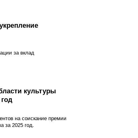
 укрепление
ации за вклад
бласти культуры
 год
ментов на соискание премии
 за 2025 год.