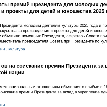
ты премий Президента для молодых де
 и проекты для детей и юношества 2025 
Президента молодым деятелям культуры 2025 года и п
скусства за произведения и проекты для детей и юноше
 объявили помощник Президента, секретарь Совета при
меститель председателя Совета при Президенте по кул
мии
,
культура
ов на соискание премии Президента за 
кой нации
 межнациональным отношениям объявляет о приёме с 16
соискание премии Президента за вклад в укрепление ед
мии