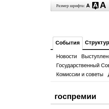
Размер шрифта:
Структу
События
Новости
Выступлен
Государственный Со
Комиссии и советы
госпремии