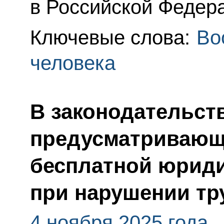
в Российской Федер
Ключевые слова:
Во
человека
В законодательст
предусматривающ
бесплатной юриди
при нарушении тр
4 ноября 2025 года