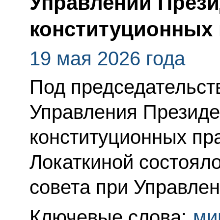
Управлении Прези
конституционных 
19 мая 2026 года
Под председательст
Управления Президе
конституционных пр
Локаткиной состояло
совета при Управлен
Ключевые слова:
ми