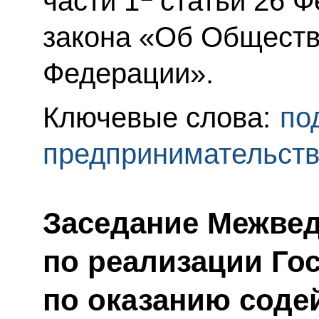
части 1
статьи 26 
закона «Об Обществ
Федерации».
Ключевые слова:
по
предпринимательст
Заседание Межве
по реализации Г
по оказанию соде