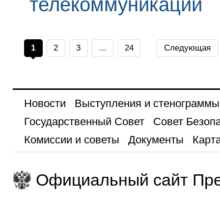
телекоммуникации
1
2
3
...
24
Следующая
Новости
Выступления и стенограммы
Государственный Совет
Совет Безоп
Комиссии и советы
Документы
Карта
Официальный сайт Пре