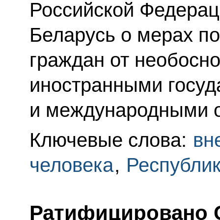
Российской Федерац
Беларусь о мерах п
граждан от необосн
иностранными госуд
и международными о
Ключевые слова:
вн
человека
,
Республик
Ратифицировано 