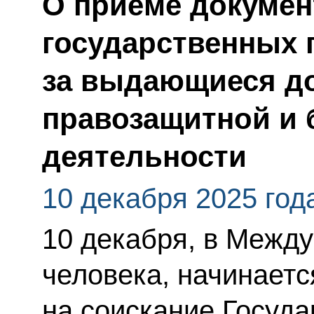
О приёме докумен
государственных 
за выдающиеся до
правозащитной и 
деятельности
10 декабря 2025 год
10 декабря, в Межд
человека, начинаетс
на соискание Госуд