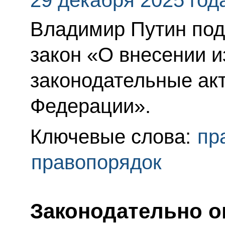
29 декабря 2025 год
Владимир Путин по
закон «О внесении 
законодательные ак
Федерации».
Ключевые слова:
пр
правопорядок
Законодательно о