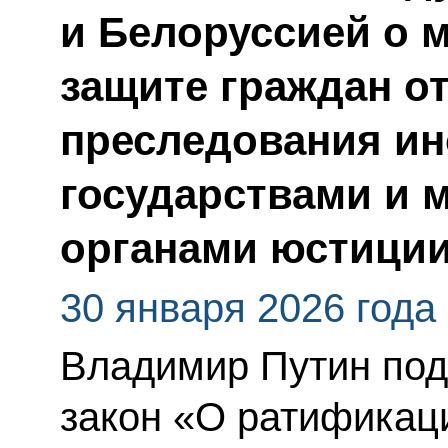
и Белоруссией о 
защите граждан о
преследования и
государствами и
органами юстици
30 января 2026 года
Владимир Путин по
закон «О ратификац