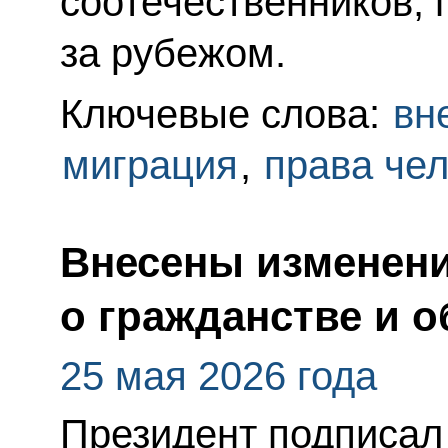
соотечественников,
за рубежом.
Ключевые слова:
вн
миграция
,
права че
Внесены изменени
о гражданстве и о
25 мая 2026 года
Президент подписал