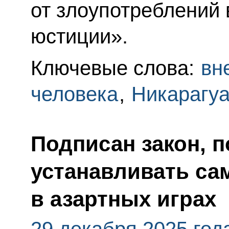
от злоупотреблений
юстиции».
Ключевые слова:
вн
человека
,
Никарагу
Подписан закон, 
устанавливать сам
в азартных играх