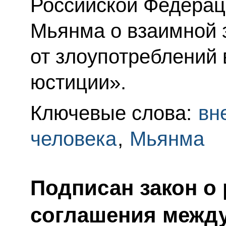
Российской Федерац
Мьянма о взаимной 
от злоупотреблений
юстиции».
Ключевые слова:
вн
человека
,
Мьянма
Подписан закон о
соглашения между