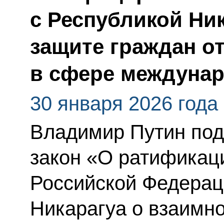
с Республикой Ни
защите граждан о
в сфере междуна
30 января 2026 года
Владимир Путин по
закон «О ратификац
Российской Федерац
Никарагуа о взаимн