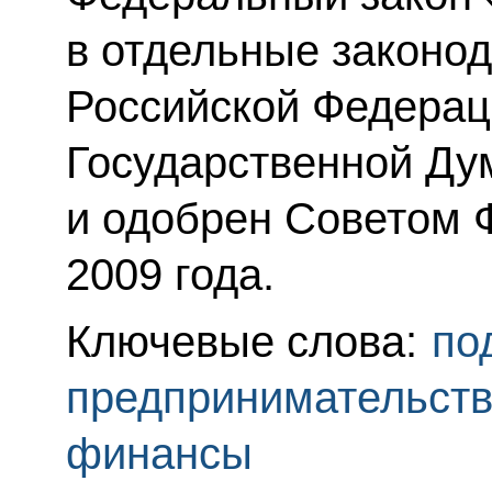
в отдельные законо
Российской Федерац
Государственной Дум
и одобрен Советом 
2009 года.
Ключевые слова:
по
предпринимательст
финансы