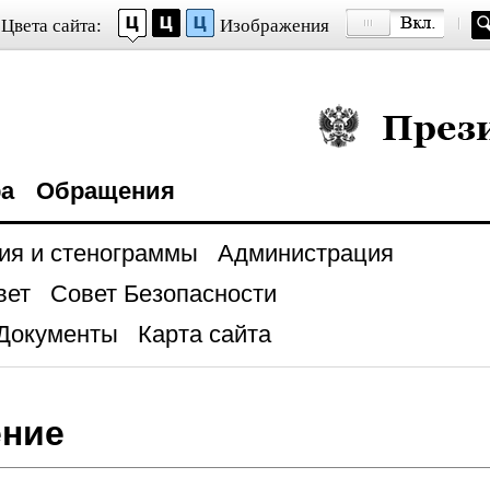
Цвета сайта:
Изображения
Президент Росси
ра
Обращения
ия и стенограммы
Администрация
вет
Совет Безопасности
Документы
Карта сайта
ение