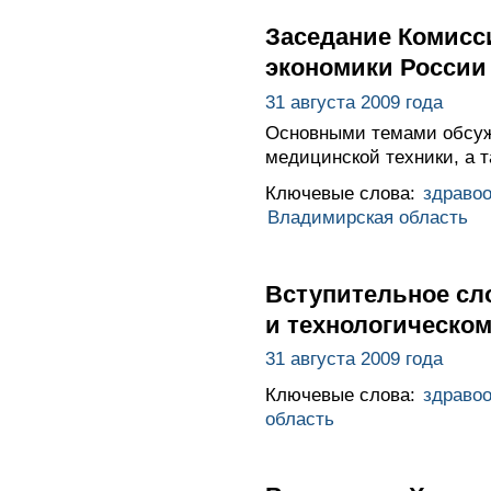
Заседание Комисс
экономики России
31 августа 2009 года
Основными темами обсуж
медицинской техники, а 
Ключевые слова:
здраво
Владимирская область
Вступительное сл
и технологическо
31 августа 2009 года
Ключевые слова:
здраво
область