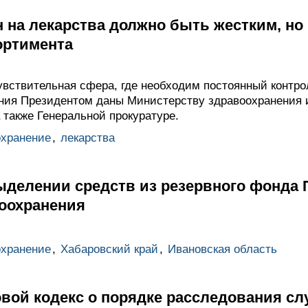
 на лекарства должно быть жестким, но
ортимента
увствительная сфера, где необходим постоянный контро
ия Президентом даны Министерству здравоохранения и
 также Генеральной прокуратуре.
охранение
,
лекарства
ыделении средств из резервного фонда 
оохранения
охранение
,
Хабаровский край
,
Ивановская область
вой кодекс о порядке расследования сл