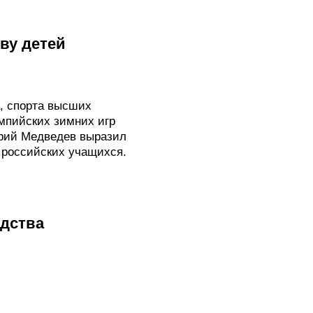
ву детей
, спорта высших
мпийских зимних игр
трий Медведев выразил
 российских учащихся.
дства