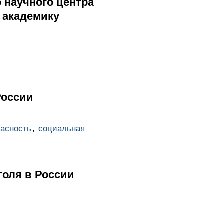
 научного центра
 академику
России
пасность
,
социальная
голя в России