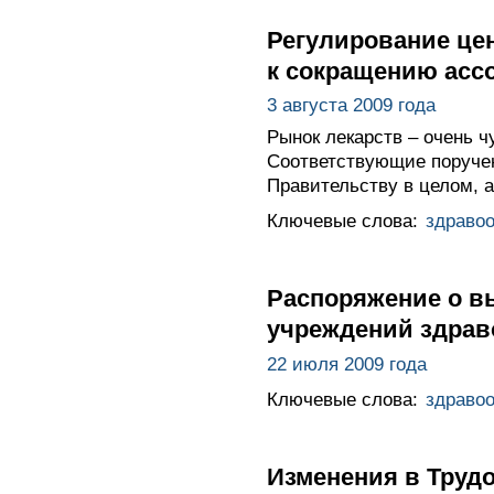
Регулирование цен
к сокращению асс
3 августа 2009 года
Рынок лекарств – очень ч
Соответствующие поручен
Правительству в целом, а
Ключевые слова:
здраво
Распоряжение о в
учреждений здрав
22 июля 2009 года
Ключевые слова:
здраво
Изменения в Трудо