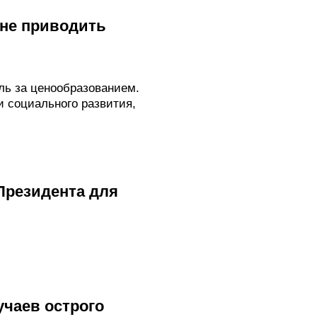
 не приводить
ль за ценообразованием.
 социального развития,
Президента для
учаев острого