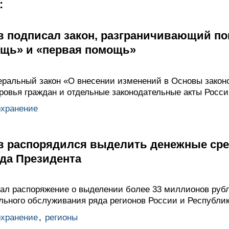
:
 подписал закон, разграничивающий по
щь» и «первая помощь»
ральный закон «О внесении изменений в Основы закон
ровья граждан и отдельные законодательные акты Росс
охранение
 распорядился выделить денежные сре
нда Президента
сал распоряжение о выделении более 33 миллионов руб
льного обслуживания ряда регионов России и Республик
охранение
,
регионы