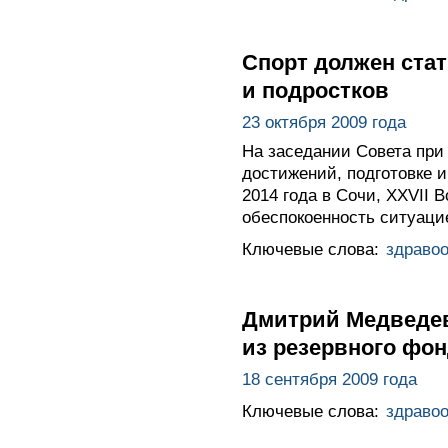
Спорт должен ста
и подростков
23 октября 2009 года
На заседании Совета при
достижений, подготовке 
2014 года в Сочи, XXVII
обеспокоенность ситуаци
Ключевые слова:
здраво
Дмитрий Медведев
из резервного фо
18 сентября 2009 года
Ключевые слова:
здраво