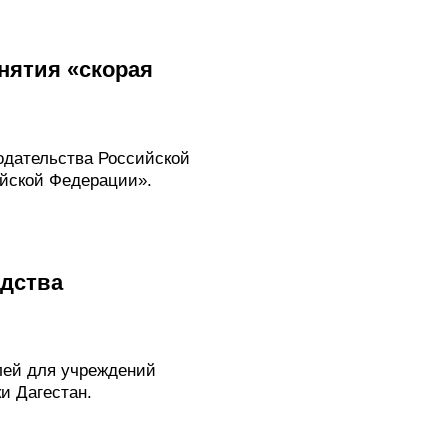
нятия «скорая
одательства Российской
ийской Федерации».
дства
лей для учреждений
и Дагестан.