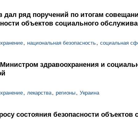
 дал ряд поручений по итогам совещани
сности объектов социального обслужив
охранение
,
национальная безопасность
,
социальная сф
с Министром здравоохранения и социаль
ой
охранение
,
лекарства
,
регионы
,
Украина
росу состояния безопасности объектов 