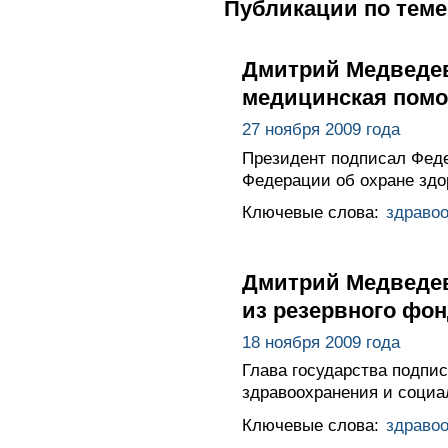
Публикации по теме
Дмитрий Медведев
медицинская помо
27 ноября 2009 года
Президент подписал Феде
Федерации об охране здо
Ключевые слова:
здраво
Дмитрий Медведев
из резервного фо
18 ноября 2009 года
Глава государства подпи
здравоохранения и социа
Ключевые слова:
здраво