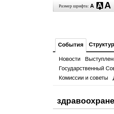
Размер шрифта:
Структу
События
Новости
Выступлен
Государственный Со
Комиссии и советы
здравоохран