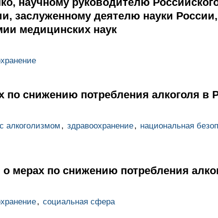
ко, научному руководителю Российского
и, заслуженному деятелю науки России,
мии медицинских наук
охранение
х по снижению потребления алкоголя в 
с алкоголизмом
,
здравоохранение
,
национальная безо
 о мерах по снижению потребления алко
охранение
,
социальная сфера