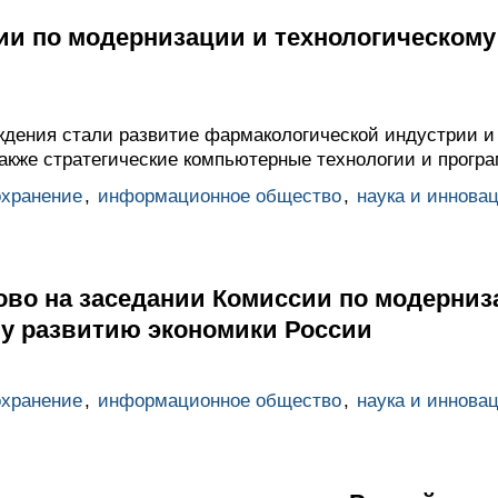
ии по модернизации и технологическом
дения стали развитие фармакологической индустрии и
также стратегические компьютерные технологии и прогр
охранение
,
информационное общество
,
наука и иннова
ово на заседании Комиссии по модерниз
му развитию экономики России
охранение
,
информационное общество
,
наука и иннова