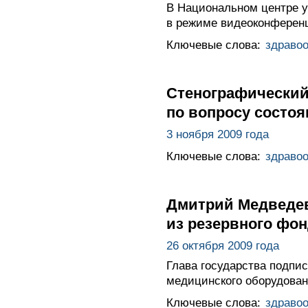
В Национальном центре 
в режиме видеоконференц
Ключевые слова:
здраво
Стенографический
по вопросу состо
3 ноября 2009 года
Ключевые слова:
здраво
Дмитрий Медведев
из резервного фо
26 октября 2009 года
Глава государства подпи
медицинского оборудован
Ключевые слова:
здраво