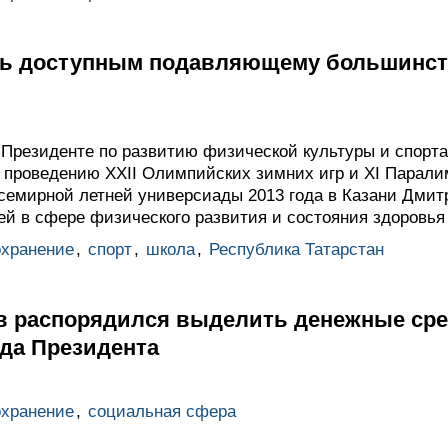
ть доступным подавляющему большинст
 Президенте по развитию физической культуры и спорта
и проведению XXII Олимпийских зимних игр и XI Парали
 Всемирной летней универсиады 2013 года в Казани Дми
ей в сфере физического развития и состояния здоровья
охранение
,
спорт
,
школа
,
Республика Татарстан
 распорядился выделить денежные сре
нда Президента
охранение
,
социальная сфера