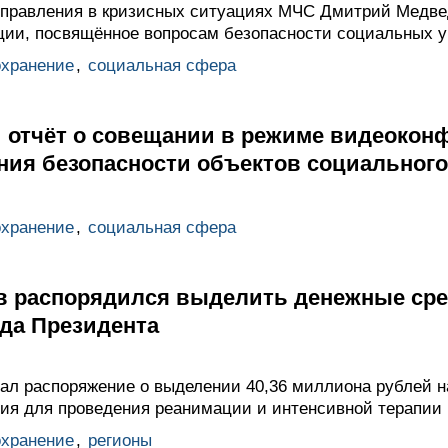
управления в кризисных ситуациях МЧС Дмитрий Медве
ии, посвящённое вопросам безопасности социальных у
охранение
,
социальная сфера
 отчёт о совещании в режиме видеокон
яния безопасности объектов социальног
охранение
,
социальная сфера
 распорядился выделить денежные сре
нда Президента
сал распоряжение о выделении 40,36 миллиона рублей н
ия для проведения реанимации и интенсивной терапии
охранение
,
регионы