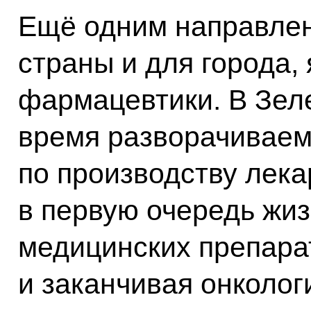
Ещё одним направлен
страны и для города,
фармацевтики. В Зел
время разворачиваем
по производству лека
в первую очередь жи
медицинских препарат
и заканчивая онколог