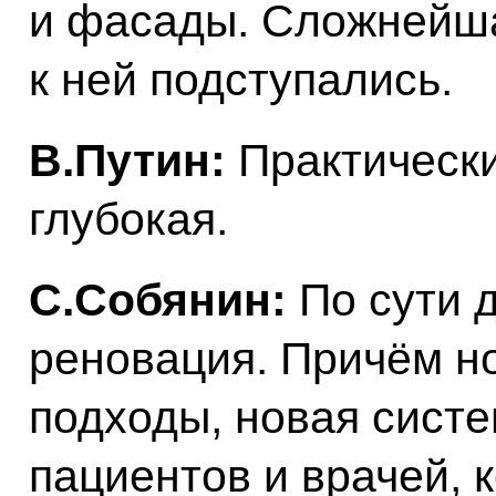
и фасады. Сложнейша
к ней подступались.
В.Путин:
Практически
глубокая.
С.Собянин:
По сути д
реновация. Причём н
подходы, новая сист
пациентов и врачей, 