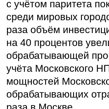
с учётом паритета по
среди мировых городо
раза объём инвестици
на 40 процентов уве
обрабатывающей про
учёта Московского НП
мощностей Московск
обрабатывающих отра
раза в Москве.