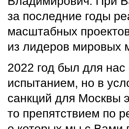
Владимирович. При 
за последние годы р
масштабных проектов
из лидеров мировых 
2022 год был для на
испытанием, но в ус
санкций для Москвы э
то препятствием по р
о которых мы с Вами 