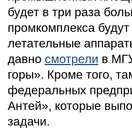
будет в три раза боль
промкомплекса будут 
летательные аппараты
давно
смотрели
в МГУ
горы». Кроме того, т
федеральных предпри
Антей», которые вып
задачи.