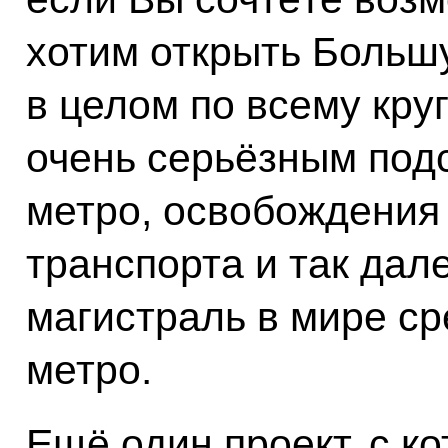
хотим открыть Больш
в целом по всему круг
очень серьёзным под
метро, освобождения 
транспорта и так дал
магистраль в мире ср
метро.
Ещё один проект, с к