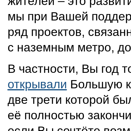
жителей – это развит
мы при Вашей поддер
ряд проектов, связан
с наземным метро, до
В частности, Вы год т
открывали
Большую к
две трети которой бы
её полностью закончи
если Вы сочтёте воз