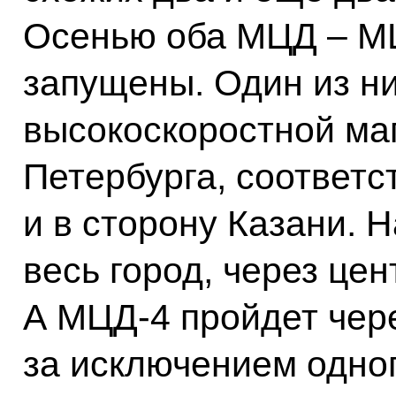
Осенью оба МЦД – МЦ
запущены. Один из них
высокоскоростной маг
Петербурга, соответс
и в сторону Казани. 
весь город, через це
А МЦД-4 пройдет чере
за исключением одно