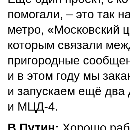
помогали, – это так 
метро, «Московский 
которым связали меж
пригородные сообщен
и в этом году мы зак
и запускаем ещё два
и МЦД-4.
В.Путин:
Хорошо рабо