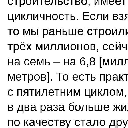
строительство, имее
цикличность. Если вз
то мы раньше строил
трёх миллионов, сейч
на семь – на 6,8 [ми
метров]. То есть прак
с пятилетним циклом,
в два раза больше ж
по качеству стало дру