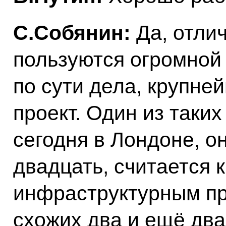
С.Собянин:
Да, отлич
пользуются огромной 
по сути дела, крупн
проект. Один из таки
сегодня в Лондоне, о
двадцать, считается 
инфраструктурным пр
схожих два и ещё два 