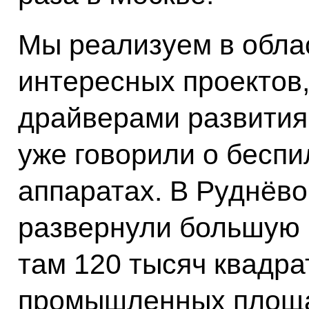
Мы реализуем в обла
интересных проектов,
драйверами развития
уже говорили о бесп
аппаратах. В Руднёв
развернули большую 
там 120 тысяч квадр
промышленных площа