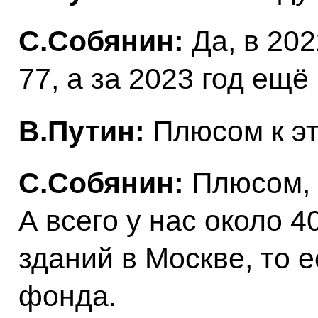
С.Собянин:
Да, в 202
77, а за 2023 год ещё
В.Путин:
Плюсом к э
С.Собянин:
Плюсом, д
А всего у нас около 
зданий в Москве, то е
фонда.