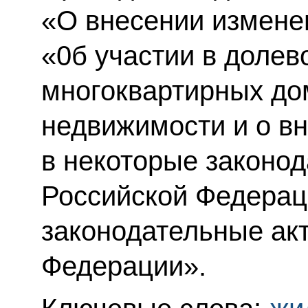
«О внесении измене
«0б участии в долев
многоквартирных до
недвижимости и о в
в некоторые законо
Российской Федерац
законодательные ак
Федерации».