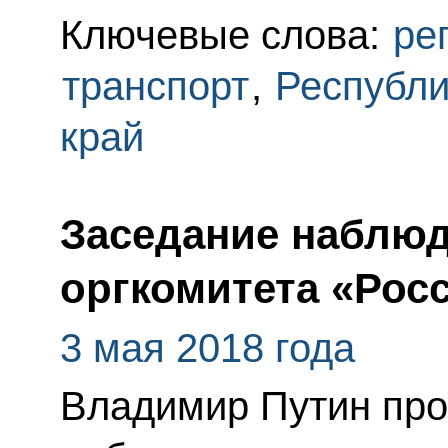
Ключевые слова:
ре
транспорт
,
Республ
край
Заседание наблюд
оргкомитета «Рос
3 мая 2018 года
Владимир Путин про