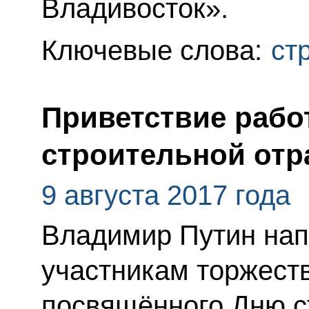
Владивосток».
Ключевые слова:
ст
Приветствие рабо
строительной отр
9 августа 2017 года
Владимир Путин нап
участникам торжест
посвящённого Дню с