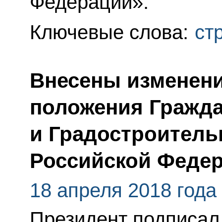
Федерации».
Ключевые слова:
ст
Внесены изменени
положения Гражда
и Градостроитель
Российской Феде
18 апреля 2018 года
Президент подписал