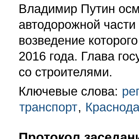
Владимир Путин осм
автодорожной части
возведение которого
2016 года. Глава го
со строителями.
Ключевые слова:
ре
транспорт
,
Краснода
Протокол заседан