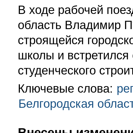
В ходе рабочей поез
область Владимир П
строящейся городск
школы и встретился 
студенческого строи
Ключевые слова:
ре
Белгородская облас
Внесены изменени