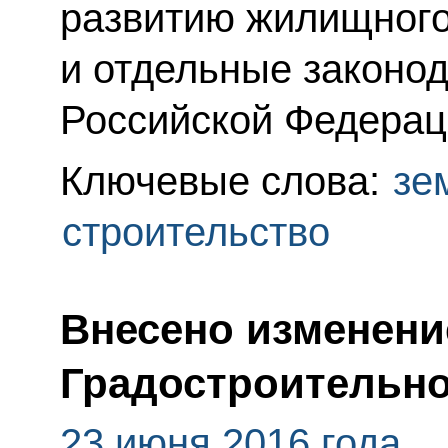
развитию жилищного
и отдельные законо
Российской Федерац
Ключевые слова:
зе
строительство
Внесено изменени
Градостроительно
23 июня 2016 года