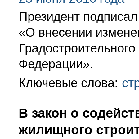
Президент подписал
«О внесении изменен
Градостроительного 
Федерации».
Ключевые слова:
ст
В закон о содейс
жилищного строи