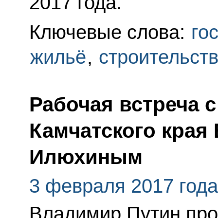
2017 года.
Ключевые слова:
го
жильё
,
строительст
Рабочая встреча 
Камчатского края
Илюхиным
3 февраля 2017 года
Владимир Путин про