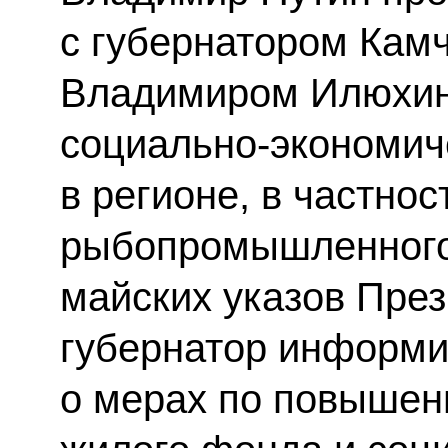
с губернатором Камч
Владимиром Илюхин
социально-экономич
в регионе, в частнос
рыбопромышленного
майских указов Пре
губернатор информи
о мерах по повышен