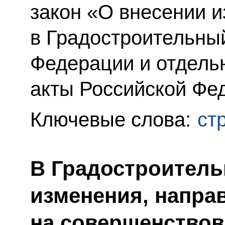
закон «О внесении 
в Градостроительны
Федерации и отдель
акты Российской Фе
Ключевые слова:
ст
В Градостроитель
изменения, напра
на совершенствов