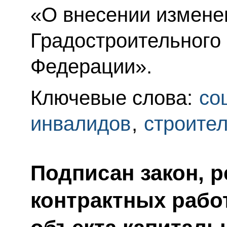
«О внесении изменен
Градостроительного 
Федерации».
Ключевые слова:
со
инвалидов
,
строите
Подписан закон, 
контрактных рабо