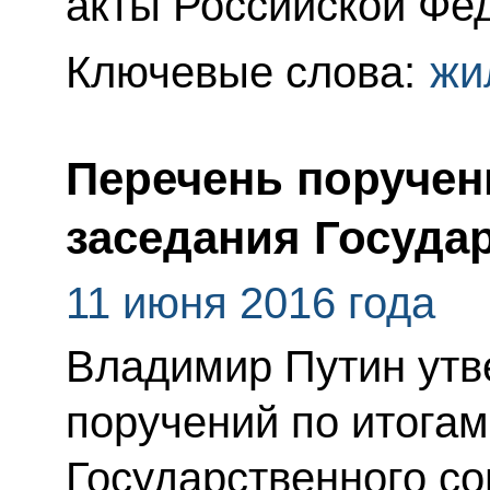
акты Российской Фе
Ключевые слова:
жи
Перечень поручен
заседания Госуда
11 июня 2016 года
Владимир Путин утв
поручений по итога
Государственного со