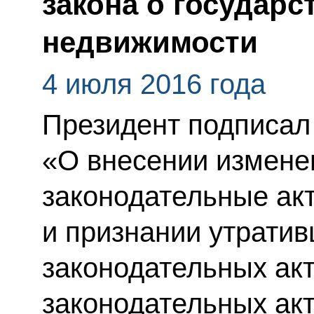
закона о государс
недвижимости
4 июля 2016 года
Президент подписал
«О внесении измене
законодательные ак
и признании утрати
законодательных ак
законодательных акт