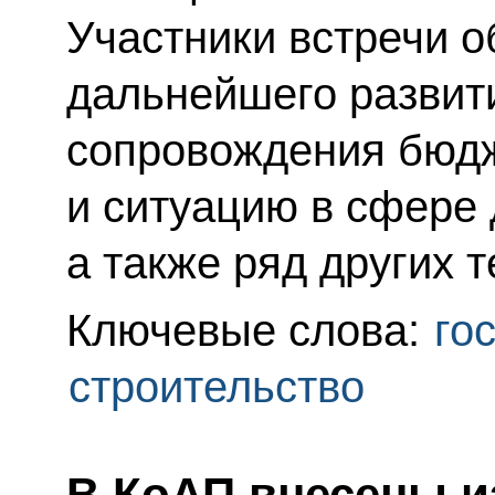
Участники встречи о
дальнейшего развит
сопровождения бюд
и ситуацию в сфере 
а также ряд других 
Ключевые слова:
го
строительство
В КоАП внесены и