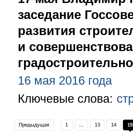
заседание Госсов
развития строите
и совершенствов
градостроительно
16 мая 2016 года
Ключевые слова:
ст
Предыдущая
1
...
13
14
15