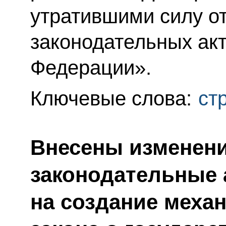
утратившими силу о
законодательных ак
Федерации».
Ключевые слова:
ст
Внесены изменени
законодательные 
на создание меха