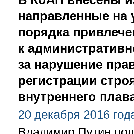
направленные на 
порядка привлече
к административн
за нарушение пра
регистрации стро
внутреннего плав
20 декабря 2016 год
Владимир Путин по