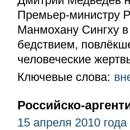
Дмитрий Медведев н
Премьер-министру Р
Манмохану Сингху в
бедствием, повлёкш
человеческие жертв
Ключевые слова:
вн
Российско-аргент
15 апреля 2010 года