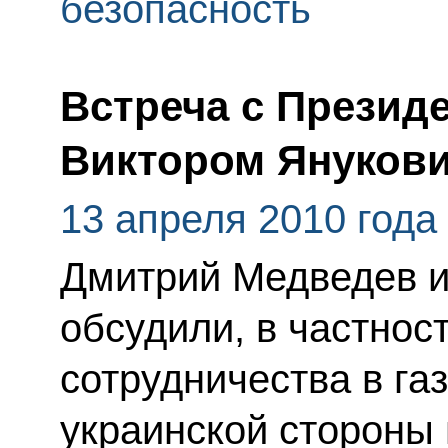
безопасность
Встреча с Презид
Виктором Януков
13 апреля 2010 года
Дмитрий Медведев и
обсудили, в частнос
сотрудничества в га
украинской стороны 