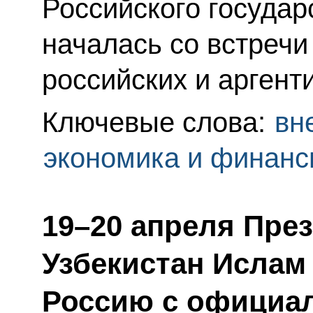
Российского государ
началась со встречи
российских и аргент
Ключевые слова:
вн
экономика и финан
19–20 апреля Пре
Узбекистан Ислам
Россию с официа