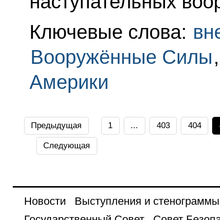
наступательных воо
Ключевые слова:
вн
Вооружённые Силы
Америки
Предыдущая
1
...
403
404
Следующая
Новости
Выступления и стенограммы
Государственный Совет
Совет Безоп