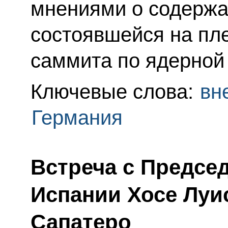
мнениями о содержа
состоявшейся на пл
саммита по ядерной
Ключевые слова:
вн
Германия
Встреча с Предсе
Испании Хосе Луи
Сапатеро