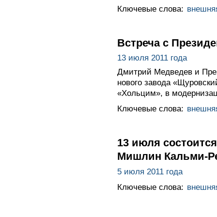
Ключевые слова:
внешня
Встреча с Презид
13 июля 2011 года
Дмитрий Медведев и Пре
нового завода «Щуровски
«Хольцим», в модернизац
Ключевые слова:
внешня
13 июля состоитс
Мишлин Кальми-Р
5 июля 2011 года
Ключевые слова:
внешня