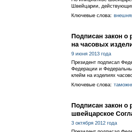
Швейцарии, действующим
Ключевые слова:
внешня
Подписан закон о
на часовых издел
9 июня 2013 года
Президент подписал Фед
Федерации и Федеральны
клейм на изделиях часов
Ключевые слова:
таможн
Подписан закон о 
швейцарское Согл
3 октября 2012 года
Президент подписал Феде