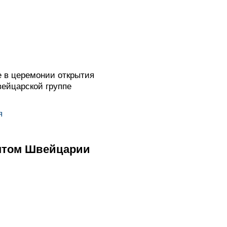
 в церемонии открытия
ейцарской группе
я
ентом Швейцарии