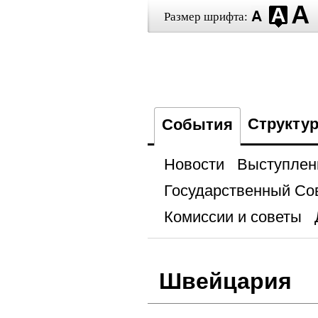
Размер шрифта:
Структу
События
Новости
Выступлен
Государственный Со
Комиссии и советы
Швейцария