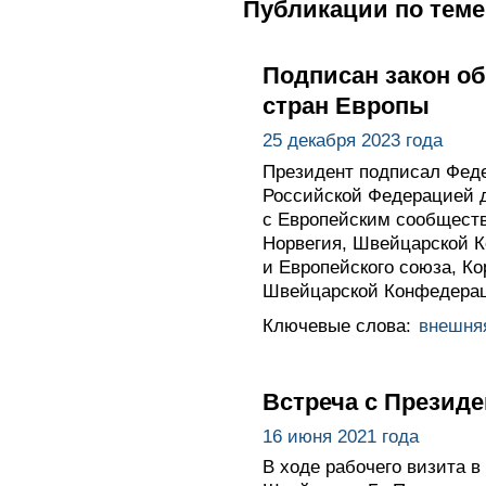
Публикации по теме
Подписан закон об
стран Европы
25 декабря 2023 года
Президент подписал Феде
Российской Федерацией 
с Европейским сообществ
Норвегия, Швейцарской 
и Европейского союза, К
Швейцарской Конфедерац
Ключевые слова:
внешня
Встреча с Презид
16 июня 2021 года
В ходе рабочего визита 