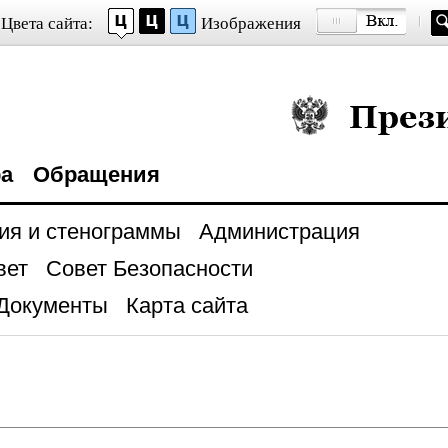
Цвета сайта:
Изображения
Президент Росси
ра
Обращения
ия и стенограммы
Администрация
вет
Совет Безопасности
Документы
Карта сайта