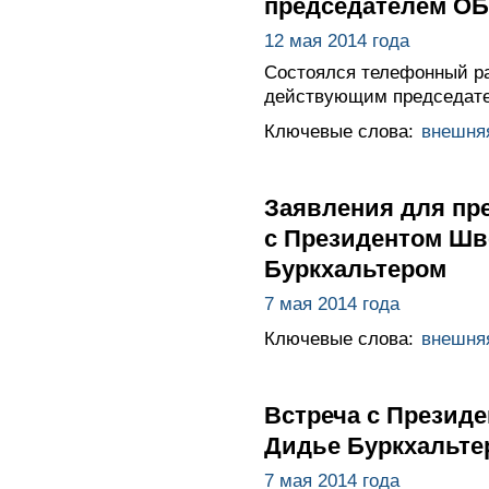
председателем ОБ
12 мая 2014 года
Состоялся телефонный р
действующим председате
Ключевые слова:
внешня
Заявления для пре
с Президентом Шв
Буркхальтером
7 мая 2014 года
Ключевые слова:
внешня
Встреча с Презид
Дидье Буркхальте
7 мая 2014 года