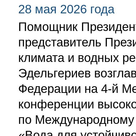
28 мая 2026 года
Помощник Президен
представитель През
климата и водных р
Эдельгериев возгла
Федерации на 4-й М
конференции высоко
по Международному 
«Вода для устойчиво