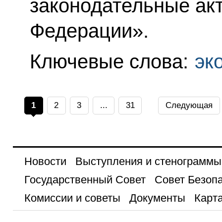
законодательные ак
Федерации».
Ключевые слова:
эк
1
2
3
...
31
Следующая
Новости
Выступления и стенограммы
Государственный Совет
Совет Безоп
Комиссии и советы
Документы
Карта