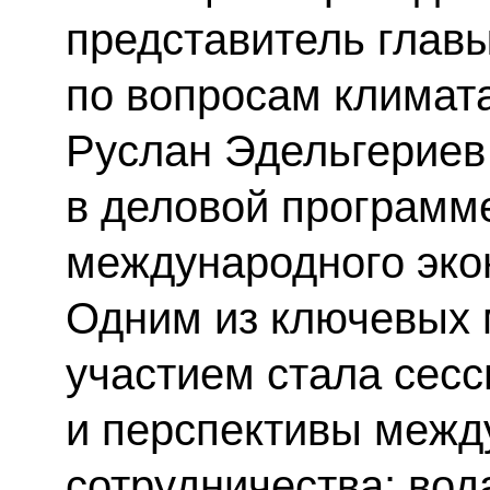
представитель главы
по вопросам климат
Руслан Эдельгериев
в деловой программ
международного эко
Одним из ключевых 
участием стала сес
и перспективы межд
сотрудничества: вод