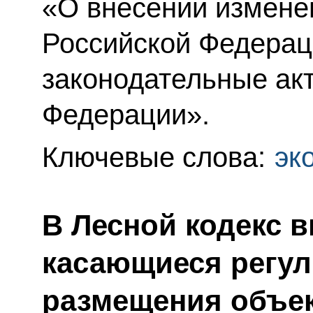
«О внесении измене
Российской Федерац
законодательные ак
Федерации».
Ключевые слова:
эк
В Лесной кодекс 
касающиеся регу
размещения объе