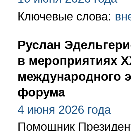
Ключевые слова:
вн
Руслан Эдельгери
в мероприятиях X
международного э
форума
4 июня 2026 года
Помощник Президен