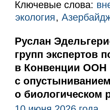
Ключевые слова:
вн
экология
,
Азербайд
Руслан Эдельгери
групп экспертов п
в Конвенции ООН 
с опустыниванием
о биологическом 
10 июня 2026 года