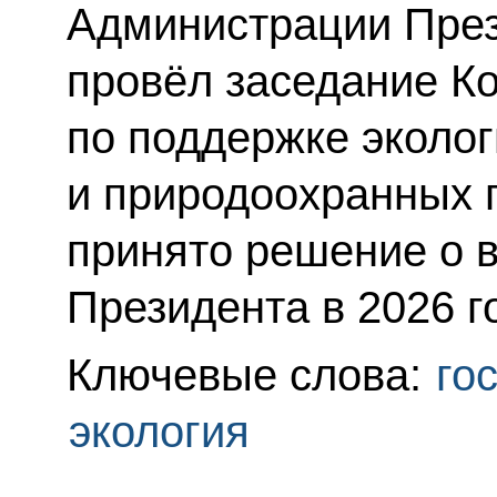
Администрации През
провёл заседание К
по поддержке эколог
и природоохранных п
принято решение о 
Президента в 2026 го
Ключевые слова:
го
экология