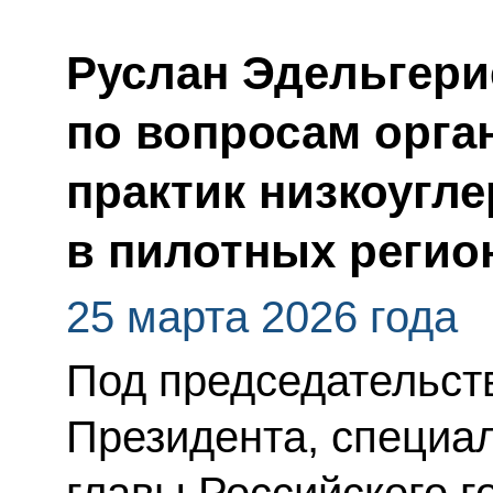
Руслан Эдельгери
по вопросам орга
практик низкоугл
в пилотных регио
25 марта 2026 года
Под председательс
Президента, специа
главы Российского г