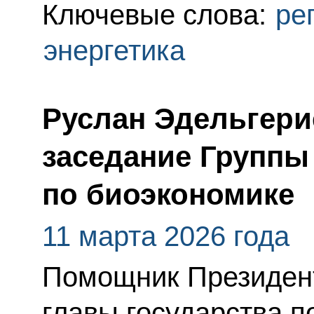
Ключевые слова:
ре
энергетика
Руслан Эдельгери
заседание Группы
по биоэкономике
11 марта 2026 года
Помощник Президент
главы государства п