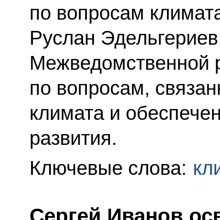
по вопросам климат
Руслан Эдельгериев
Межведомственной 
по вопросам, связа
климата и обеспече
развития.
Ключевые слова:
кл
Сергей Иванов ос