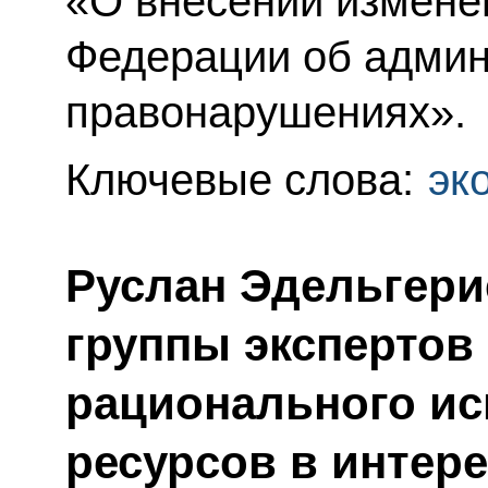
«О внесении измене
Федерации об адми
правонарушениях».
Ключевые слова:
эк
Руслан Эдельгери
группы экспертов
рационального и
ресурсов в интере