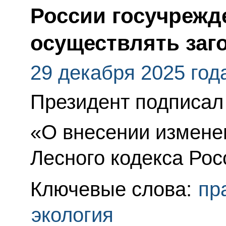
России госучрежд
осуществлять заг
29 декабря 2025 год
Президент подписал
«О внесении изменен
Лесного кодекса Ро
Ключевые слова:
пр
экология