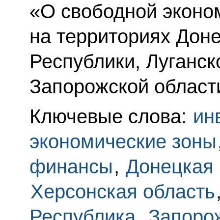
«О свободной эконо
на территориях Дон
Республики, Луганск
Запорожской области
Ключевые слова:
ин
экономические зоны
финансы
,
Донецкая
Херсонская область
Республика
,
Запоро