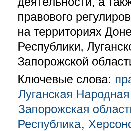
деятельности, а так
правового регулиро
на территориях Дон
Республики, Луганск
Запорожской области
Ключевые слова:
пр
Луганская Народная
Запорожская област
Республика
,
Херсонс