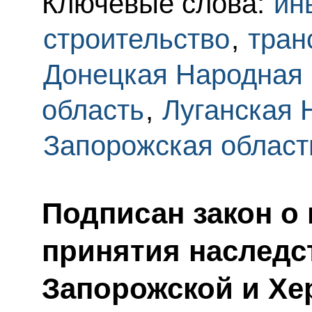
Ключевые слова:
ин
строительство
,
тран
Донецкая Народная 
область
,
Луганская 
Запорожская област
Подписан закон о
принятия наследст
Запорожской и Хе