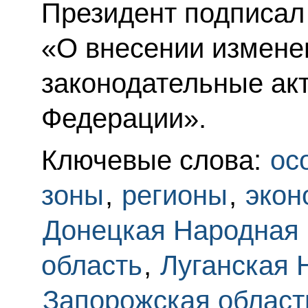
Президент подписал
«О внесении измене
законодательные ак
Федерации».
Ключевые слова:
ос
зоны
,
регионы
,
экон
Донецкая Народная 
область
,
Луганская 
Запорожская област