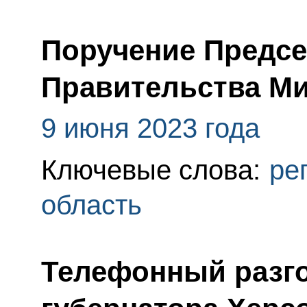
Поручение Предс
Правительства М
9 июня 2023 года
Ключевые слова:
ре
область
Телефонный разго