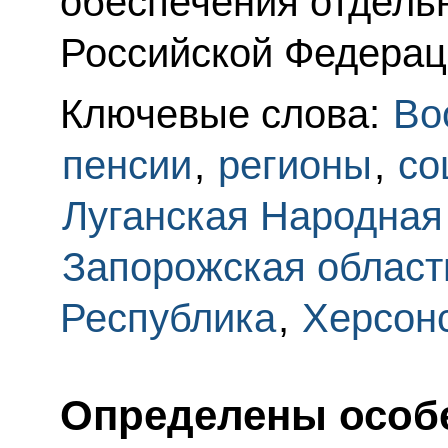
обеспечения отдель
Российской Федерац
Ключевые слова:
Во
пенсии
,
регионы
,
со
Луганская Народная
Запорожская област
Республика
,
Херсонс
Определены особ