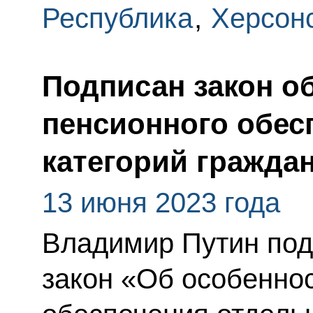
Республика
,
Херсонс
Подписан закон о
пенсионного обес
категорий гражда
13 июня 2023 года
Владимир Путин по
закон «Об особенно