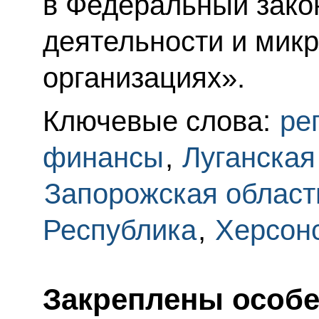
в Федеральный зако
деятельности и мик
организациях».
Ключевые слова:
ре
финансы
,
Луганская
Запорожская област
Республика
,
Херсонс
Закреплены особе