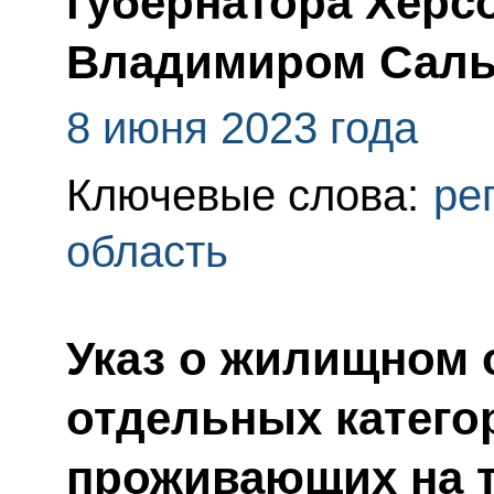
губернатора Херс
Владимиром Сал
8 июня 2023 года
Ключевые слова:
ре
область
Указ о жилищном 
отдельных катего
проживающих на т