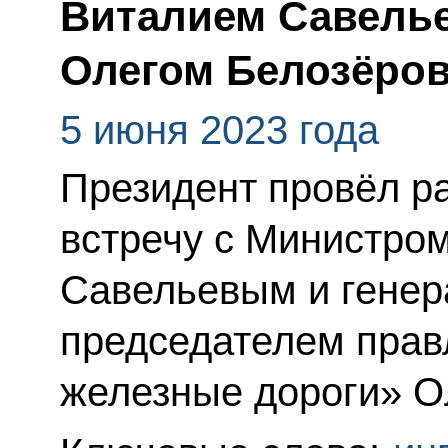
Виталием Савель
Олегом Белозёро
5 июня 2023 года
Президент провёл р
встречу с Министро
Савельевым и генер
председателем прав
железные дороги» О