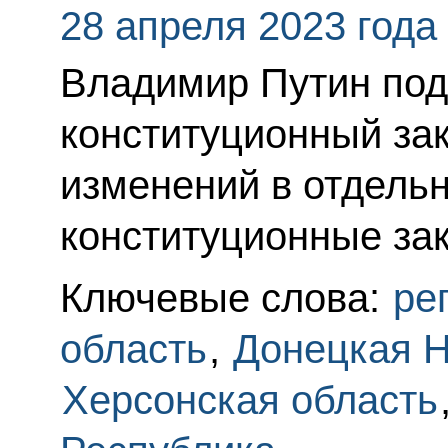
28 апреля 2023 года
Владимир Путин по
конституционный за
изменений в отдел
конституционные за
Ключевые слова:
ре
область
,
Донецкая Н
Херсонская область