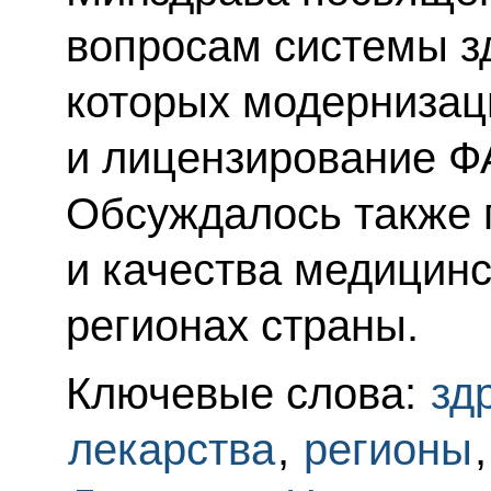
вопросам системы з
которых модернизац
и лицензирование ФА
Обсуждалось также 
и качества медицин
регионах страны.
Ключевые слова:
зд
лекарства
,
регионы