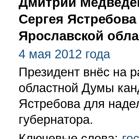
Дмитрий Медведев
Сергея Ястребова 
Ярославской обла
4 мая 2012 года
Президент внёс на 
областной Думы кан
Ястребова для наде
губернатора.
Ключевые слова:
го