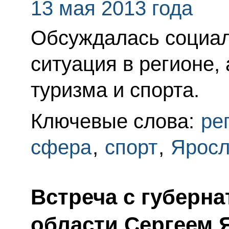
13 мая 2013 года
Обсуждалась социал
ситуация в регионе,
туризма и спорта.
Ключевые слова:
ре
сфера
,
спорт
,
Яросл
Встреча с губерн
области Сергеем