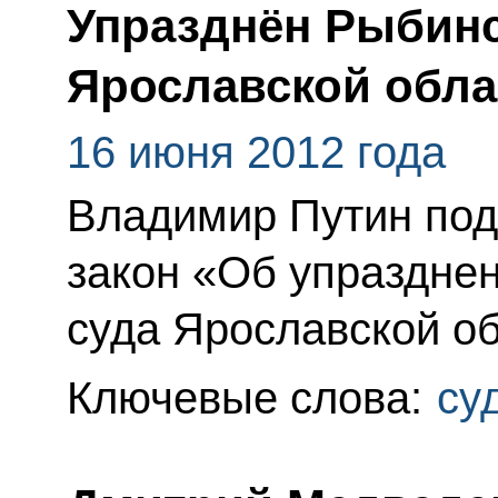
Упразднён Рыбин
Ярославской обла
16 июня 2012 года
Владимир Путин по
закон «Об упраздне
суда Ярославской об
Ключевые слова:
су