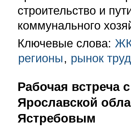
строительство и пу
коммунального хозя
Ключевые слова:
Ж
регионы
,
рынок тру
Рабочая встреча 
Ярославской обла
Ястребовым