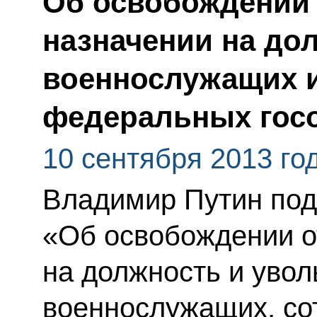
Об освобождении 
назначении на до
военнослужащих и
федеральных гос
10 сентября 2013 го
Владимир Путин под
«Об освобождении о
на должность и уво
военнослужащих, со