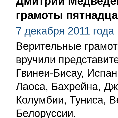
Дмитрий Медведе
грамоты пятнадца
7 декабря 2011 года
Верительные грамот
вручили представите
Гвинеи-Бисау, Испан
Лаоса, Бахрейна, Дж
Колумбии, Туниса, В
Белоруссии.