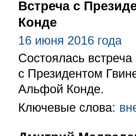
Встреча с Презид
Конде
16 июня 2016 года
Состоялась встреча
с Президентом Гвин
Альфой Конде.
Ключевые слова:
вн