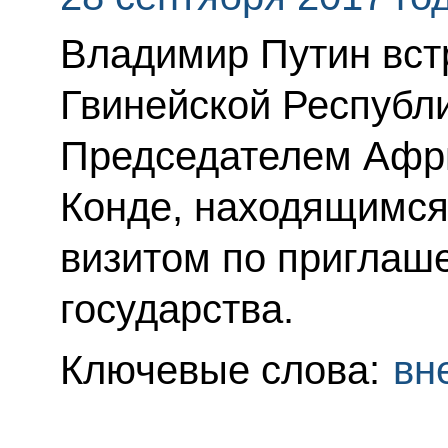
Владимир Путин вст
Гвинейской Республ
Председателем Афр
Конде, находящимся
визитом по приглаш
государства.
Ключевые слова:
вн