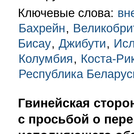
Ключевые слова:
вн
Бахрейн
,
Великобри
Бисау
,
Джибути
,
Ис
Колумбия
,
Коста-Ри
Республика Беларус
Гвинейская сторо
с просьбой о пере