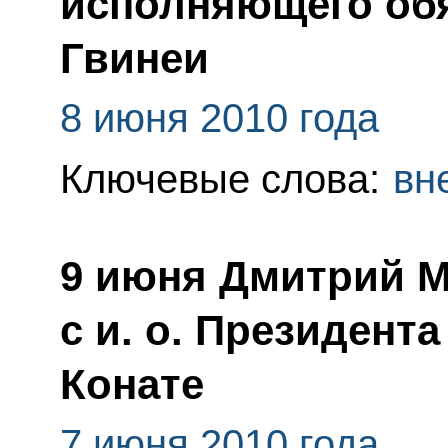
исполняющего обя
Гвинеи
8 июня 2010 года
Ключевые слова:
вн
9 июня Дмитрий М
с и. о. Президент
Конате
7 июня 2010 года