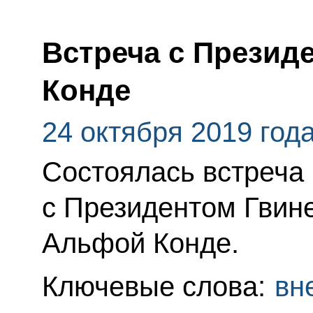
Встреча с Презид
Конде
24 октября 2019 год
Состоялась встреча
с Президентом Гвин
Альфой Конде.
Ключевые слова:
вн