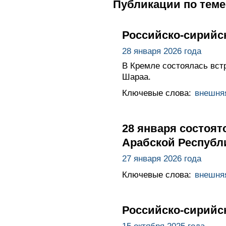
Публикации по теме
Российско-сирийс
28 января 2026 года
В Кремле состоялась вст
Шараа.
Ключевые слова:
внешня
28 января состоя
Арабской Республ
27 января 2026 года
Ключевые слова:
внешня
Российско-сирийс