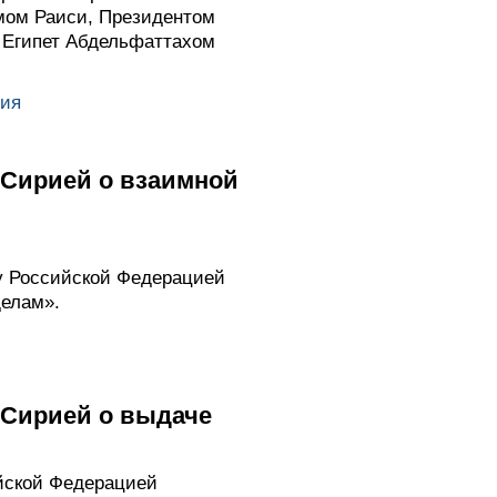
мом Раиси, Президентом
 Египет Абдельфаттахом
ия
 Сирией о взаимной
у Российской Федерацией
делам».
 Сирией о выдаче
йской Федерацией