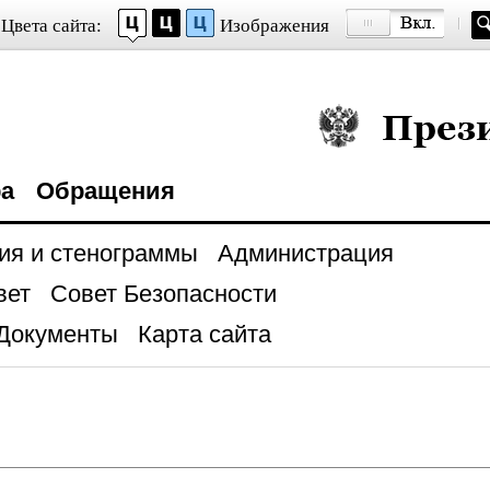
Цвета сайта:
Изображения
Президент Росси
ра
Обращения
ия и стенограммы
Администрация
вет
Совет Безопасности
Документы
Карта сайта