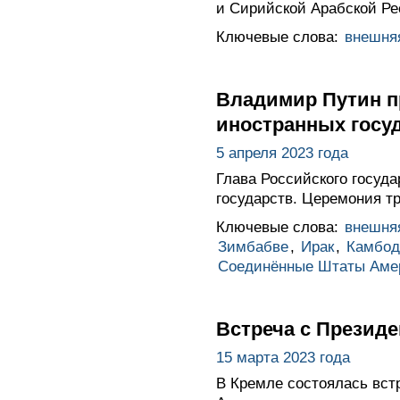
и Сирийской Арабской Ре
Ключевые слова:
внешня
Владимир Путин п
иностранных госу
5 апреля 2023 года
Глава Российского госуд
государств. Церемония т
Ключевые слова:
внешня
Зимбабве
,
Ирак
,
Камбод
Соединённые Штаты Аме
Встреча с Презид
15 марта 2023 года
В Кремле состоялась вс