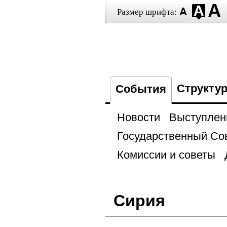
Размер шрифта:
Структу
События
Новости
Выступлен
Государственный Со
Комиссии и советы
Сирия