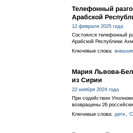
Телефонный разго
Арабской Республ
12 февраля 2025 года
Состоялся телефонный ра
Арабской Республики Ах
Ключевые слова:
внешня
Мария Львова-Бел
из Сирии
22 ноября 2024 года
При содействии Уполномо
возвращены 26 российски
Ключевые слова:
дети
,
С