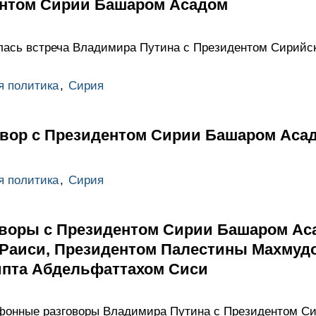
ентом Сирии Башаром Асадом
лась встреча Владимира Путина с Президентом Сирийс
я политика
,
Сирия
вор с Президентом Сирии Башаром Аса
я политика
,
Сирия
воры с Президентом Сирии Башаром Ас
Раиси, Президентом Палестины Махмуд
ипта Абдельфаттахом Сиси
фонные разговоры Владимира Путина с Президентом С