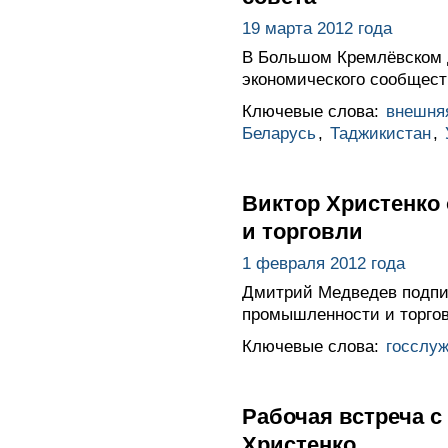
19 марта 2012 года
В Большом Кремлёвском д
экономического сообществ
Ключевые слова:
внешня
Беларусь
,
Таджикистан
,
Виктор Христенко
и торговли
1 февраля 2012 года
Дмитрий Медведев подпис
промышленности и торго
Ключевые слова:
госслу
Рабочая встреча 
Христенко