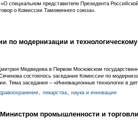
 «О специальном представителе Президента Российско
говор о Комиссии Таможенного союза».
ии по модернизации и технологическом
Дмитрия Медведева в Первом Московском государствен
Сеченова состоялось заседание Комиссии по модерниза
ии. Тема заседания – «Инновационные технологии в дет
дравоохранение
,
лекарства
,
наука и инновации
с Министром промышленности и торговл