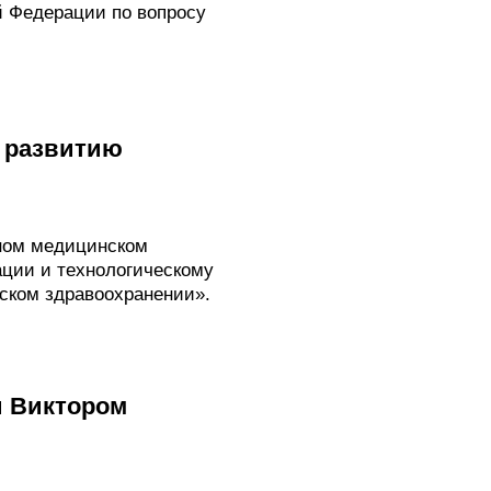
й Федерации по вопросу
у развитию
ном медицинском
ции и технологическому
ском здравоохранении».
и Виктором