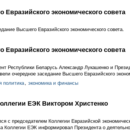
о Евразийского экономического совета
едание Высшего Евразийского экономического совета.
о Евразийского экономического совета
нт Республики Беларусь Александр Лукашенко и Прези
вели очередное заседание Высшего Евразийского эконом
я политика
,
экономика и финансы
Коллегии ЕЭК Виктором Христенко
ся с председателем Коллегии Евразийской экономичес
ва Коллегии ЕЭК информировал Президента о деятельн