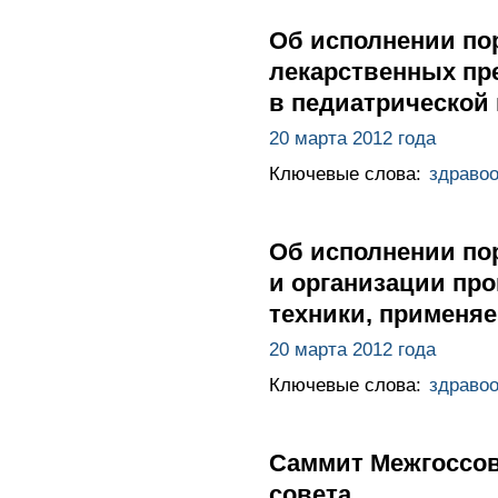
Об исполнении по
лекарственных пр
в педиатрической 
20 марта 2012 года
Ключевые слова:
здраво
Об исполнении по
и организации пр
техники, применя
20 марта 2012 года
Ключевые слова:
здраво
Саммит Межгоссов
совета