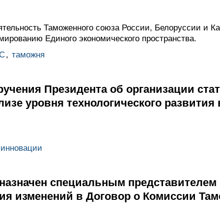
тельность Таможенного союза России, Белоруссии и Каз
ированию Единого экономического пространства.
С
,
таможня
ручения Президента об организации ста
изе уровня технологического развития 
 инновации
 назначен специальным представителем
ия изменений в Договор о Комиссии Та