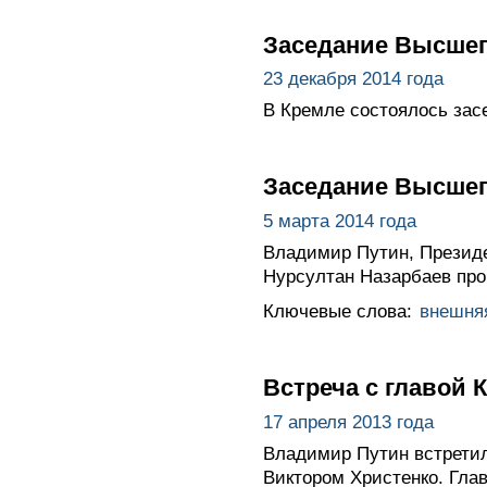
Заседание Высшег
23 декабря 2014 года
В Кремле состоялось зас
Заседание Высшег
5 марта 2014 года
Владимир Путин, Президе
Нурсултан Назарбаев про
Ключевые слова:
внешня
Встреча с главой 
17 апреля 2013 года
Владимир Путин встретил
Виктором Христенко. Гла