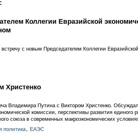
:
дателем Коллегии Евразийской экономич
ном
 встречу с новым Председателем Коллегии Евразийско
м Христенко
еча Владимира Путина с Виктором Христенко. Обсуждал
ономической комиссии, перспективы развития единого р
кого союза в современных макроэкономических условия
я политика
,
ЕАЭС