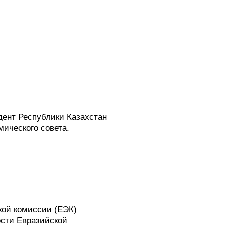
дент Республики Казахстан
ического совета.
кой комиссии (ЕЭК)
ости Евразийской