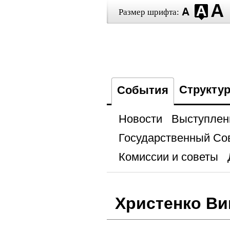
Размер шрифта:
Структу
События
Новости
Выступлен
Государственный Со
Комиссии и советы
Христенко Ви