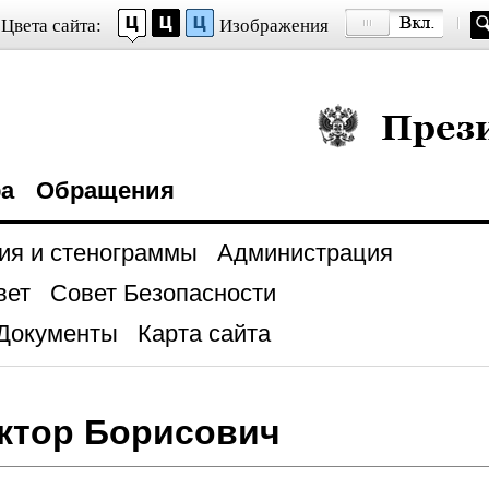
Цвета сайта:
Изображения
Президент Росси
ра
Обращения
ия и стенограммы
Администрация
вет
Совет Безопасности
Документы
Карта сайта
ктор Борисович