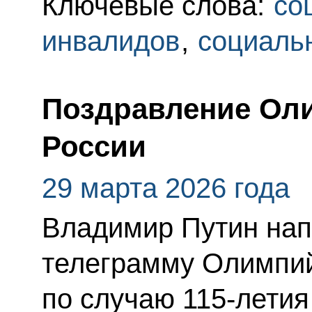
Ключевые слова:
со
инвалидов
,
социаль
Поздравление Ол
России
29 марта 2026 года
Владимир Путин нап
телеграмму Олимпий
по случаю 115-летия