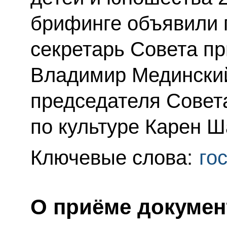
брифинге объявили 
секретарь Совета пр
Владимир Мединский
председателя Совет
по культуре Карен Ш
Ключевые слова:
го
О приёме докумен