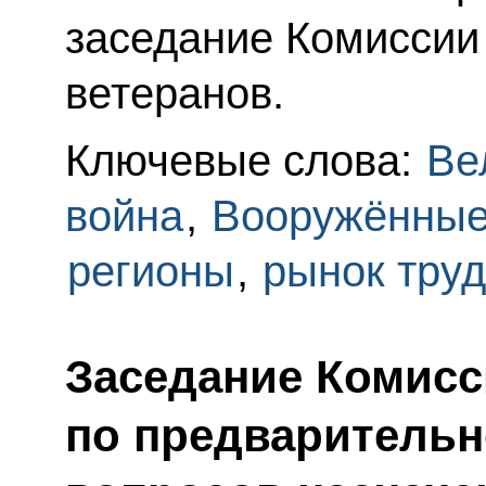
заседание Комиссии
ветеранов.
Ключевые слова:
Ве
война
,
Вооружённы
регионы
,
рынок тру
Заседание Комисс
по предваритель