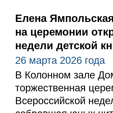
Елена Ямпольска
на церемонии отк
недели детской кн
26 марта 2026 года
В Колонном зале До
торжественная цере
Всероссийской недел