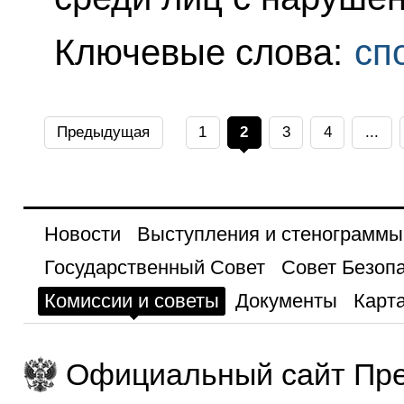
Ключевые слова:
сп
Предыдущая
1
2
3
4
...
Новости
Выступления и стенограммы
Государственный Совет
Совет Безоп
Комиссии и советы
Документы
Карта
Официальный сайт Пре