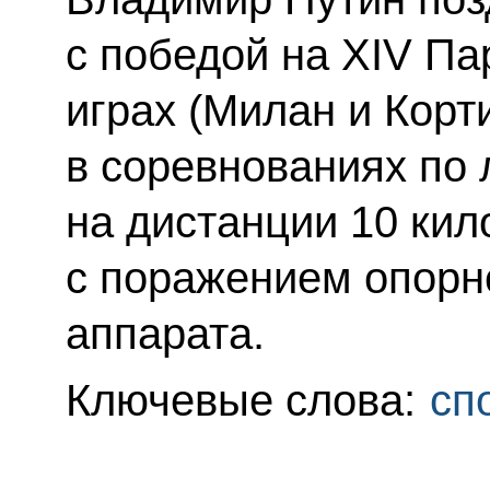
с победой на XIV П
играх (Милан и Корт
в соревнованиях по
на дистанции 10 кил
с поражением опорн
аппарата.
Ключевые слова:
сп