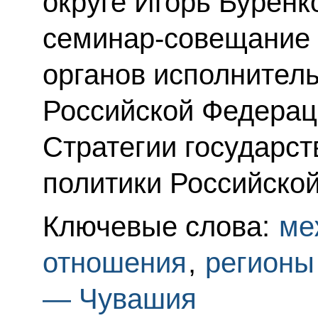
округе Игорь Буренк
семинар-совещание 
органов исполнитель
Российской Федерац
Стратегии государс
политики Российско
Ключевые слова:
ме
отношения
,
регионы
— Чувашия