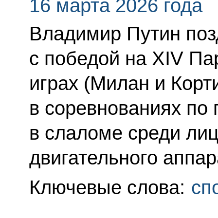
16 марта 2026 года
Владимир Путин поз
с победой на XIV П
играх (Милан и Корт
в соревнованиях по
в слаломе среди ли
двигательного аппар
Ключевые слова:
сп