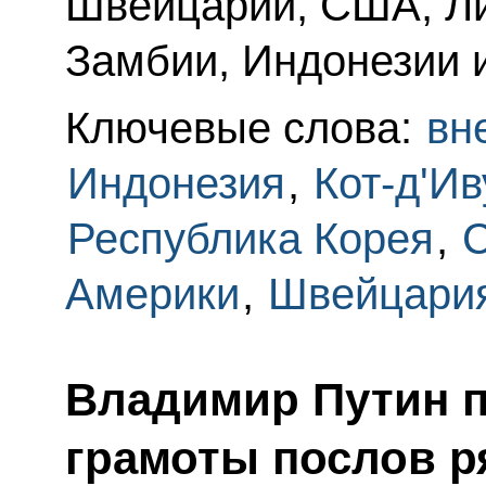
Швейцарии, США, Ли
Замбии, Индонезии 
Ключевые слова:
вн
Индонезия
,
Кот-д'Ив
Республика Корея
,
Америки
,
Швейцари
Владимир Путин 
грамоты послов р