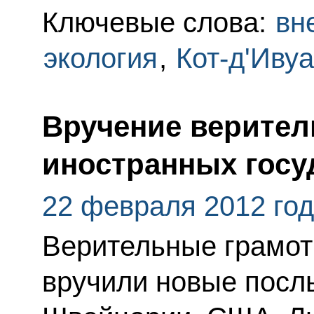
Ключевые слова:
вн
экология
,
Кот-д'Иву
Вручение верител
иностранных госу
22 февраля 2012 го
Верительные грамо
вручили новые посл