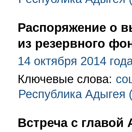
Распоряжение о в
из резервного фо
14 октября 2014 год
Ключевые слова:
со
Республика Адыгея 
Встреча с главой