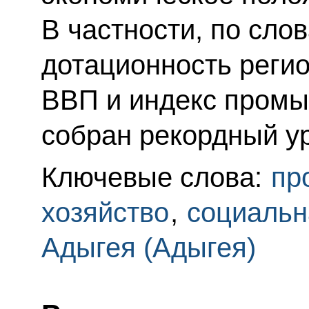
В частности, по сло
дотационность регио
ВВП и индекс промы
собран рекордный у
Ключевые слова:
пр
хозяйство
,
социальн
Адыгея (Адыгея)