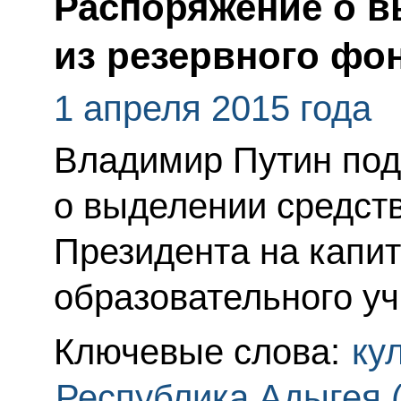
Распоряжение о в
из резервного фо
1 апреля 2015 года
Владимир Путин под
о выделении средств
Президента на капи
образовательного у
Ключевые слова:
ку
Республика Адыгея 