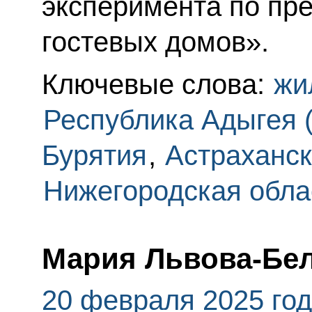
эксперимента по пр
гостевых домов».
Ключевые слова:
жи
Республика Адыгея 
Бурятия
,
Астраханск
Нижегородская обла
Мария Львова-Бе
20 февраля 2025 го