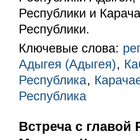
Республики и Карач
Республики.
Ключевые слова:
ре
Адыгея (Адыгея)
,
Ка
Республика
,
Карача
Республика
Встреча с главой