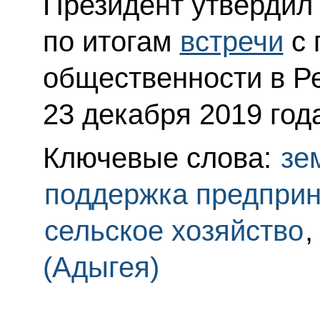
Президент утвердил
по итогам
встречи
с 
общественности в Р
23 декабря 2019 год
Ключевые слова:
зе
поддержка предпри
сельское хозяйство
(Адыгея)