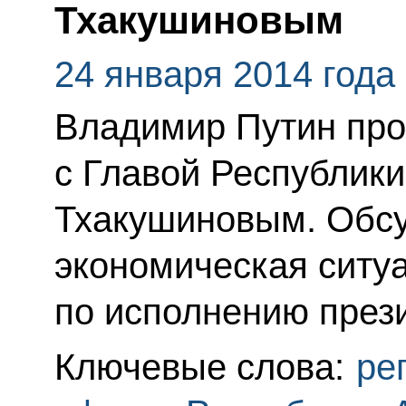
Тхакушиновым
24 января 2014 года
Владимир Путин про
с Главой Республик
Тхакушиновым. Обсу
экономическая ситуа
по исполнению прези
Ключевые слова:
ре