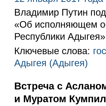
Владимир Путин под
«Об исполняющем о
Республики Адыгея»
Ключевые слова:
го
Адыгея (Адыгея)
Встреча с Аслан
и Муратом Кумпи