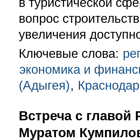
в туристической сфе
вопрос строительств
увеличения доступн
Ключевые слова:
ре
экономика и финан
(Адыгея)
,
Краснодар
Встреча с главой
Муратом Кумпил