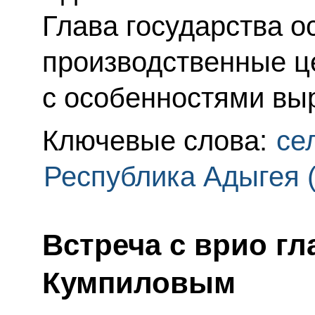
Глава государства о
производственные ц
с особенностями вы
Ключевые слова:
се
Республика Адыгея 
Встреча с врио г
Кумпиловым