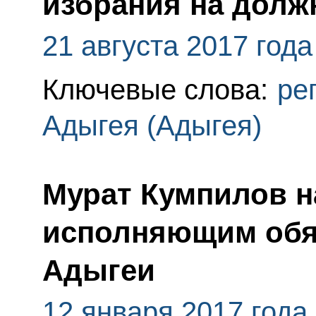
избрания на долж
21 августа 2017 года
Ключевые слова:
ре
Адыгея (Адыгея)
Мурат Кумпилов н
исполняющим обя
Адыгеи
12 января 2017 года