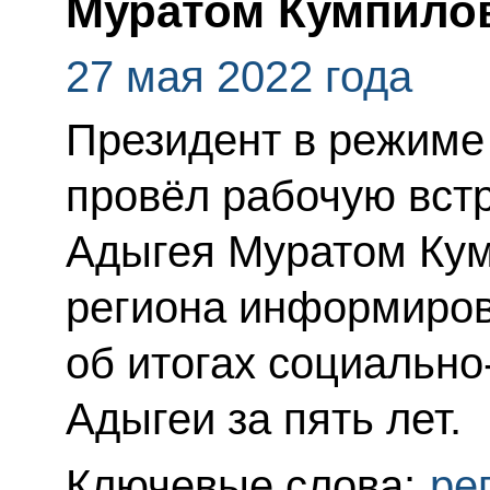
Муратом Кумпил
27 мая 2022 года
Президент в режиме
провёл рабочую встр
Адыгея Муратом Кум
региона информиро
об итогах социально
Адыгеи за пять лет.
Ключевые слова:
ре