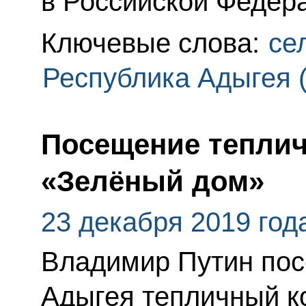
в Российской Федер
Ключевые слова:
се
Республика Адыгея 
Посещение теплич
«Зелёный дом»
23 декабря 2019 год
Владимир Путин пос
Адыгея тепличный к