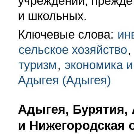
учреждений, прежде
и школьных.
Ключевые слова:
ин
сельское хозяйство
туризм
,
экономика 
Адыгея (Адыгея)
Адыгея, Бурятия,
и Нижегородская 