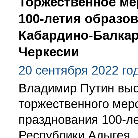
Торжественное ме
100-летия образо
Кабардино-Балкар
Черкесии
20 сентября 2022 го
Владимир Путин выс
торжественного мер
празднования 100-л
Республики Адыгея,