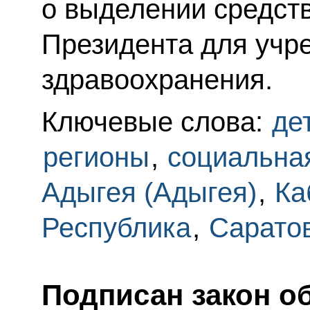
о выделении средств
Президента для учр
здравоохранения.
Ключевые слова:
де
регионы
,
социальна
Адыгея (Адыгея)
,
Ка
Республика
,
Саратов
Подписан закон о