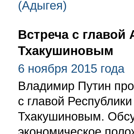
(Адыгея)
Встреча с главой
Тхакушиновым
6 ноября 2015 года
Владимир Путин про
с главой Республик
Тхакушиновым. Обсу
экономическое поло