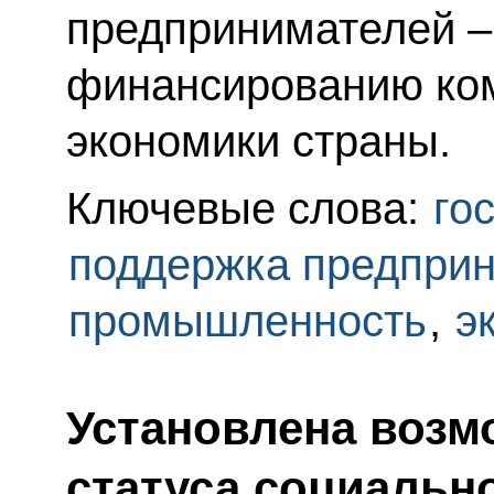
предпринимателей –
финансированию ком
экономики страны.
Ключевые слова:
го
поддержка предпри
промышленность
,
э
Установлена возм
статуса социальн