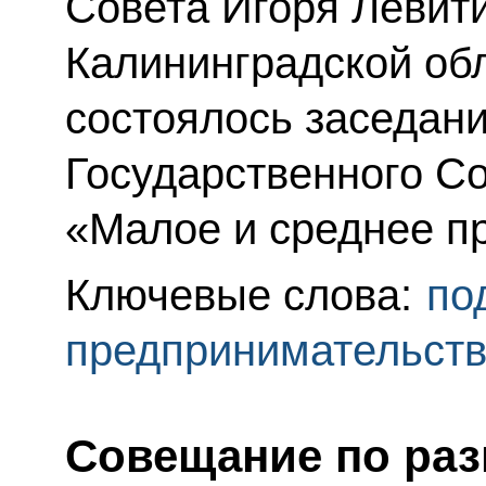
Совета Игоря Левити
Калининградской об
состоялось заседан
Государственного С
«Малое и среднее п
Ключевые слова:
по
предпринимательст
Совещание по ра