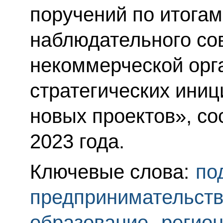
поручений по итога
наблюдательного со
некоммерческой орг
стратегических ини
новых проектов», с
2023 года.
Ключевые слова:
по
предпринимательст
образование
,
регио