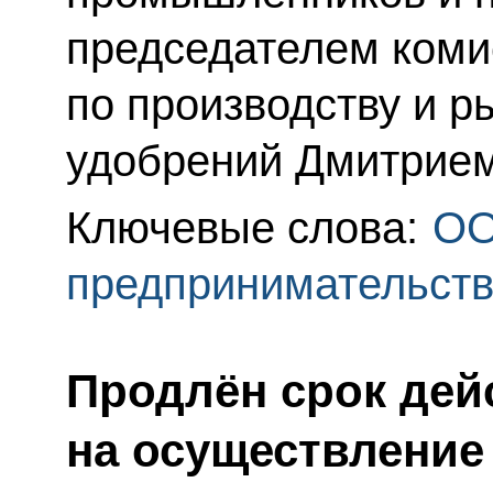
председателем ком
по производству и 
удобрений Дмитрие
Ключевые слова:
О
предпринимательст
Продлён срок дей
на осуществление