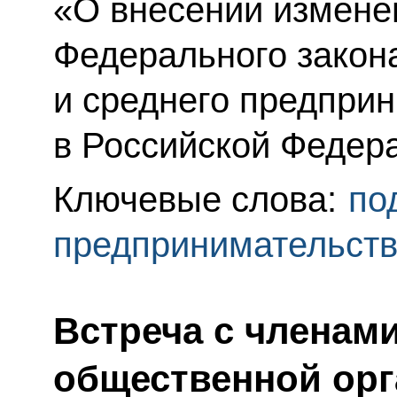
«О внесении изменен
Федерального закон
и среднего предпри
в Российской Федер
Ключевые слова:
по
предпринимательст
Встреча с членам
общественной орг