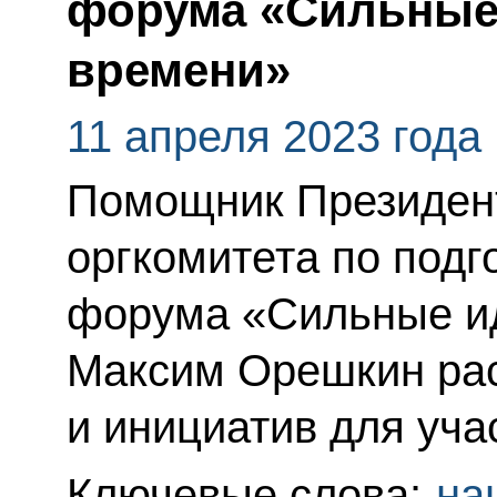
форума «Сильные 
времени»
11 апреля 2023 года
Помощник Президент
оргкомитета по подг
форума «Сильные ид
Максим Орешкин рас
и инициатив для уча
Ключевые слова:
на