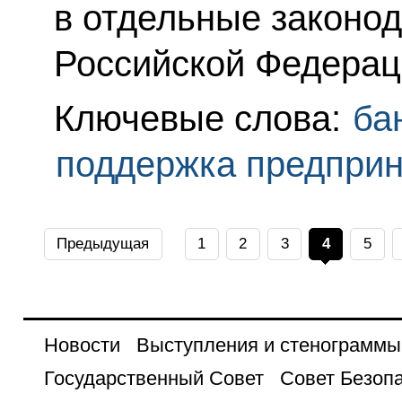
в отдельные законо
Российской Федерац
Ключевые слова:
ба
поддержка предпри
Предыдущая
1
2
3
4
5
Новости
Выступления и стенограммы
Государственный Совет
Совет Безоп