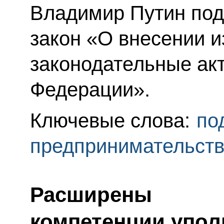
Владимир Путин по
закон «О внесении 
законодательные ак
Федерации».
Ключевые слова:
по
предпринимательст
Расширены
компетенции упол