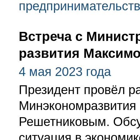
предпринимательст
Встреча с Минист
развития Максим
4 мая 2023 года
Президент провёл ра
Минэкономразвития
Решетниковым. Обс
ситуация в экономик